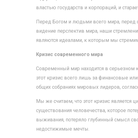
властью государств и корпораций, и старает
Перед Богом и людьми всего мира, перед
видение перспектив мира, наши стремлен
являются идеалами, к которым мы стремим
Кризис современного мира
Современный мир находится в серьезном к
этот кризис всего лишь за финансовые ил
общих собраниях мировых лидеров, соглас
Мы же считаем, что этот кризис является 
существования человечества, которое поте
выживания, потеряло глубинный смысл сво
недостижимые мечты.