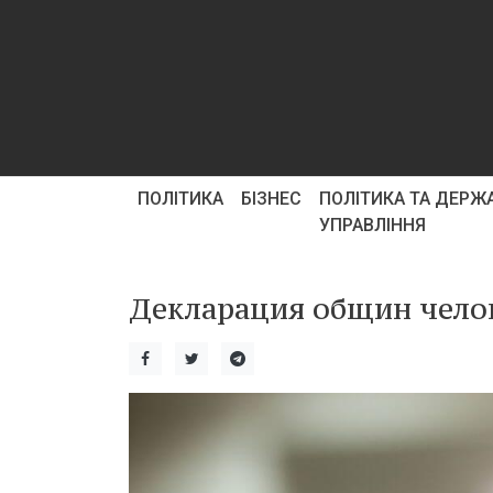
ПОЛІТИКА
БІЗНЕС
ПОЛІТИКА ТА ДЕРЖ
УПРАВЛІННЯ
Декларация общин чело