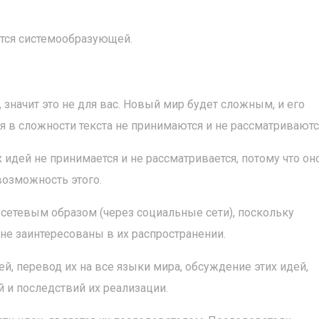
тся системообразующей.
 значит это не для вас. Новый мир будет сложным, и его
 в сложности текста не принимаются и не рассматриваютс
идей не принимается и не рассматривается, потому что он
озможность этого.
 сетевым образом (через социальные сети), поскольку
е заинтересованы в их распространении.
ей, перевод их на все языки мира, обсуждение этих идей,
 и последствий их реализации.