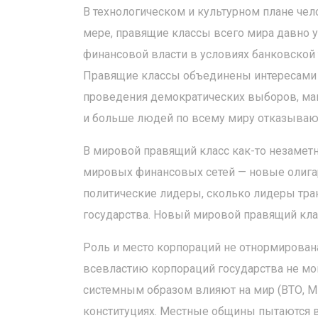
В технологическом и культурном плане че
мере, правящие классы всего мира давно
финансовой власти в условиях банковской
Правящие классы объединены интересами с
проведения демократических выборов, ман
и больше людей по всему миру отказывают
В мировой правящий класс как-то незамет
мировых финансовых сетей — новые олигар
политические лидеры, сколько лидеры тра
государства. Новый мировой правящий клас
Роль и место корпораций не отнормирована
всевластию корпораций государства не мо
системным образом влияют на мир (ВТО, МВ
конституциях. Местные общины пытаются в