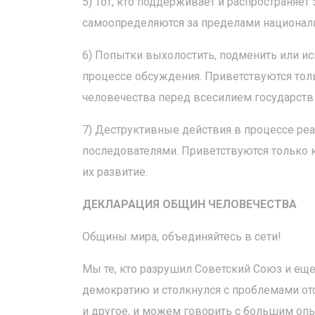
5) Тот, кто поддерживает и распространяет
самоопределяются за пределами националь
6) Попытки выхолостить, подменить или и
процессе обсуждения. Приветствуются тол
человечества перед всесилием государств
7) Деструктивные действия в процессе ре
последователями. Приветствуются только 
их развитие.
ДЕКЛАРАЦИЯ ОБЩИН ЧЕЛОВЕЧЕСТВА
Общины мира, объединяйтесь в сети!
Мы те, кто разрушил Советский Союз и еще
демократию и столкнулся с проблемами от
и другое, и можем говорить с большим опы