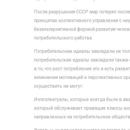
После разрушения СССР мир потерял посл
принципах коллективного управления с не
безальтернативной формой развития челов
потребительского рабства.
Потребительские идеалы завладели не толь
потребительские идеалы завладели также
в то, что рост потребления это и есть раз
изменения мотиваций и перспективных ори
осуществить не могут.
Интеллектуалы, которые всегда были в ав
который обслуживает правящие классы внут
направленных на потребительское обществ