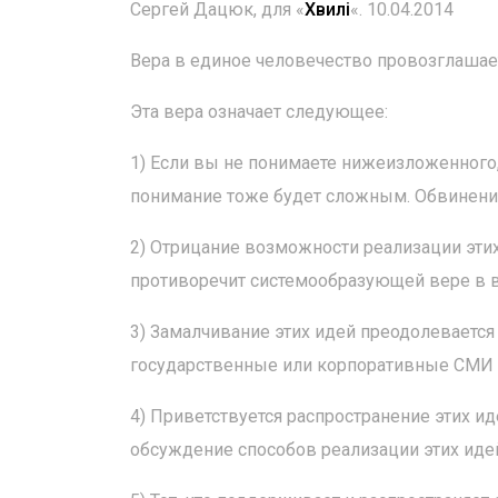
Сергей Дацюк, для «
Хвилі
«. 10.04.2014
Вера в единое человечество провозглашае
Эта вера означает следующее:
1) Если вы не понимаете нижеизложенного,
понимание тоже будет сложным. Обвинения
2) Отрицание возможности реализации этих 
противоречит системообразующей вере в в
3) Замалчивание этих идей преодолевается
государственные или корпоративные СМИ н
4) Приветствуется распространение этих ид
обсуждение способов реализации этих идей