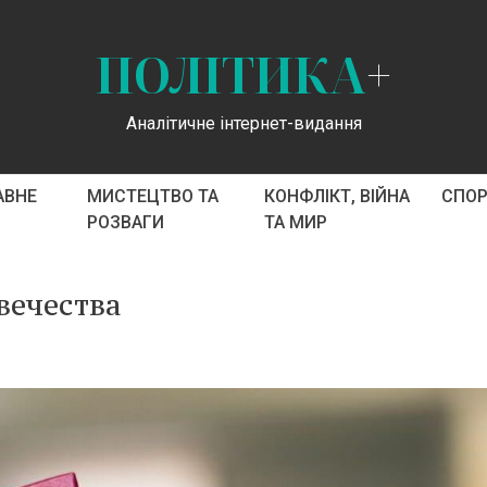
ПОЛІТИКА
+
Аналітичне інтернет-видання
АВНЕ
МИСТЕЦТВО ТА
КОНФЛІКТ, ВІЙНА
СПО
РОЗВАГИ
ТА МИР
вечества