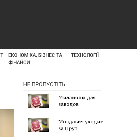
РТ
ЕКОНОМІКА, БІЗНЕС ТА
ТЕХНОЛОГІЇ
ФІНАНСИ
НЕ ПРОПУСТІТЬ
Миллионы для
заводов
Молдавия уходит
за Прут