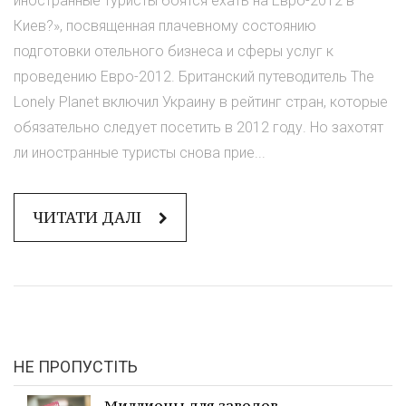
иностранные туристы боятся ехать на Евро-2012 в
Киев?», посвященная плачевному состоянию
подготовки отельного бизнеса и сферы услуг к
проведению Евро-2012. Британский путеводитель The
Lonely Planet включил Украину в рейтинг стран, которые
обязательно следует посетить в 2012 году. Но захотят
ли иностранные туристы снова прие...
ЧИТАТИ ДАЛІ
НЕ ПРОПУСТІТЬ
Миллионы для заводов