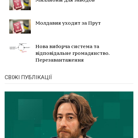
Молдавия уходит за Прут
Нова виборча система та
відповідальне громадянство.
Перезавантаження
СВІЖІ ПУБЛІКАЦІЇ