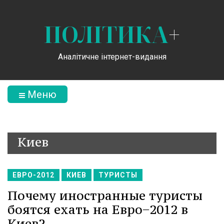
ПОЛІТИКА
+
Аналітичне інтернет-видання
Меню
Киев
ЕВРО-2012
КИЕВ
ТУРИСТЫ
Почему иностранные туристы
боятся ехать на Евро−2012 в
Киев?