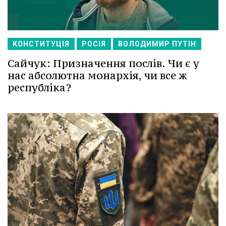
КОНСТИТУЦІЯ
РОСІЯ
ВОЛОДИМИР ПУТІН
Сайчук: Призначення послів. Чи є у
нас абсолютна монархія, чи все ж
республіка?