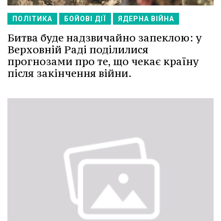
ПОЛІТИКА
БОЙОВІ ДІЇ
ЯДЕРНА ВІЙНА
Битва буде надзвичайно запеклою: у
Верховній Раді поділилися
прогнозами про те, що чекає країну
після закінчення війни.