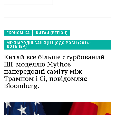
ЕКОНОМІКА
КИТАЙ (РЕГІОН)
МІЖНАРОДНІ САНКЦІЇ ЩОДО РОСІЇ (2014—
ДОТЕПЕР)
Китай все більше стурбований
ШІ-моделлю Mythos
напередодні саміту між
Трампом і Сі, повідомляє
Bloomberg.