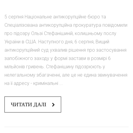
5 серпня Національне антикорупційне бюро та
Спеціалізована антикорупційна прокуратура повідомили
про підозру Ользі Стефанішиній, колишньому послу
України в США. Наступного дня, 6 серпня, Вищий
антикорупційний суд ухвалив рішення про застосування
запобіжного заходу у формі застави в розмірі 6
мільйонів гривень. Стефанішину підозрюють у
нелегальному збагаченні, але це не єдина звинувачення
на її адресу - кримінальні ...
ЧИТАТИ ДАЛІ