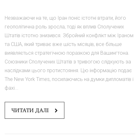
Незважаючи на те, що Іран поніс істотні втрати, його
геополітична роль зросла, тоді як вплив Сполучених
Штатів істотно знизився. Збройний конфлікт між Іраном
та США, який триває вже шість місяців, все більше
виявляється стратегічною поразкою для Вашингтона.
Союзники Сполучених Штатів з тривогою слідкують за
наслідками цього протистояння. Цю інформацію подає
The New York Times, посилаючись на думки дипломатів і
фахі...
ЧИТАТИ ДАЛІ