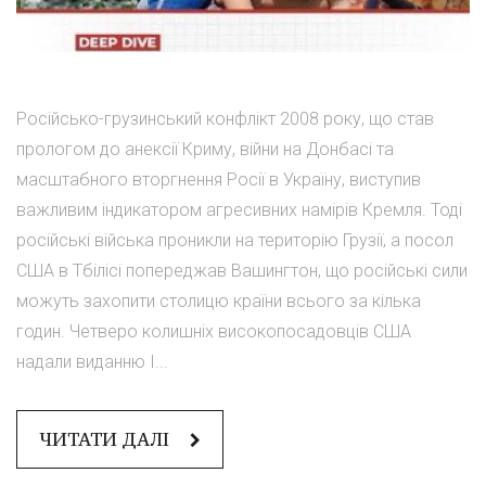
Російсько-грузинський конфлікт 2008 року, що став
прологом до анексії Криму, війни на Донбасі та
масштабного вторгнення Росії в Україну, виступив
важливим індикатором агресивних намірів Кремля. Тоді
російські війська проникли на територію Грузії, а посол
США в Тбілісі попереджав Вашингтон, що російські сили
можуть захопити столицю країни всього за кілька
годин. Четверо колишніх високопосадовців США
надали виданню I...
ЧИТАТИ ДАЛІ