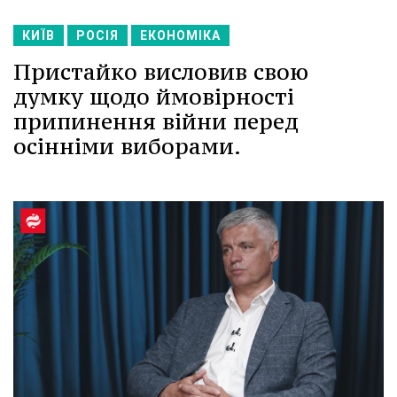
КИЇВ
РОСІЯ
ЕКОНОМІКА
Пристайко висловив свою
думку щодо ймовірності
припинення війни перед
осінніми виборами.