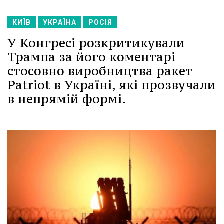
КИЇВ
УКРАЇНА
РОСІЯ
У Конгресі розкритикували
Трампа за його коментарі
стосовно виробництва ракет
Patriot в Україні, які прозвучали
в непрямій формі.