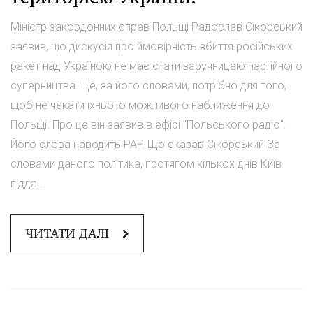
Міністр закордонних справ Польщі Радослав Сікорський
заявив, що дискусія про ймовірність збиття російських
ракет над Україною не має стати заручницею партійного
суперництва. Це, за його словами, потрібно для того,
щоб не чекати їхнього можливого наближення до
Польщі. Про це він заявив в ефірі "Польського радіо".
Його слова наводить PAP. Що сказав Сікорський За
словами даного політика, протягом кількох днів Київ
підда...
ЧИТАТИ ДАЛІ