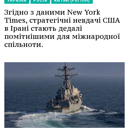
УКРАЇНА
РОСІЯ
КИТАЙ (РЕГІОН)
Згідно з даними New York
Times, стратегічні невдачі США
в Ірані стають дедалі
помітнішими для міжнародної
спільноти.