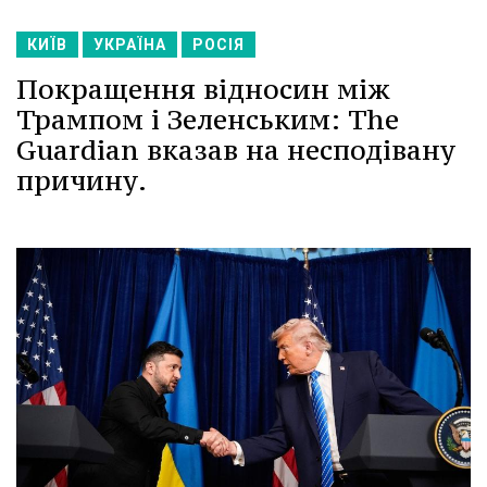
КИЇВ
УКРАЇНА
РОСІЯ
Покращення відносин між
Трампом і Зеленським: The
Guardian вказав на несподівану
причину.