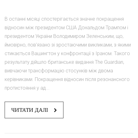
В останні місяці спостерігається значне покращення
відносин між президентом США Дональдом Трампом і
президентом України Володимиром Зеленським, що,
ймовірно, пов'язано зі зростаючими викликами, з якими
стикається Вашингтон у конфронтації з Іраном. Такого
результату дійшло британське видання The Guardian,
вивчаючи трансформацію стосунків між двома
керівниками. Покращення відносин після резонансного
протистояння у ад...
ЧИТАТИ ДАЛІ