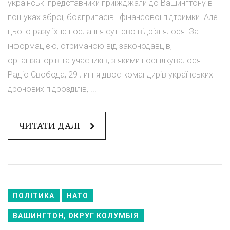
українські представники приїжджали до Вашингтону в
пошуках зброї, боєприпасів і фінансової підтримки. Але
цього разу їхнє послання суттєво відрізнялося. За
інформацією, отриманою від законодавців,
організаторів та учасників, з якими поспілкувалося
Радіо Свобода, 29 липня двоє командирів українських
дронових підрозділів, ...
ЧИТАТИ ДАЛІ
ПОЛІТИКА
НАТО
ВАШИНГТОН, ОКРУГ КОЛУМБІЯ