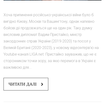
Хоча припинення російсько-української війни було б
вигідно Києву, Москві та Вашингтону, однак напевно
бойові дії продовжаться ще на один рік. Таку думку
висловив дипломат Вадим Пристайко, міністр
закордонних справ України (2019-2020) та посол у
Великій Британії (2020-2023), у новому відеоінтерв'ю на
Youtube-каналі LIGA.net. Пристайко зауважив, що не є
сторонником точки зору, за якю перемога в Україні є
важливою для...
ЧИТАТИ ДАЛІ