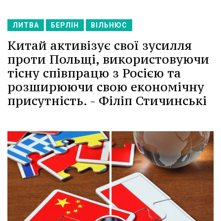
ЛИТВА
БЕРЛІН
ВІЛЬНЮС
Китай активізує свої зусилля
проти Польщі, використовуючи
тісну співпрацю з Росією та
розширюючи свою економічну
присутність. - Філіп Стичинські