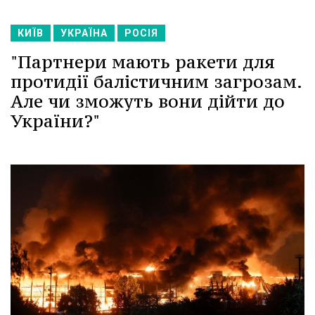
КИЇВ
УКРАЇНА
РОСІЯ
"Партнери мають ракети для
протидії балістичним загрозам.
Але чи зможуть вони дійти до
України?"