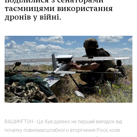
таємницями використання
дронів у війні.
ВАШИНГТОН - Це був далеко не перший випадок від
початку повномасштабного вторгнення Росії, коли