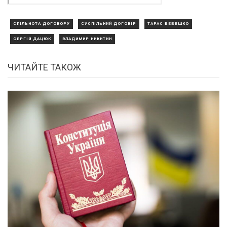
СПІЛЬНОТА ДОГОВОРУ
СУСПІЛЬНИЙ ДОГОВІР
ТАРАС БЕБЕШКО
СЕРГІЙ ДАЦЮК
ВЛАДИМИР НИКИТИН
ЧИТАЙТЕ ТАКОЖ