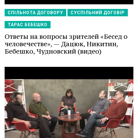
СПІЛЬНОТА ДОГОВОРУ
СУСПІЛЬНИЙ ДОГОВІР
ТАРАС БЕБЕШКО
Ответы на вопросы зрителей «Бесед о
человечестве», — Дацюк, Никитин,
Бебешко, Чудновский (видео)