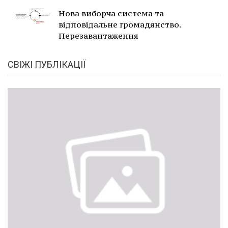
Нова виборча система та
відповідальне громадянство.
Перезавантаження
СВІЖІ ПУБЛІКАЦІЇ