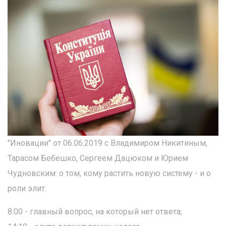
"Иновации" от 06.06.2019 с Владимиром Никитиным,
Тарасом Бебешко, Сергеем Дацюком и Юрием
Чудновским: о том, кому растить новую систему - и о
роли элит.
8:00 - главный вопрос, на который нет ответа;