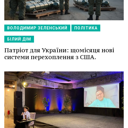
ВОЛОДИМИР ЗЕЛЕНСЬКИЙ
ПОЛІТИКА
БІЛИЙ ДІМ
Патріот для України: щомісяця нові
системи перехоплення з США.