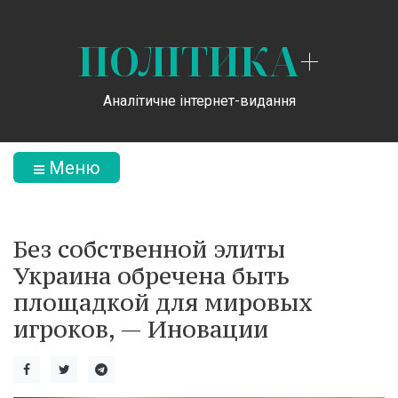
ПОЛІТИКА
+
Аналітичне інтернет-видання
Меню
Без собственной элиты
Украина обречена быть
площадкой для мировых
игроков, — Иновации