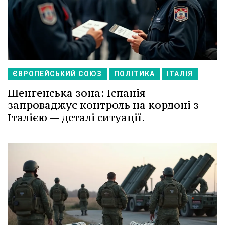
ЄВРОПЕЙСЬКИЙ СОЮЗ
ПОЛІТИКА
ІТАЛІЯ
Шенгенська зона: Іспанія
запроваджує контроль на кордоні з
Італією — деталі ситуації.