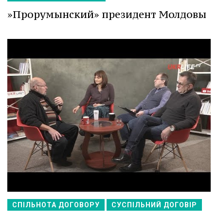
»Прорумынский» президент Молдовы
СПІЛЬНОТА ДОГОВОРУ
СУСПІЛЬНИЙ ДОГОВІР