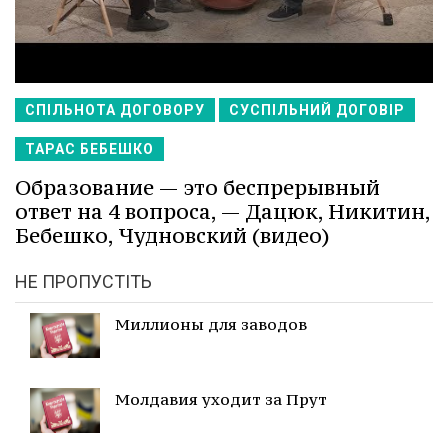
СПІЛЬНОТА ДОГОВОРУ
СУСПІЛЬНИЙ ДОГОВІР
ТАРАС БЕБЕШКО
Образование — это беспрерывный
ответ на 4 вопроса, — Дацюк, Никитин,
Бебешко, Чудновский (видео)
НЕ ПРОПУСТІТЬ
Миллионы для заводов
Молдавия уходит за Прут