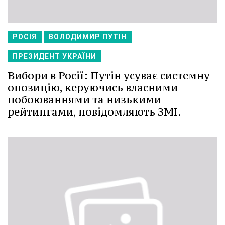
РОСІЯ
ВОЛОДИМИР ПУТІН
ПРЕЗИДЕНТ УКРАЇНИ
Вибори в Росії: Путін усуває системну
опозицію, керуючись власними
побоюваннями та низькими
рейтингами, повідомляють ЗМІ.