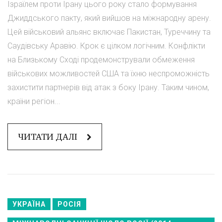
Ізраїлем проти Ірану цього року стало формування
Джиддського пакту, який вийшов на міжнародну арену.
Цей військовий альянс включає Пакистан, Туреччину та
Саудівську Аравію. Крок є цілком логічним. Конфлікти
на Близькому Сході продемонстрували обмеження
військових можливостей США та їхню неспроможність
захистити партнерів від атак з боку Ірану. Таким чином,
країни регіон...
ЧИТАТИ ДАЛІ
УКРАЇНА
РОСІЯ