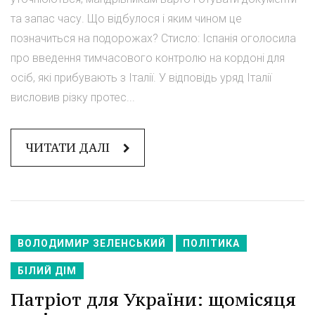
та запас часу. Що відбулося і яким чином це
позначиться на подорожах? Стисло: Іспанія оголосила
про введення тимчасового контролю на кордоні для
осіб, які прибувають з Італії. У відповідь уряд Італії
висловив різку протес...
ЧИТАТИ ДАЛІ
ВОЛОДИМИР ЗЕЛЕНСЬКИЙ
ПОЛІТИКА
БІЛИЙ ДІМ
Патріот для України: щомісяця