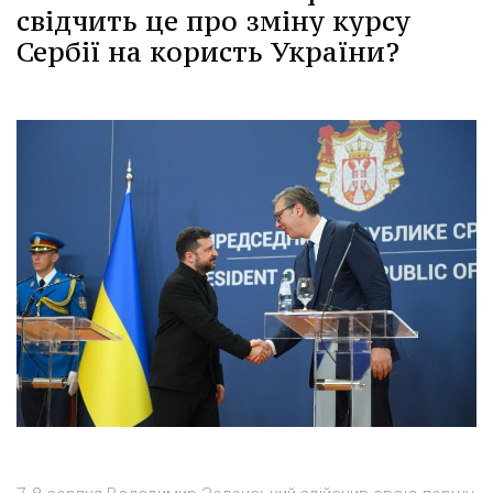
свідчить це про зміну курсу
Сербії на користь України?