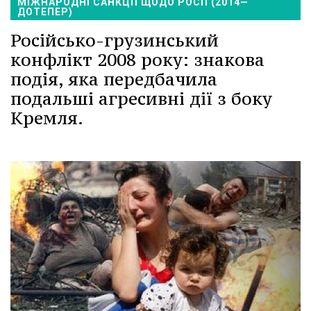
МІЖНАРОДНІ САНКЦІЇ ЩОДО РОСІЇ (2014—
ДОТЕПЕР)
Російсько-грузинський
конфлікт 2008 року: знакова
подія, яка передбачила
подальші агресивні дії з боку
Кремля.