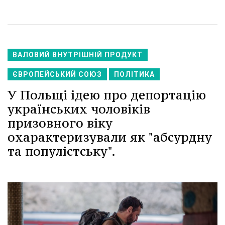
ВАЛОВИЙ ВНУТРІШНІЙ ПРОДУКТ
ЄВРОПЕЙСЬКИЙ СОЮЗ
ПОЛІТИКА
У Польщі ідею про депортацію
українських чоловіків
призовного віку
охарактеризували як "абсурдну
та популістську".