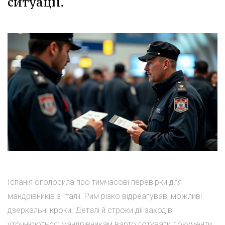
ситуації.
Іспанія оголосила про тимчасові перевірки для
мандрівників з Італії. Рим різко відреагував, можливі
дзеркальні кроки. Деталі й строки дії заходів
уточнюються; мандрівникам варто готувати документи