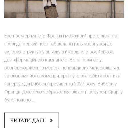
Екс-прем'єр-міністр Франції і можливий претендент на
президентський пост Габріель Атталь звернувся до
силових структур у зв'язку з ймовірною російською
дезінформаційною кампанією. Вона полягає у
розповсюдженні в мережі неправдивих матеріалів, які,
за словами його команди, прагнуть зганьбити політика
напередодні виборів президента 2027 року. Вибори у
Франції. Джерело зображення: відкриті ресурси. Скаргу
було подано ...
ЧИТАТИ ДАЛІ