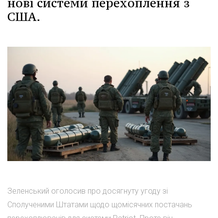
нові системи перехоплення з
США.
Зеленський оголосив про досягнуту угоду зі
Сполученими Штатами щодо щомісячних постачань