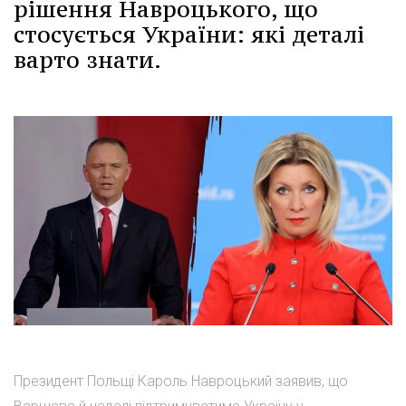
рішення Навроцького, що
стосується України: які деталі
варто знати.
Президент Польщі Кароль Навроцький заявив, що