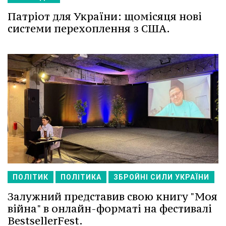
Патріот для України: щомісяця нові
системи перехоплення з США.
ПОЛІТИК
ПОЛІТИКА
ЗБРОЙНІ СИЛИ УКРАЇНИ
Залужний представив свою книгу "Моя
війна" в онлайн-форматі на фестивалі
BestsellerFest.