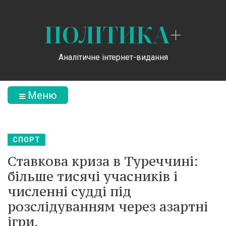
ПОЛІТИКА
+
Аналітичне інтернет-видання
Меню
СПОРТ
Ставкова криза в Туреччині:
більше тисячі учасників і
численні судді під
розслідуванням через азартні
ігри.