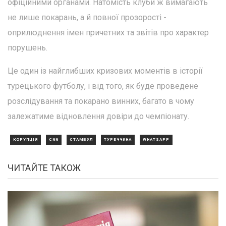
офіційними органами. Натомість клуби ж вимагають
не лише покарань, а й повної прозорості -
оприлюднення імен причетних та звітів про характер
порушень.
Це один із найглибших кризових моментів в історії
турецького футболу, і від того, як буде проведене
розслідування та покарано винних, багато в чому
залежатиме відновлення довіри до чемпіонату.
КОРУПЦІЯ
CNN
СТАМБУЛ
ТУРЕЧЧИНА
WHATSAPP
ЧИТАЙТЕ ТАКОЖ