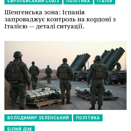
ЄВРОПЕЙСЬКИЙ СОЮЗ
ПОЛІТИКА
ІТАЛІЯ
Шенгенська зона: Іспанія
запроваджує контроль на кордоні з
Італією — деталі ситуації.
ВОЛОДИМИР ЗЕЛЕНСЬКИЙ
ПОЛІТИКА
БІЛИЙ ДІМ