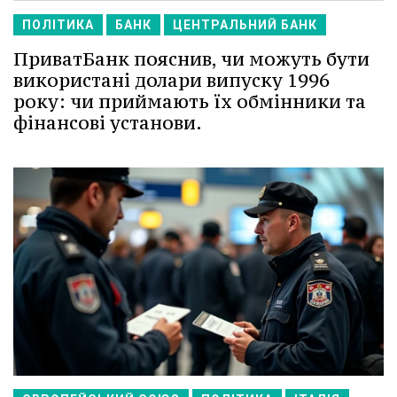
ПОЛІТИКА
БАНК
ЦЕНТРАЛЬНИЙ БАНК
ПриватБанк пояснив, чи можуть бути
використані долари випуску 1996
року: чи приймають їх обмінники та
фінансові установи.