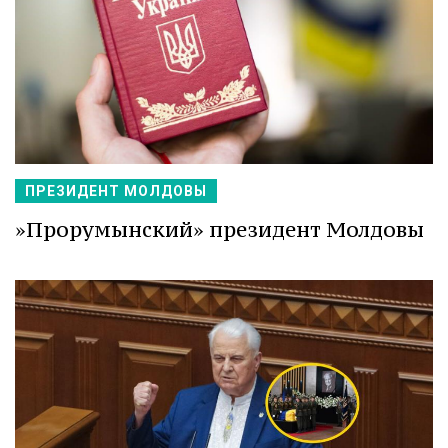
ПРЕЗИДЕНТ МОЛДОВЫ
»Прорумынский» президент Молдовы