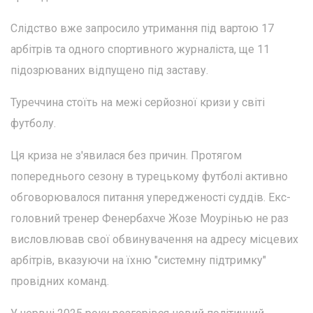
Слідство вже запросило утримання під вартою 17
арбітрів та одного спортивного журналіста, ще 11
підозрюваних відпущено під заставу.
Туреччина стоїть на межі серйозної кризи у світі
футболу.
Ця криза не з'явилася без причин. Протягом
попереднього сезону в турецькому футболі активно
обговорювалося питання упередженості суддів. Екс-
головний тренер Фенербахче Жозе Моурінью не раз
висловлював свої обвинувачення на адресу місцевих
арбітрів, вказуючи на їхню "системну підтримку"
провідних команд.