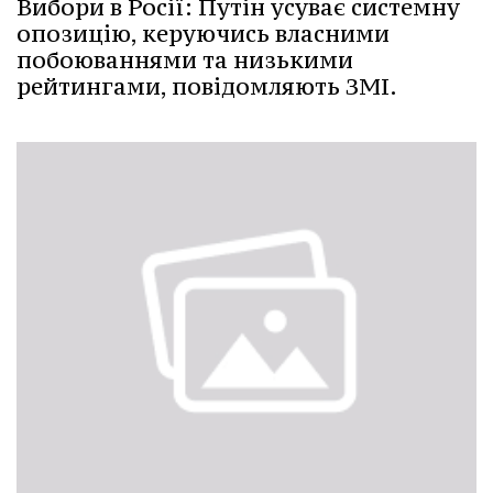
Вибори в Росії: Путін усуває системну
опозицію, керуючись власними
побоюваннями та низькими
рейтингами, повідомляють ЗМІ.