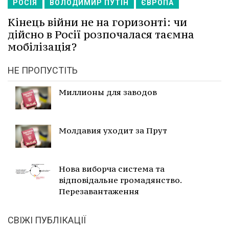
РОСІЯ
ВОЛОДИМИР ПУТІН
ЄВРОПА
Кінець війни не на горизонті: чи
дійсно в Росії розпочалася таємна
мобілізація?
НЕ ПРОПУСТІТЬ
Миллионы для заводов
Молдавия уходит за Прут
Нова виборча система та
відповідальне громадянство.
Перезавантаження
СВІЖІ ПУБЛІКАЦІЇ