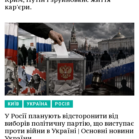
кар'єри.
КИЇВ
УКРАЇНА
РОСІЯ
У Росії планують відсторонити від
виборів політичну партію, що виступає
проти війни в Україні | Основні новини
України