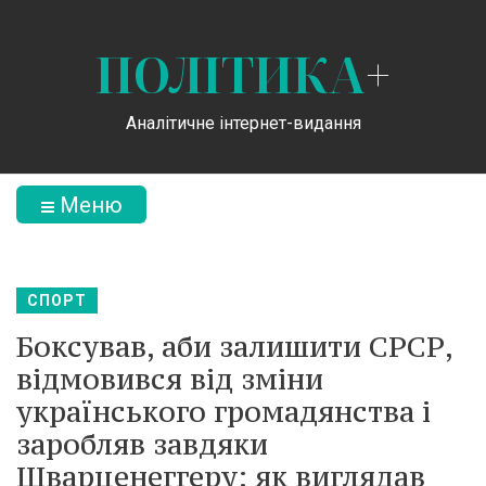
ПОЛІТИКА
+
Аналітичне інтернет-видання
Меню
СПОРТ
Боксував, аби залишити СРСР,
відмовився від зміни
українського громадянства і
заробляв завдяки
Шварценеггеру: як виглядав