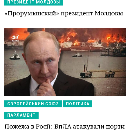
ПРЕЗИДЕНТ МОЛДОВЫ
»Прорумынский» президент Молдовы
ЄВРОПЕЙСЬКИЙ СОЮЗ
ПОЛІТИКА
ПАРЛАМЕНТ
Пожежа в Росії: БпЛА атакували порти