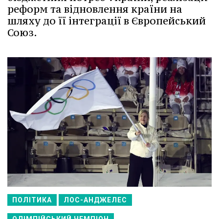
реформ та відновлення країни на
шляху до її інтеграції в Європейський
Союз.
ПОЛІТИКА
ЛОС-АНДЖЕЛЕС