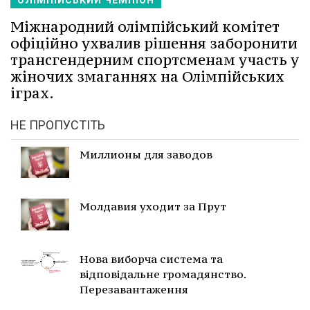
ОЛІМПІЙСЬКИЙ ЧЕМПІОН
Міжнародний олімпійський комітет
офіційно ухвалив рішення заборонити
трансгендерним спортсменам участь у
жіночих змаганнях на Олімпійських
іграх.
НЕ ПРОПУСТІТЬ
Миллионы для заводов
Молдавия уходит за Прут
Нова виборча система та
відповідальне громадянство.
Перезавантаження