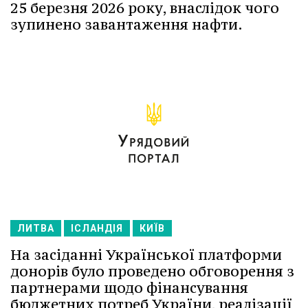
25 березня 2026 року, внаслідок чого
зупинено завантаження нафти.
ЛИТВА
ІСЛАНДІЯ
КИЇВ
На засіданні Української платформи
донорів було проведено обговорення з
партнерами щодо фінансування
бюджетних потреб України, реалізації