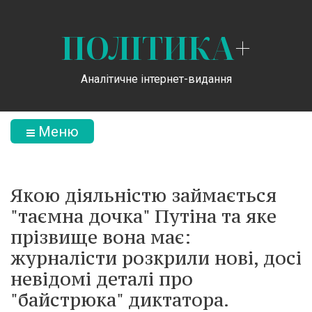
ПОЛІТИКА
+
Аналітичне інтернет-видання
Меню
Якою діяльністю займається
"таємна дочка" Путіна та яке
прізвище вона має:
журналісти розкрили нові, досі
невідомі деталі про
"байстрюка" диктатора.