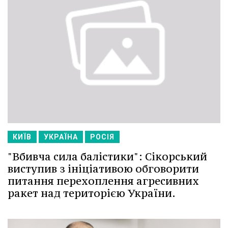
КИЇВ
УКРАЇНА
РОСІЯ
"Вбивча сила балістики": Сікорський
виступив з ініціативою обговорити
питання перехоплення агресивних
ракет над територією України.