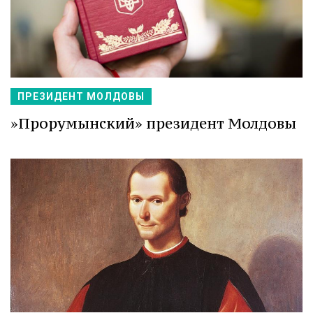
ПРЕЗИДЕНТ МОЛДОВЫ
»Прорумынский» президент Молдовы