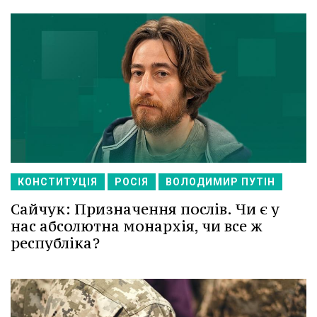
КОНСТИТУЦІЯ
РОСІЯ
ВОЛОДИМИР ПУТІН
Сайчук: Призначення послів. Чи є у
нас абсолютна монархія, чи все ж
республіка?