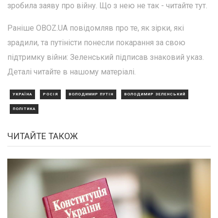
зробила заяву про війну. Що з нею не так - читайте тут.
Раніше OBOZ.UA повідомляв про те, як зірки, які
зрадили, та путіністи понесли покарання за свою
підтримку війни: Зеленський підписав знаковий указ.
Деталі читайте в нашому матеріалі.
УКРАЇНА
РОСІЯ
ВОЛОДИМИР ПУТІН
ВОЛОДИМИР ЗЕЛЕНСЬКИЙ
ПОЛІТИКА
ЧИТАЙТЕ ТАКОЖ