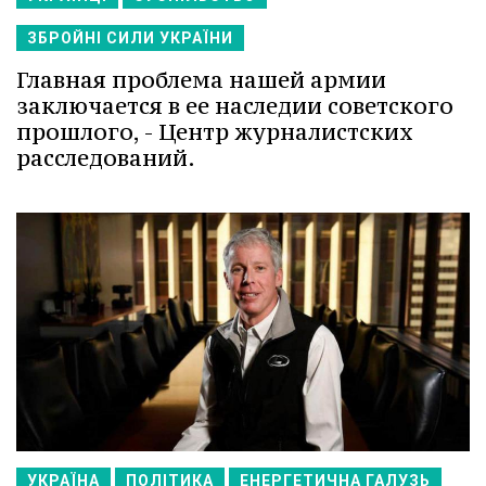
ЗБРОЙНІ СИЛИ УКРАЇНИ
Главная проблема нашей армии
заключается в ее наследии советского
прошлого, - Центр журналистских
расследований.
УКРАЇНА
ПОЛІТИКА
ЕНЕРГЕТИЧНА ГАЛУЗЬ