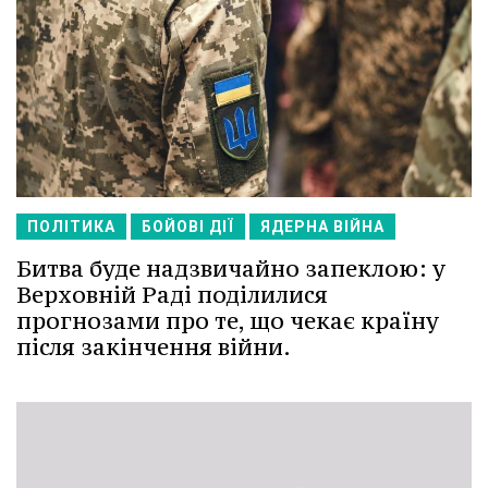
ПОЛІТИКА
БОЙОВІ ДІЇ
ЯДЕРНА ВІЙНА
Битва буде надзвичайно запеклою: у
Верховній Раді поділилися
прогнозами про те, що чекає країну
після закінчення війни.