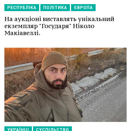
РЕСПУБЛІКА
ПОЛІТИКА
ЄВРОПА
На аукціоні виставлять унікальний
екземпляр "Государя" Ніколо
Макіавеллі.
УКРАЇНЦІ
СУСПІЛЬСТВО