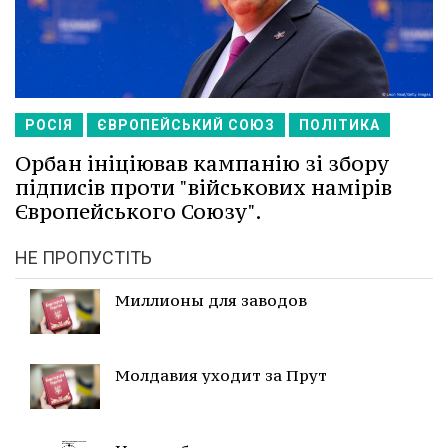
РОСІЯ
ЄВРОПЕЙСЬКИЙ СОЮЗ
ПОЛІТИКА
Орбан ініціював кампанію зі збору
підписів проти "військових намірів
Європейського Союзу".
НЕ ПРОПУСТІТЬ
Миллионы для заводов
Молдавия уходит за Прут