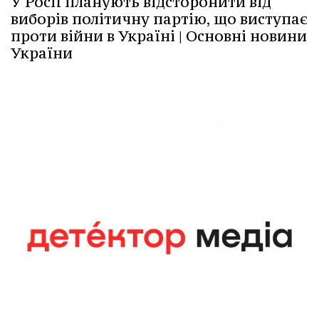
У Росії планують відсторонити від
виборів політичну партію, що виступає
проти війни в Україні | Основні новини
України