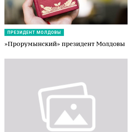
ПРЕЗИДЕНТ МОЛДОВЫ
»Прорумынский» президент Молдовы