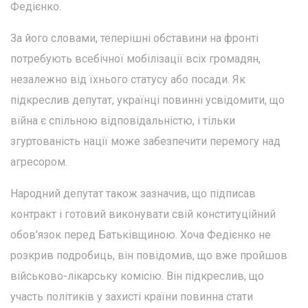
Федієнко.
За його словами, теперішні обставини на фронті
потребують всебічної мобілізації всіх громадян,
незалежно від їхнього статусу або посади. Як
підкреслив депутат, українці повинні усвідомити, що
війна є спільною відповідальністю, і тільки
згуртованість нації може забезпечити перемогу над
агресором.
Народний депутат також зазначив, що підписав
контракт і готовий виконувати свій конституційний
обов'язок перед Батьківщиною. Хоча Федієнко не
розкрив подробиць, він повідомив, що вже пройшов
військово-лікарську комісію. Він підкреслив, що
участь політиків у захисті країни повинна стати