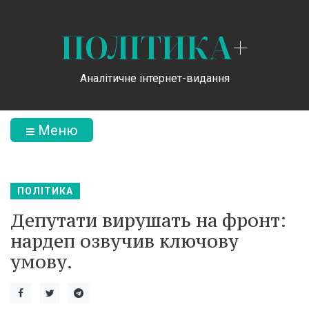
ПОЛІТИКА
+
Аналітичне інтернет-видання
Меню
ПОЛІТИКА
Депутати вирушать на фронт:
нардеп озвучив ключову
умову.