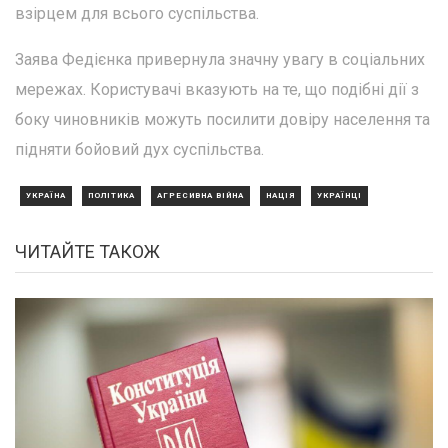
взірцем для всього суспільства.
Заява Федієнка привернула значну увагу в соціальних
мережах. Користувачі вказують на те, що подібні дії з
боку чиновників можуть посилити довіру населення та
підняти бойовий дух суспільства.
УКРАЇНА
ПОЛІТИКА
АГРЕСИВНА ВІЙНА
НАЦІЯ
УКРАЇНЦІ
ЧИТАЙТЕ ТАКОЖ