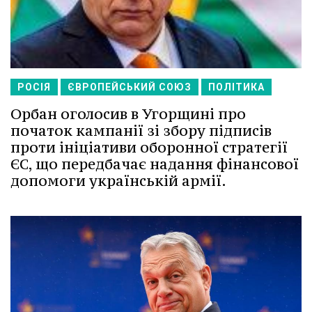
РОСІЯ
ЄВРОПЕЙСЬКИЙ СОЮЗ
ПОЛІТИКА
Орбан оголосив в Угорщині про
початок кампанії зі збору підписів
проти ініціативи оборонної стратегії
ЄС, що передбачає надання фінансової
допомоги українській армії.