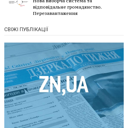
Нова виборча система та
відповідальне громадянство.
Перезавантаження
СВІЖІ ПУБЛІКАЦІЇ