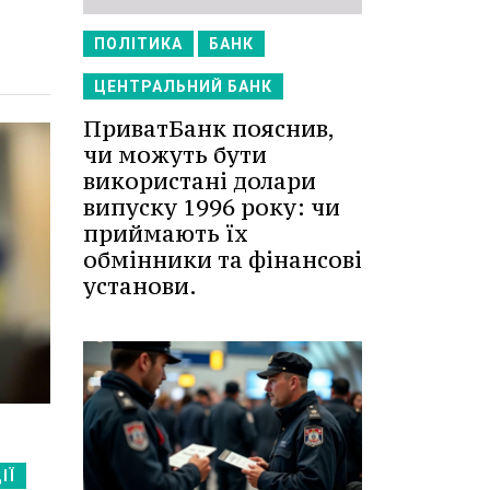
ПОЛІТИКА
БАНК
ЦЕНТРАЛЬНИЙ БАНК
ПриватБанк пояснив,
чи можуть бути
використані долари
випуску 1996 року: чи
приймають їх
обмінники та фінансові
установи.
ІЇ