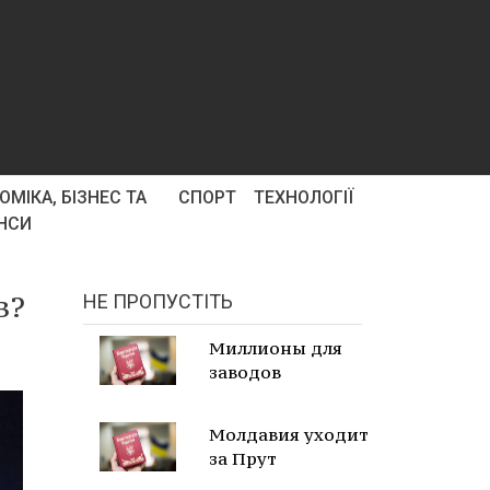
ОМІКА, БІЗНЕС ТА
СПОРТ
ТЕХНОЛОГІЇ
НСИ
в?
НЕ ПРОПУСТІТЬ
Миллионы для
заводов
Молдавия уходит
за Прут