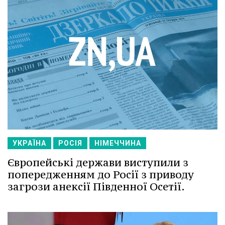
УКРАЇНА
РОСІЯ
НІМЕЧЧИНА
Європейські держави виступили з
попередженням до Росії з приводу
загрози анексії Південної Осетії.