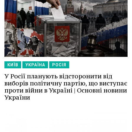
КИЇВ
УКРАЇНА
РОСІЯ
У Росії планують відсторонити від
виборів політичну партію, що виступає
проти війни в Україні | Основні новини
України