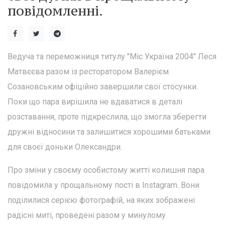
повідомленні.
Ведуча та переможниця титулу "Міс Україна 2004" Леся
Матвєєва разом із ресторатором Валерієм
Созановським офіційно завершили свої стосунки.
Поки що пара вирішила не вдаватися в деталі
розставання, проте підкреслила, що змогла зберегти
дружні відносини та залишитися хорошими батьками
для своєї доньки Олександри.
Про зміни у своєму особистому житті колишня пара
повідомила у прощальному пості в Instagram. Вони
поділилися серією фотографій, на яких зображені
радісні миті, проведені разом у минулому.