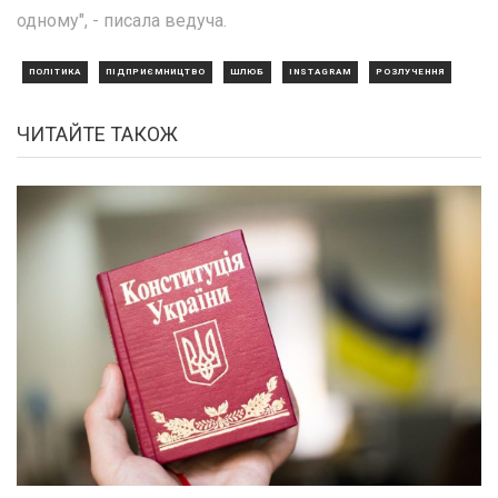
одному", - писала ведуча.
ПОЛІТИКА
ПІДПРИЄМНИЦТВО
ШЛЮБ
INSTAGRAM
РОЗЛУЧЕННЯ
ЧИТАЙТЕ ТАКОЖ