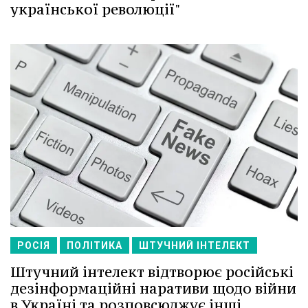
української революції"
РОСІЯ
ПОЛІТИКА
ШТУЧНИЙ ІНТЕЛЕКТ
Штучний інтелект відтворює російські
дезінформаційні наративи щодо війни
в Україні та розповсюджує інші