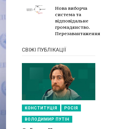
Нова виборча
система та
відповідальне
громадянство.
Перезавантаження
СВІЖІ ПУБЛІКАЦІЇ
КОНСТИТУЦІЯ
РОСІЯ
ВОЛОДИМИР ПУТІН