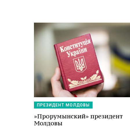
ПРЕЗИДЕНТ МОЛДОВЫ
»Прорумынский» президент
Молдовы