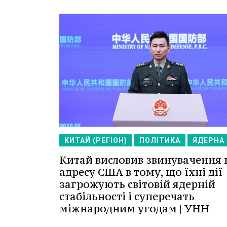
КИТАЙ (РЕГІОН)
ПОЛІТИКА
ЯДЕРНА
Китай висловив звинувачення 
адресу США в тому, що їхні дії
загрожують світовій ядерній
стабільності і суперечать
міжнародним угодам | УНН