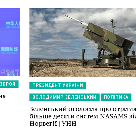
 ЗБРОЯ
ПРЕЗИДЕНТ УКРАЇНИ
на
ВОЛОДИМИР ЗЕЛЕНСЬКИЙ
ПОЛІТИКА
Зеленський оголосив про отрим
більше десяти систем NASAMS ві
Норвегії | УНН