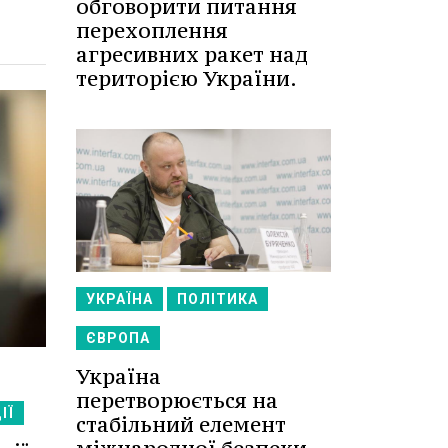
обговорити питання
перехоплення
агресивних ракет над
територією України.
УКРАЇНА
ПОЛІТИКА
ЄВРОПА
Україна
перетворюється на
ІЇ
стабільний елемент