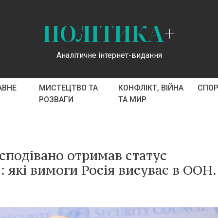
ПОЛІТИКА
+
Аналітичне інтернет-видання
АВНЕ
МИСТЕЦТВО ТА
КОНФЛІКТ, ВІЙНА
СПО
РОЗВАГИ
ТА МИР
сподівано отримав статус
 які вимоги Росія висуває в ООН.