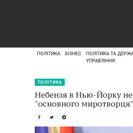
ПОЛІТИКА
БІЗНЕС
ПОЛІТИКА ТА ДЕРЖ
УПРАВЛІННЯ
ПОЛІТИКА
Небензя в Нью-Йорку не
"основного миротворця":