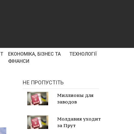
РТ
ЕКОНОМІКА, БІЗНЕС ТА
ТЕХНОЛОГІЇ
ФІНАНСИ
НЕ ПРОПУСТІТЬ
Миллионы для
заводов
Молдавия уходит
за Прут