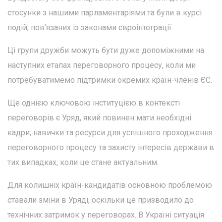
стосунки з нашими парламентаріями та були в курсі
подій, пов’язаних із законами євроінтеграції.
Ці групи дружби можуть бути дуже допоміжними на
наступних етапах переговорного процесу, коли ми
потребуватимемо підтримки окремих країн-членів ЄС.
Ще однією ключовою інституцією в контексті
переговорів є Уряд, який повинен мати необхідні
кадри, навички та ресурси для успішного проходження
переговорного процесу та захисту інтересів держави в
тих випадках, коли це стане актуальним.
Для колишніх країн-кандидатів основною проблемою
ставали зміни в Уряді, оскільки це призводило до
технічних затримок у переговорах. В Україні ситуація