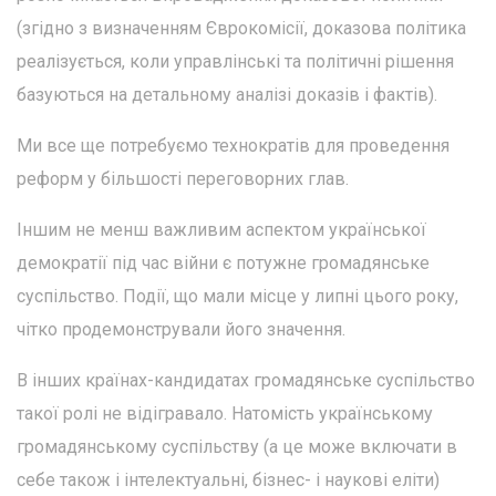
(згідно з визначенням Єврокомісії, доказова політика
реалізується, коли управлінські та політичні рішення
базуються на детальному аналізі доказів і фактів).
Ми все ще потребуємо технократів для проведення
реформ у більшості переговорних глав.
Іншим не менш важливим аспектом української
демократії під час війни є потужне громадянське
суспільство. Події, що мали місце у липні цього року,
чітко продемонстрували його значення.
В інших країнах-кандидатах громадянське суспільство
такої ролі не відігравало. Натомість українському
громадянському суспільству (а це може включати в
себе також і інтелектуальні, бізнес- і наукові еліти)