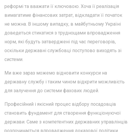
реформі та вважати її ключовою. Хоча її реалізація
вимагатиме фінансових затрат, відкладати її початок
не можна. В іншому випадку, в майбутньому Україні
доведеться стикатися з труднощами впровадження
норм, які будуть затверджені під час переговорів,
оскільки державні службовці поступово виходять зі
системи.
Ми вже зараз можемо відновити конкурси на
державну службу і таким чином відкрити можливість
для залучення до системи фахових людей.
Професійний і якісний процес відбору посадовців
становить фундамент для створення функціонуючої
держави. Саме з компетентних державних управлінців
розпочинається впровадження доказової політики