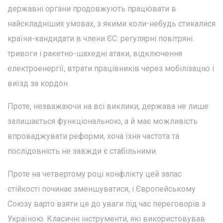
державні органи продовжують працювати в
найскладніших умовах, з якими коли-небудь стикалися
країни-кандидати в члени ЄС: регулярні повітряні
тривоги і ракетно-шахедні атаки, відключення
електроенергії, втрати працівників через мобілізацію і
виїзд за кордон.
Проте, незважаючи на всі виклики, держава не лише
залишається функціональною, а й має можливість
впроваджувати реформи, хоча їхня частота та
послідовність не завжди є стабільними.
Проте на четвертому році конфлікту цей запас
стійкості починає зменшуватися, і Європейському
Союзу варто взяти це до уваги під час переговорів з
Україною. Класичні інструменти, які використовував