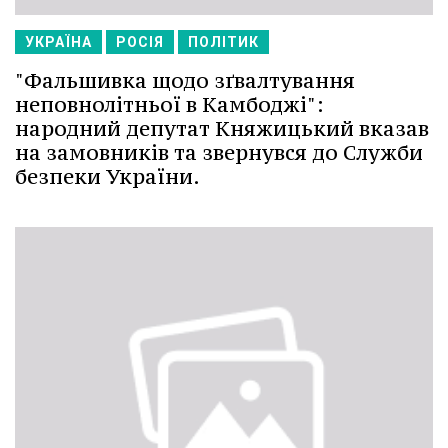
УКРАЇНА
РОСІЯ
ПОЛІТИК
"Фальшивка щодо зґвалтування
неповнолітньої в Камбоджі":
народний депутат Княжицький вказав
на замовників та звернувся до Служби
безпеки України.