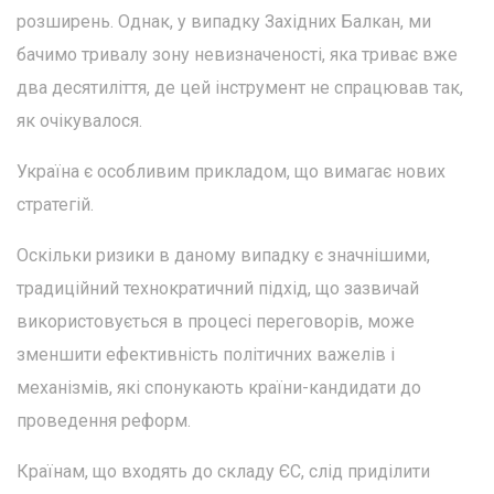
розширень. Однак, у випадку Західних Балкан, ми
бачимо тривалу зону невизначеності, яка триває вже
два десятиліття, де цей інструмент не спрацював так,
як очікувалося.
Україна є особливим прикладом, що вимагає нових
стратегій.
Оскільки ризики в даному випадку є значнішими,
традиційний технократичний підхід, що зазвичай
використовується в процесі переговорів, може
зменшити ефективність політичних важелів і
механізмів, які спонукають країни-кандидати до
проведення реформ.
Країнам, що входять до складу ЄС, слід приділити