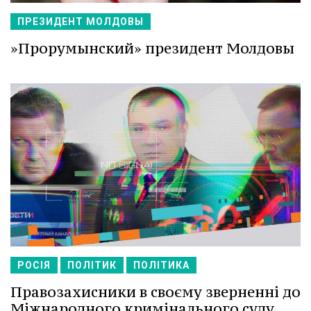
ПРЕЗИДЕНТ МОЛДОВЫ
»Прорумынский» президент Молдовы
РОСІЯ
ПОЛІТИК
ПОЛІТИКА
Правозахисники в своєму зверненні до
Міжнародного кримінального суду