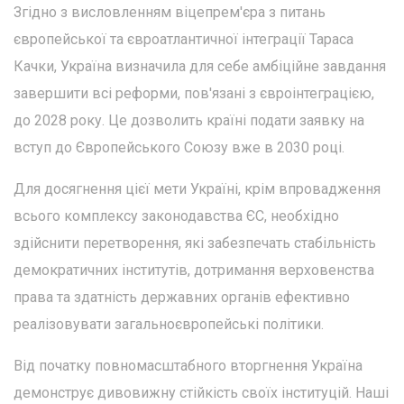
Згідно з висловленням віцепрем'єра з питань
європейської та євроатлантичної інтеграції Тараса
Качки, Україна визначила для себе амбіційне завдання
завершити всі реформи, пов'язані з євроінтеграцією,
до 2028 року. Це дозволить країні подати заявку на
вступ до Європейського Союзу вже в 2030 році.
Для досягнення цієї мети Україні, крім впровадження
всього комплексу законодавства ЄС, необхідно
здійснити перетворення, які забезпечать стабільність
демократичних інститутів, дотримання верховенства
права та здатність державних органів ефективно
реалізовувати загальноєвропейські політики.
Від початку повномасштабного вторгнення Україна
демонструє дивовижну стійкість своїх інституцій. Наші