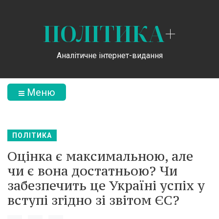
ПОЛІТИКА
+
Аналітичне інтернет-видання
Меню
ПОЛІТИКА
Оцінка є максимальною, але
чи є вона достатньою? Чи
забезпечить це Україні успіх у
вступі згідно зі звітом ЄС?