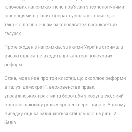
ключових напрямках тісно пов'язані з технологічними
інноваціями в різних сферах суспільного життя, а
також з поліпшенням законодавства в конкретних
галузях.
Проте жоден з напрямків, за якими Україна отримала
високі оцінки, не входить до категорії ключових
реформ.
Отже, мова йде про той кластер, що охоплює реформи
в галузі демократії, верховенства права,
управлінських практик та боротьби з корупцією, який
відіграє важливу роль у процесі переговорів. У цьому
випадку оцінка залишається стабільною на рівні 2
балів.