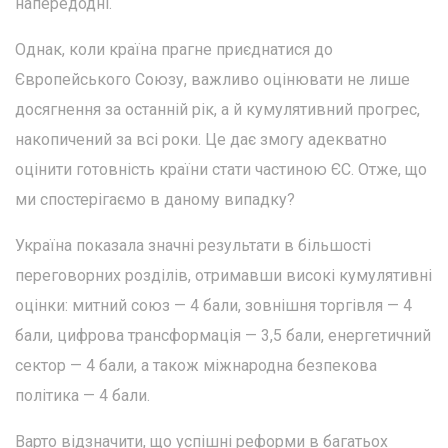
напередодні.
Однак, коли країна прагне приєднатися до
Європейського Союзу, важливо оцінювати не лише
досягнення за останній рік, а й кумулятивний прогрес,
накопичений за всі роки. Це дає змогу адекватно
оцінити готовність країни стати частиною ЄС. Отже, що
ми спостерігаємо в даному випадку?
Україна показала значні результати в більшості
переговорних розділів, отримавши високі кумулятивні
оцінки: митний союз — 4 бали, зовнішня торгівля — 4
бали, цифрова трансформація — 3,5 бали, енергетичний
сектор — 4 бали, а також міжнародна безпекова
політика — 4 бали.
Варто відзначити, що успішні реформи в багатьох