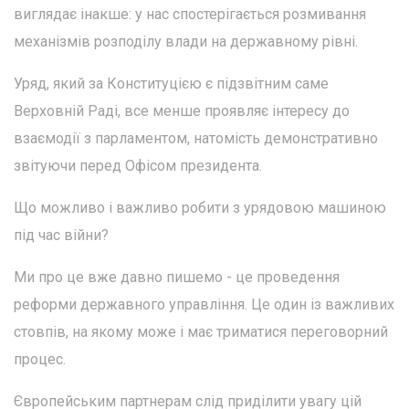
виглядає інакше: у нас спостерігається розмивання
механізмів розподілу влади на державному рівні.
Уряд, який за Конституцією є підзвітним саме
Верховній Раді, все менше проявляє інтересу до
взаємодії з парламентом, натомість демонстративно
звітуючи перед Офісом президента.
Що можливо і важливо робити з урядовою машиною
під час війни?
Ми про це вже давно пишемо - це проведення
реформи державного управління. Це один із важливих
стовпів, на якому може і має триматися переговорний
процес.
Європейським партнерам слід приділити увагу цій