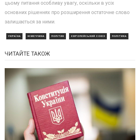
цьому питання особливу увагу, оскільки в усіх
основних рішеннях про розширення остаточне слово
залишається за ними.
УКРАЇНА
НІМЕЧЧИНА
ПОЛІТИК
ЄВРОПЕЙСЬКИЙ СОЮЗ
ПОЛІТИКА
ЧИТАЙТЕ ТАКОЖ