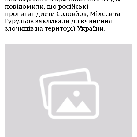
повідомили, що російські
пропагандисти Соловйов, Міхєєв та
Гурульов закликали до вчинення
злочинів на території України.