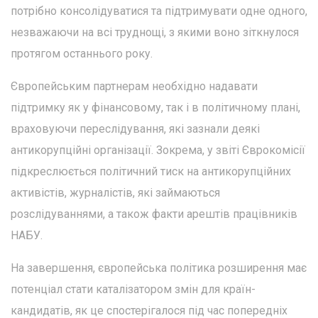
потрібно консолідуватися та підтримувати одне одного,
незважаючи на всі труднощі, з якими воно зіткнулося
протягом останнього року.
Європейським партнерам необхідно надавати
підтримку як у фінансовому, так і в політичному плані,
враховуючи переслідування, які зазнали деякі
антикорупційні організації. Зокрема, у звіті Єврокомісії
підкреслюється політичний тиск на антикорупційних
активістів, журналістів, які займаються
розслідуваннями, а також факти арештів працівників
НАБУ.
На завершення, європейська політика розширення має
потенціал стати каталізатором змін для країн-
кандидатів, як це спостерігалося під час попередніх