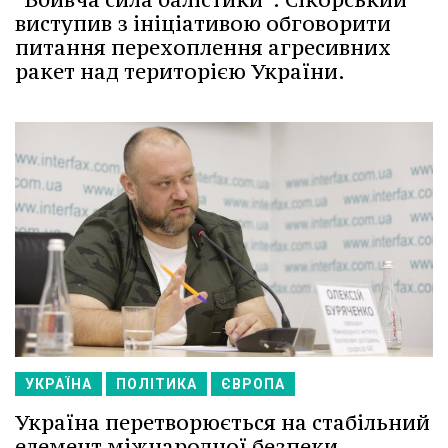
виступив з ініціативою обговорити
питання перехоплення агресивних
ракет над територією України.
УКРАЇНА
ПОЛІТИКА
ЄВРОПА
Україна перетворюється на стабільний
елемент міжнародної безпеки.