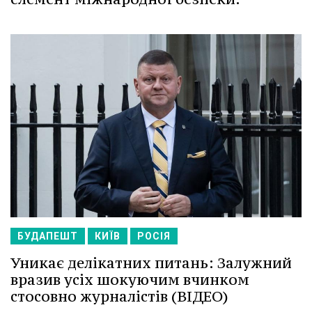
БУДАПЕШТ
КИЇВ
РОСІЯ
Уникає делікатних питань: Залужний
вразив усіх шокуючим вчинком
стосовно журналістів (ВІДЕО)