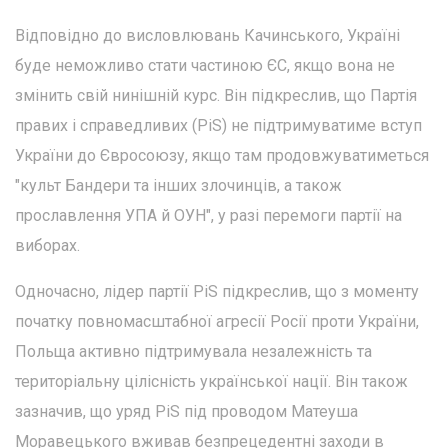
Відповідно до висловлювань Качинського, Україні
буде неможливо стати частиною ЄС, якщо вона не
змінить свій нинішній курс. Він підкреслив, що Партія
правих і справедливих (PiS) не підтримуватиме вступ
України до Євросоюзу, якщо там продовжуватиметься
"культ Бандери та інших злочинців, а також
прославлення УПА й ОУН", у разі перемоги партії на
виборах.
Одночасно, лідер партії PiS підкреслив, що з моменту
початку повномасштабної агресії Росії проти України,
Польща активно підтримувала незалежність та
територіальну цілісність української нації. Він також
зазначив, що уряд PiS під проводом Матеуша
Моравецького вживав безпрецедентні заходи в