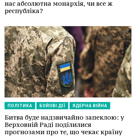
нас абсолютна монархія, чи все ж
республіка?
ПОЛІТИКА
БОЙОВІ ДІЇ
ЯДЕРНА ВІЙНА
Битва буде надзвичайно запеклою: у
Верховній Раді поділилися
прогнозами про те, що чекає країну