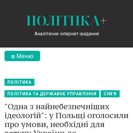
ПОЛІТИКА
+
Аналітичне інтернет-видання
Меню
ПОЛІТИКА
ПОЛІТИКА ТА ДЕРЖАВНЕ УПРАВЛІННЯ
СІМ'Я
"Одна з найнебезпечніших
ідеологій": у Польщі оголосили
про умови, необхідні для