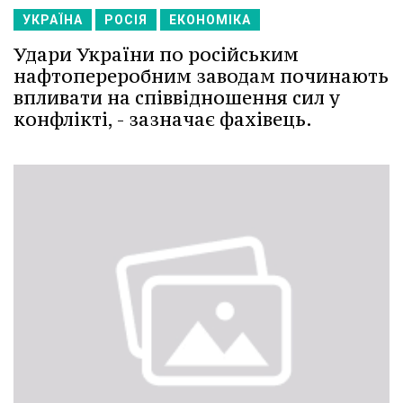
УКРАЇНА
РОСІЯ
ЕКОНОМІКА
Удари України по російським
нафтопереробним заводам починають
впливати на співвідношення сил у
конфлікті, - зазначає фахівець.