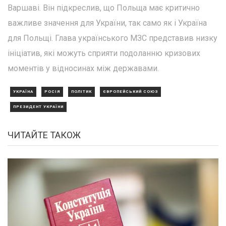
Варшаві. Він підкреслив, що Польща має критично
важливе значення для України, так само як і Україна
для Польщі. Глава українського МЗС представив низку
ініціатив, які можуть сприяти подоланню кризових
моментів у відносинах між державами.
УКРАЇНА
РОСІЯ
ПОЛІТИК
ЄВРОПЕЙСЬКИЙ СОЮЗ
ПРЕЗИДЕНТ УКРАЇНИ
ЧИТАЙТЕ ТАКОЖ