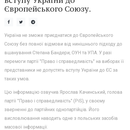
вступу України до
Європейського Союзу.
Україна не зможе приєднатися до Європейського
Союзу без повної відмови від нинішнього підходу до
вшанування Степана Бандери, ОУН та УПА. У разі
перемоги партії "Право і справедливість" на виборах її
представники не допустять вступу України до ЄС за
таких умов.
Цю інформацію озвучив Ярослав Качинський, голова
партії "Право і справедливість" (PiS), у своєму
зверненні до партійних однопартійців. Його
висловлювання наводить одне з польських засобів
масової інформації.