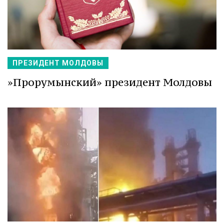
ПРЕЗИДЕНТ МОЛДОВЫ
»Прорумынский» президент Молдовы