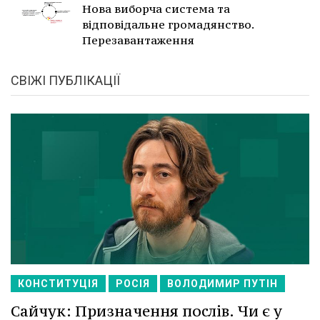
Нова виборча система та
відповідальне громадянство.
Перезавантаження
СВІЖІ ПУБЛІКАЦІЇ
КОНСТИТУЦІЯ
РОСІЯ
ВОЛОДИМИР ПУТІН
Сайчук: Призначення послів. Чи є у