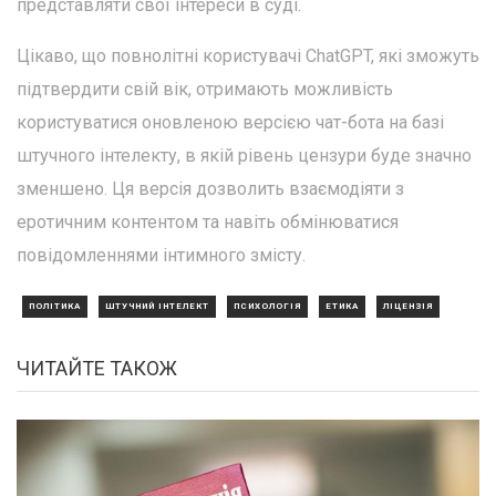
представляти свої інтереси в суді.
Цікаво, що повнолітні користувачі ChatGPT, які зможуть
підтвердити свій вік, отримають можливість
користуватися оновленою версією чат-бота на базі
штучного інтелекту, в якій рівень цензури буде значно
зменшено. Ця версія дозволить взаємодіяти з
еротичним контентом та навіть обмінюватися
повідомленнями інтимного змісту.
ПОЛІТИКА
ШТУЧНИЙ ІНТЕЛЕКТ
ПСИХОЛОГІЯ
ЕТИКА
ЛІЦЕНЗІЯ
ЧИТАЙТЕ ТАКОЖ