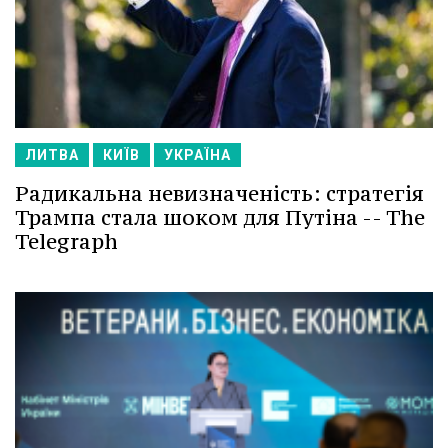
ЛИТВА
КИЇВ
УКРАЇНА
Радикальна невизначеність: стратегія
Трампа стала шоком для Путіна -- The
Telegraph