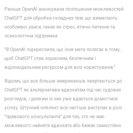
Раніше OpenAI анонсувала поліпшення можливостей
ChatGPT для обробки складних тем, що вимагають
особливої уваги, таких як стрес, етичні питання та
психологічна підтримка.
"В OpenAI підкреслили, що їхня мета полягає в тому,
щоб ChatGPT став корисним, безпечним і
відповідальним ресурсом для всіх користувачів."
Відомо, що все більше американців звертаються до
ChatGPT як альтернативи адвокатам під час судових
розглядів, і деяким із них уже вдається домогтися
успіху. Штучний інтелект все частіше виступає в ролі
"правового консультанта" для тих, хто не має
можливості найняти адвоката або бажає самостійно