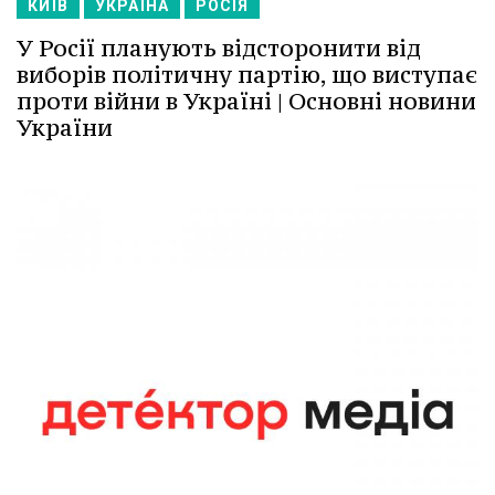
КИЇВ
УКРАЇНА
РОСІЯ
У Росії планують відсторонити від
виборів політичну партію, що виступає
проти війни в Україні | Основні новини
України