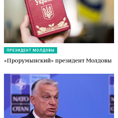
ПРЕЗИДЕНТ МОЛДОВЫ
»Прорумынский» президент Молдовы