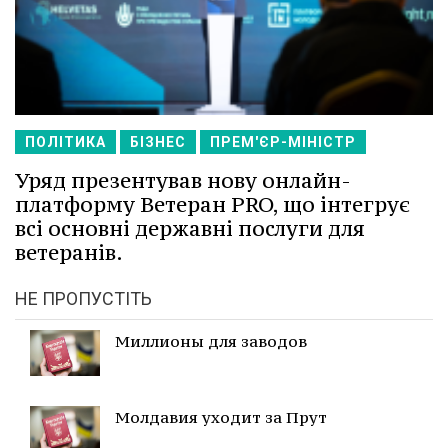
ПОЛІТИКА
БІЗНЕС
ПРЕМ'ЄР-МІНІСТР
Уряд презентував нову онлайн-
платформу Ветеран PRO, що інтегрує
всі основні державні послуги для
ветеранів.
НЕ ПРОПУСТІТЬ
Миллионы для заводов
Молдавия уходит за Прут