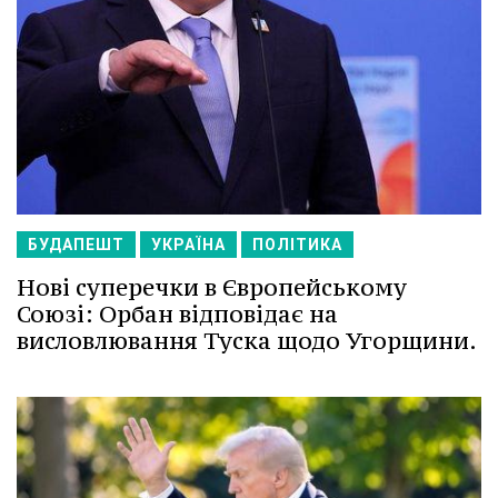
БУДАПЕШТ
УКРАЇНА
ПОЛІТИКА
Нові суперечки в Європейському
Союзі: Орбан відповідає на
висловлювання Туска щодо Угорщини.