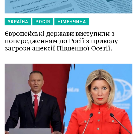
УКРАЇНА
РОСІЯ
НІМЕЧЧИНА
Європейські держави виступили з
попередженням до Росії з приводу
загрози анексії Південної Осетії.