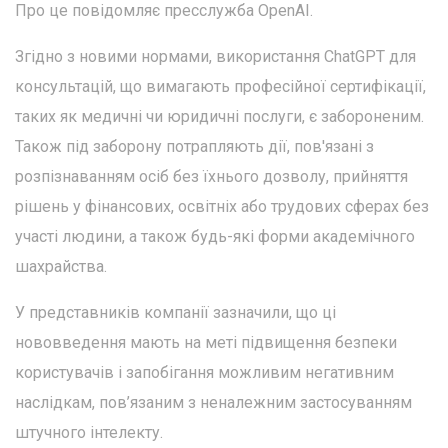
Про це повідомляє пресслужба OpenAI.
Згідно з новими нормами, використання ChatGPT для
консультацій, що вимагають професійної сертифікації,
таких як медичні чи юридичні послуги, є забороненим.
Також під заборону потрапляють дії, пов'язані з
розпізнаванням осіб без їхнього дозволу, прийняття
рішень у фінансових, освітніх або трудових сферах без
участі людини, а також будь-які форми академічного
шахрайства.
У представників компанії зазначили, що ці
нововведення мають на меті підвищення безпеки
користувачів і запобігання можливим негативним
наслідкам, пов’язаним з неналежним застосуванням
штучного інтелекту.