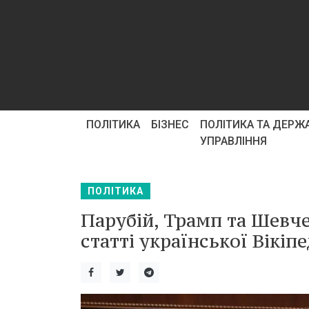
ПОЛІТИКА
БІЗНЕС
ПОЛІТИКА ТА ДЕРЖ
УПРАВЛІННЯ
ПОЛІТИКА
Парубій, Трамп та Шевч
статті української Вікіпе