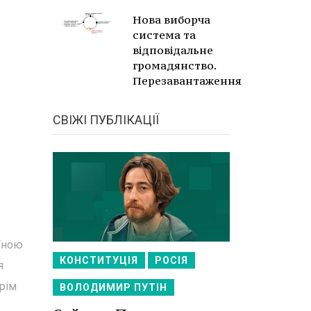
Нова виборча
система та
відповідальне
громадянство.
Перезавантаження
СВІЖІ ПУБЛІКАЦІЇ
аїною
КОНСТИТУЦІЯ
РОСІЯ
я
рім
ВОЛОДИМИР ПУТІН