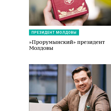
ПРЕЗИДЕНТ МОЛДОВЫ
»Прорумынский» президент
Молдовы