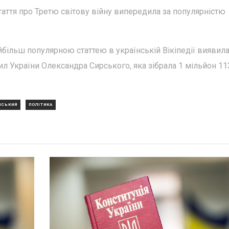
стаття про Третю світову війну випередила за популярністю
йбільш популярною статтею в українській Вікіпедії виявил
л України Олександра Сирського, яка зібрала 1 мільйон 11
НСЬКИЙ
ПОЛІТИКА