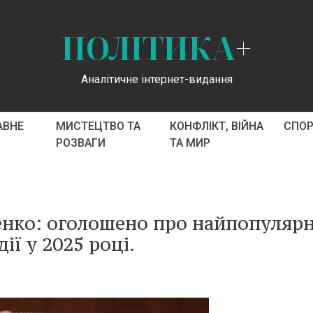
ПОЛІТИКА
+
Аналітичне інтернет-видання
АВНЕ
МИСТЕЦТВО ТА
КОНФЛІКТ, ВІЙНА
СПО
РОЗВАГИ
ТА МИР
енко: оголошено про найпопулярн
дії у 2025 році.