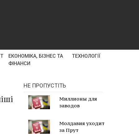
РТ
ЕКОНОМІКА, БІЗНЕС ТА
ТЕХНОЛОГІЇ
ФІНАНСИ
НЕ ПРОПУСТІТЬ
іші
Миллионы для
заводов
Молдавия уходит
за Прут