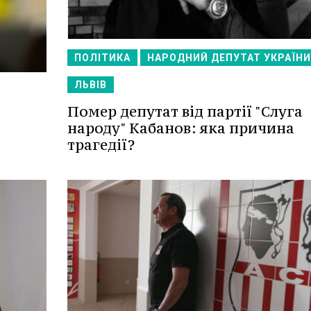
ПОЛІТИКА
НАРОДНИЙ ДЕПУТАТ УКРАЇНИ
ЛЬВІВ
Помер депутат від партії "Слуга
народу" Кабанов: яка причина
трагедії?