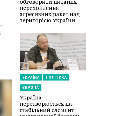
обговорити питання
перехоплення
агресивних ракет над
територією України.
ася
3
УКРАЇНА
ПОЛІТИКА
ЄВРОПА
Україна
перетворюється на
стабільний елемент