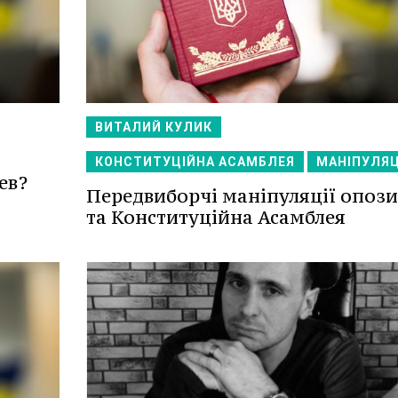
ВИТАЛИЙ КУЛИК
КОНСТИТУЦІЙНА АСАМБЛЕЯ
МАНІПУЛЯЦ
ев?
Передвиборчі маніпуляції опози
та Конституційна Асамблея