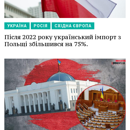
УКРАЇНА
РОСІЯ
СХІДНА ЄВРОПА
Після 2022 року український імпорт з
Польщі збільшився на 75%.