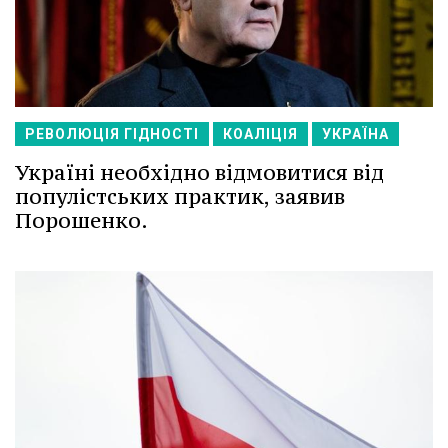
РЕВОЛЮЦІЯ ГІДНОСТІ
КОАЛІЦІЯ
УКРАЇНА
Україні необхідно відмовитися від
популістських практик, заявив
Порошенко.