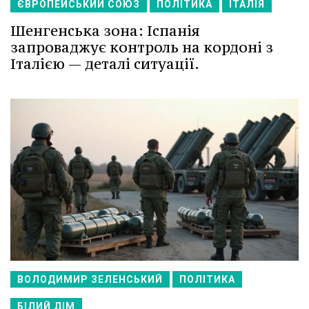
ЄВРОПЕЙСЬКИЙ СОЮЗ
ПОЛІТИКА
ІТАЛІЯ
Шенгенська зона: Іспанія
запроваджує контроль на кордоні з
Італією — деталі ситуації.
ВОЛОДИМИР ЗЕЛЕНСЬКИЙ
ПОЛІТИКА
БІЛИЙ ДІМ