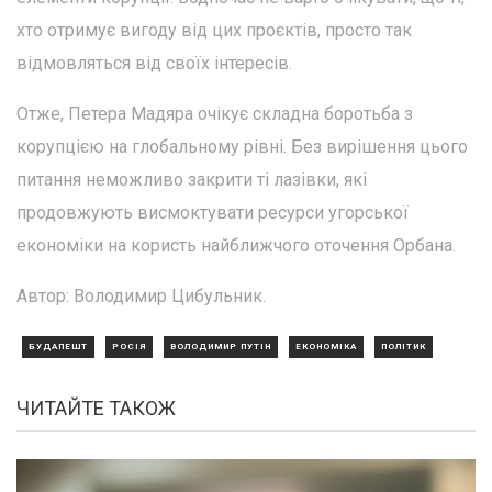
хто отримує вигоду від цих проєктів, просто так
відмовляться від своїх інтересів.
Отже, Петера Мадяра очікує складна боротьба з
корупцією на глобальному рівні. Без вирішення цього
питання неможливо закрити ті лазівки, які
продовжують висмоктувати ресурси угорської
економіки на користь найближчого оточення Орбана.
Автор: Володимир Цибульник.
БУДАПЕШТ
РОСІЯ
ВОЛОДИМИР ПУТІН
ЕКОНОМІКА
ПОЛІТИК
ЧИТАЙТЕ ТАКОЖ