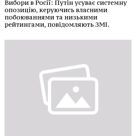
Вибори в Росії: Путін усуває системну
опозицію, керуючись власними
побоюваннями та низькими
рейтингами, повідомляють ЗМІ.