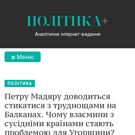
ПОЛІТИКА
+
Аналітичне інтернет-видання
Меню
ПОЛІТИКА
Петру Мадяру доводиться
стикатися з труднощами на
Балканах. Чому взаємини з
сусідніми країнами стають
проблемою для Угорщини?