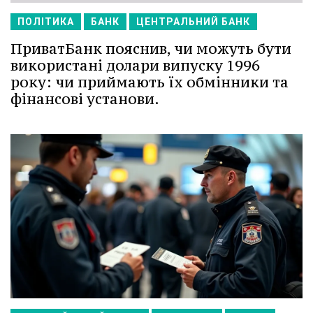
ПОЛІТИКА
БАНК
ЦЕНТРАЛЬНИЙ БАНК
ПриватБанк пояснив, чи можуть бути
використані долари випуску 1996
року: чи приймають їх обмінники та
фінансові установи.