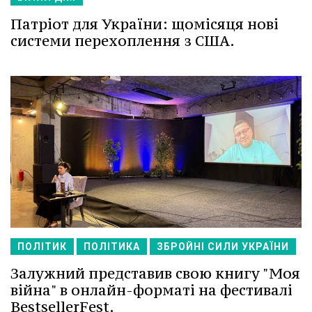
Патріот для України: щомісяця нові
системи перехоплення з США.
ПОЛІТИК
ПОЛІТИКА
ЗБРОЙНІ СИЛИ УКРАЇНИ
Залужний представив свою книгу "Моя
війна" в онлайн-форматі на фестивалі
BestsellerFest.