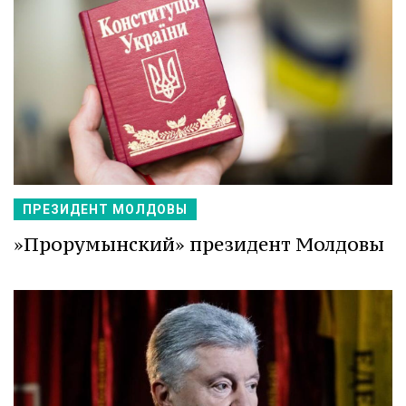
ПРЕЗИДЕНТ МОЛДОВЫ
»Прорумынский» президент Молдовы