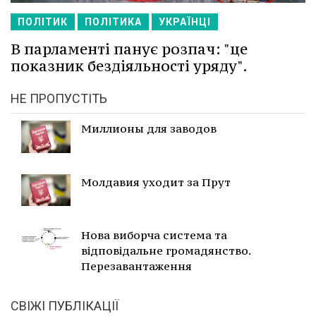
ПОЛІТИК
ПОЛІТИКА
УКРАЇНЦІ
В парламенті панує розпач: "це
показник бездіяльності уряду".
НЕ ПРОПУСТІТЬ
Миллионы для заводов
Молдавия уходит за Прут
Нова виборча система та
відповідальне громадянство.
Перезавантаження
СВІЖІ ПУБЛІКАЦІЇ