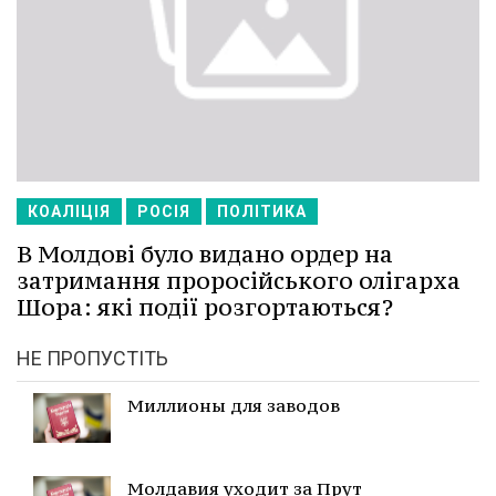
КОАЛІЦІЯ
РОСІЯ
ПОЛІТИКА
В Молдові було видано ордер на
затримання проросійського олігарха
Шора: які події розгортаються?
НЕ ПРОПУСТІТЬ
Миллионы для заводов
Молдавия уходит за Прут