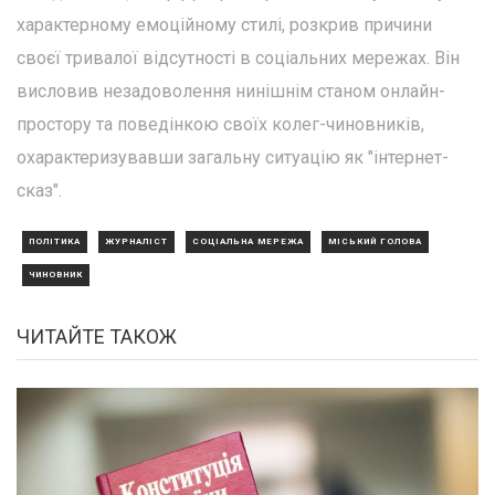
характерному емоційному стилі, розкрив причини
своєї тривалої відсутності в соціальних мережах. Він
висловив незадоволення нинішнім станом онлайн-
простору та поведінкою своїх колег-чиновників,
охарактеризувавши загальну ситуацію як "інтернет-
сказ".
ПОЛІТИКА
ЖУРНАЛІСТ
СОЦІАЛЬНА МЕРЕЖА
МІСЬКИЙ ГОЛОВА
ЧИНОВНИК
ЧИТАЙТЕ ТАКОЖ