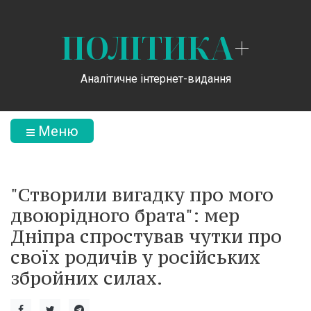
ПОЛІТИКА
+
Аналітичне інтернет-видання
Меню
"Створили вигадку про мого
двоюрідного брата": мер
Дніпра спростував чутки про
своїх родичів у російських
збройних силах.