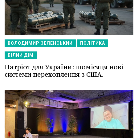
ВОЛОДИМИР ЗЕЛЕНСЬКИЙ
ПОЛІТИКА
БІЛИЙ ДІМ
Патріот для України: щомісяця нові
системи перехоплення з США.