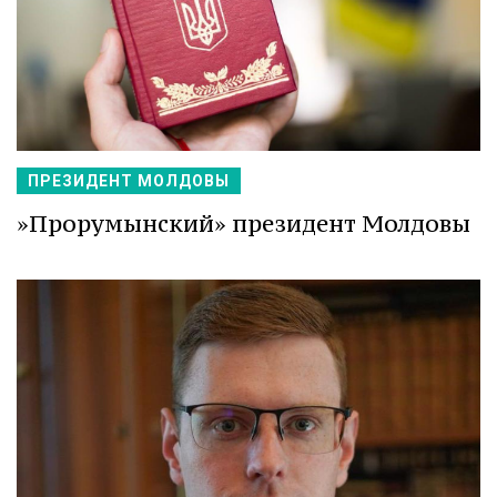
ПРЕЗИДЕНТ МОЛДОВЫ
»Прорумынский» президент Молдовы