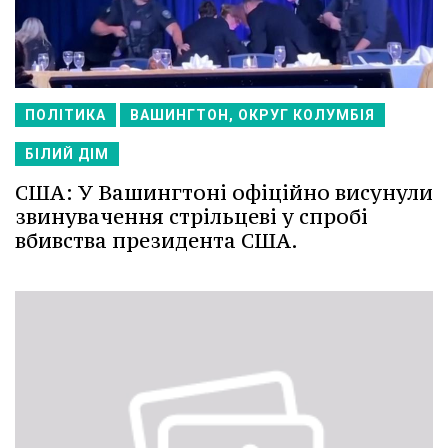
ПОЛІТИКА
ВАШИНГТОН, ОКРУГ КОЛУМБІЯ
БІЛИЙ ДІМ
США: У Вашингтоні офіційно висунули
звинувачення стрільцеві у спробі
вбивства президента США.