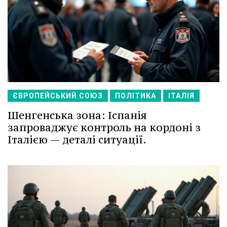
ЄВРОПЕЙСЬКИЙ СОЮЗ
ПОЛІТИКА
ІТАЛІЯ
Шенгенська зона: Іспанія
запроваджує контроль на кордоні з
Італією — деталі ситуації.