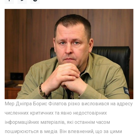
Мер Дніпра Борис Філатов різко висловився на адресу
численних критичних та явно недостовірних
інформаційних матеріалів, які останнім часом
поширюються в медіа. Він впевнений, що за цими