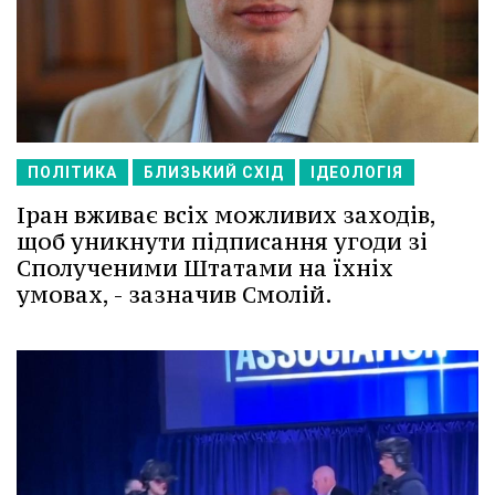
ПОЛІТИКА
БЛИЗЬКИЙ СХІД
ІДЕОЛОГІЯ
Іран вживає всіх можливих заходів,
щоб уникнути підписання угоди зі
Сполученими Штатами на їхніх
умовах, - зазначив Смолій.