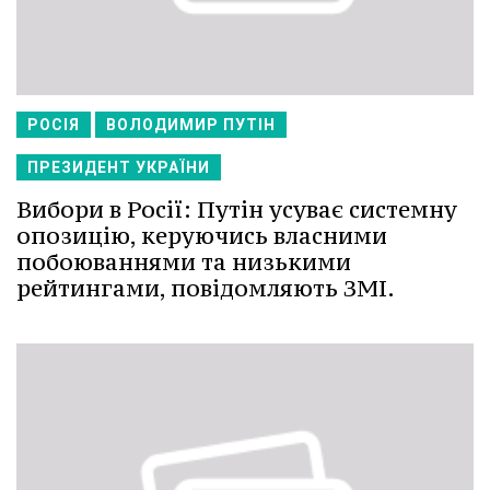
РОСІЯ
ВОЛОДИМИР ПУТІН
ПРЕЗИДЕНТ УКРАЇНИ
Вибори в Росії: Путін усуває системну
опозицію, керуючись власними
побоюваннями та низькими
рейтингами, повідомляють ЗМІ.