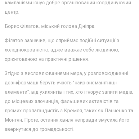
кампаніями існує добре організований координуючий
центр.
Борис Філатов, міський голова Дніпра.
Філатов зазначив, що сприймає подібні ситуації з
холоднокровністю, адже вважає себе людиною,
орієнтованою на практичні рішення.
Згідно з висловлюваннями мера, у розповсюдженні
дезінформації беруть участь "найрізноманітніші
елементи": від ухилянтів і тих, хто ігнорує запити медіа,
до місцевих злочинців, фальшивих активістів та
прямих пропагандистів з Кремля, таких як Панченко та
Монтян. Проте, остання хвиля неправди змусила його
звернутися до громадськості.