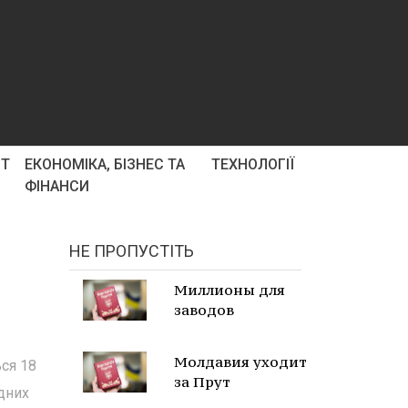
РТ
ЕКОНОМІКА, БІЗНЕС ТА
ТЕХНОЛОГІЇ
ФІНАНСИ
НЕ ПРОПУСТІТЬ
Миллионы для
заводов
Молдавия уходит
ься 18
за Прут
дних