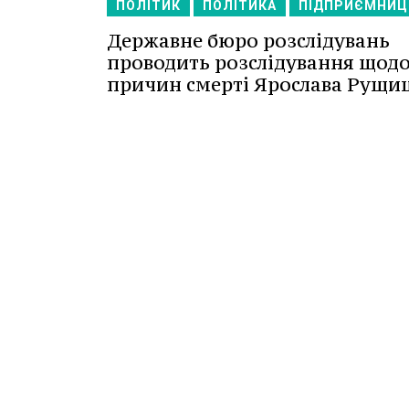
ПОЛІТИК
ПОЛІТИКА
ПІДПРИЄМНИЦ
Державне бюро розслідувань
проводить розслідування щод
причин смерті Ярослава Рущи