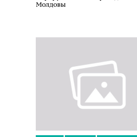
Молдовы