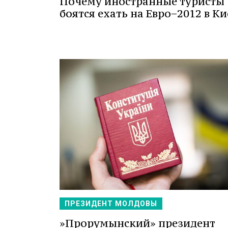
Почему иностранные туристы
боятся ехать на Евро−2012 в Ки
ПРЕЗИДЕНТ МОЛДОВЫ
»Прорумынский» президент