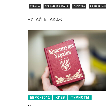
УКРАЇНА
ПРЕЗИДЕНТ УКРАЇНИ
ПОЛІТИКА
РОСІЙСЬКА 
ЧИТАЙТЕ ТАКОЖ
ЕВРО-2012
КИЕВ
ТУРИСТЫ