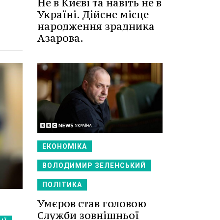
Не в Києві та навіть не в
Україні. Дійсне місце
народження зрадника
Азарова.
ЕКОНОМІКА
ВОЛОДИМИР ЗЕЛЕНСЬКИЙ
ПОЛІТИКА
Умєров став головою
Служби зовнішньої