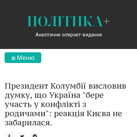
ПОЛІТИКА
+
Аналітичне інтернет-видання
Меню
Президент Колумбії висловив
думку, що Україна "бере
участь у конфлікті з
родичами": реакція Києва не
забарилася.