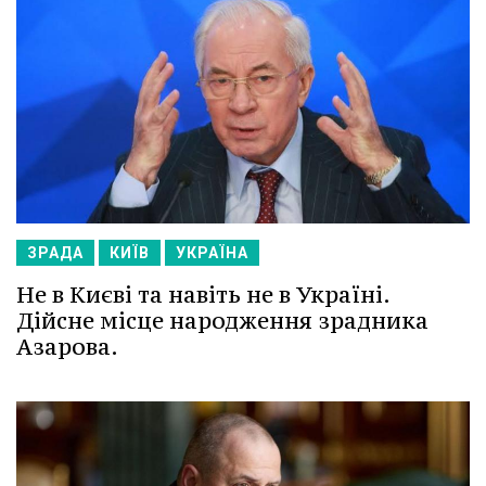
ЗРАДА
КИЇВ
УКРАЇНА
Не в Києві та навіть не в Україні.
Дійсне місце народження зрадника
Азарова.