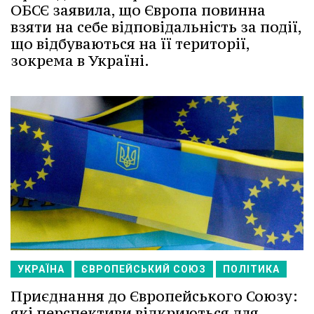
ОБСЄ заявила, що Європа повинна
взяти на себе відповідальність за події,
що відбуваються на її території,
зокрема в Україні.
УКРАЇНА
ЄВРОПЕЙСЬКИЙ СОЮЗ
ПОЛІТИКА
Приєднання до Європейського Союзу:
які перспективи відкриються для