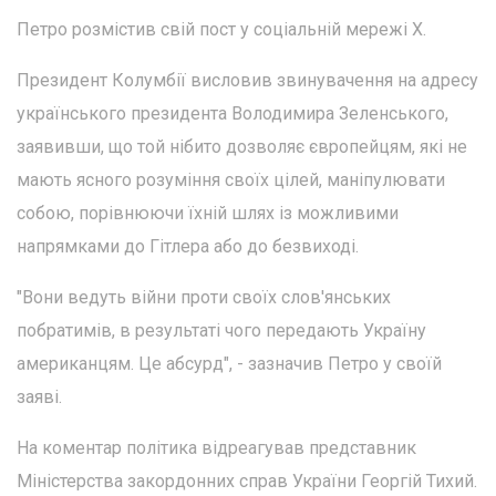
Петро розмістив свій пост у соціальній мережі Х.
Президент Колумбії висловив звинувачення на адресу
українського президента Володимира Зеленського,
заявивши, що той нібито дозволяє європейцям, які не
мають ясного розуміння своїх цілей, маніпулювати
собою, порівнюючи їхній шлях із можливими
напрямками до Гітлера або до безвиході.
"Вони ведуть війни проти своїх слов'янських
побратимів, в результаті чого передають Україну
американцям. Це абсурд", - зазначив Петро у своїй
заяві.
На коментар політика відреагував представник
Міністерства закордонних справ України Георгій Тихий.