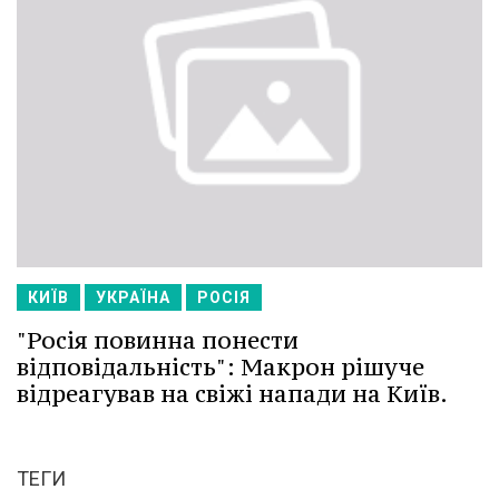
КИЇВ
УКРАЇНА
РОСІЯ
"Росія повинна понести
відповідальність": Макрон рішуче
відреагував на свіжі напади на Київ.
ТЕГИ