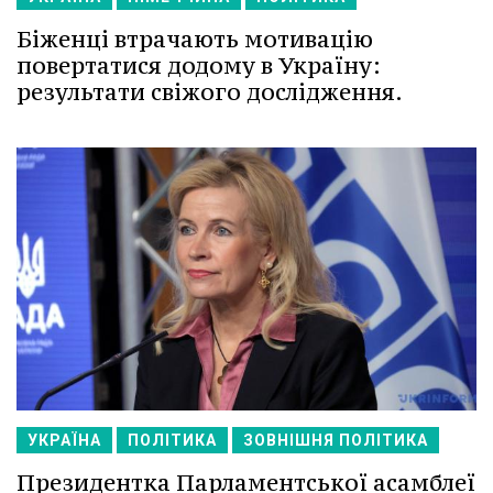
Біженці втрачають мотивацію
повертатися додому в Україну:
результати свіжого дослідження.
УКРАЇНА
ПОЛІТИКА
ЗОВНІШНЯ ПОЛІТИКА
Президентка Парламентської асамблеї