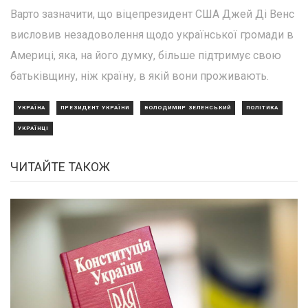
Варто зазначити, що віцепрезидент США Джей Ді Венс
висловив незадоволення щодо української громади в
Америці, яка, на його думку, більше підтримує свою
батьківщину, ніж країну, в якій вони проживають.
УКРАЇНА
ПРЕЗИДЕНТ УКРАЇНИ
ВОЛОДИМИР ЗЕЛЕНСЬКИЙ
ПОЛІТИКА
УКРАЇНЦІ
ЧИТАЙТЕ ТАКОЖ