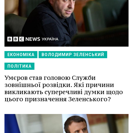
ЕКОНОМІКА
ВОЛОДИМИР ЗЕЛЕНСЬКИЙ
ПОЛІТИКА
Умєров став головою Служби
зовнішньої розвідки. Які причини
викликають суперечливі думки щодо
цього призначення Зеленського?