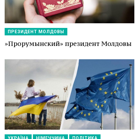
ПРЕЗИДЕНТ МОЛДОВЫ
»Прорумынский» президент Молдовы
УКРАЇНА
НІМЕЧЧИНА
ПОЛІТИКА