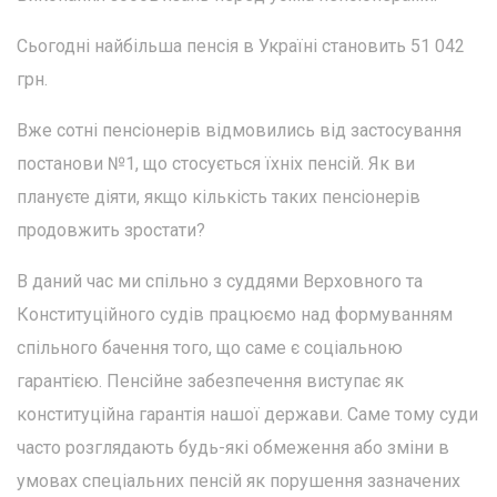
Сьогодні найбільша пенсія в Україні становить 51 042
грн.
Вже сотні пенсіонерів відмовились від застосування
постанови №1, що стосується їхніх пенсій. Як ви
плануєте діяти, якщо кількість таких пенсіонерів
продовжить зростати?
В даний час ми спільно з суддями Верховного та
Конституційного судів працюємо над формуванням
спільного бачення того, що саме є соціальною
гарантією. Пенсійне забезпечення виступає як
конституційна гарантія нашої держави. Саме тому суди
часто розглядають будь-які обмеження або зміни в
умовах спеціальних пенсій як порушення зазначених