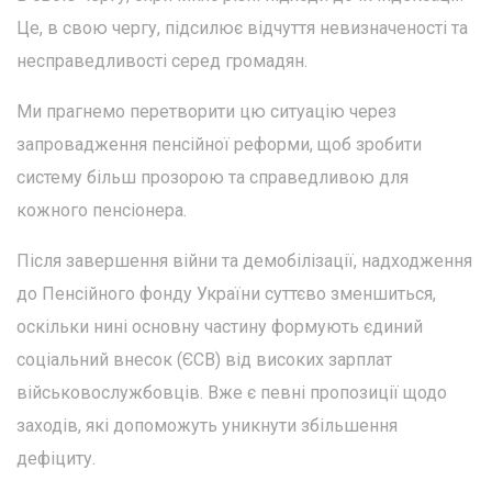
Це, в свою чергу, підсилює відчуття невизначеності та
несправедливості серед громадян.
Ми прагнемо перетворити цю ситуацію через
запровадження пенсійної реформи, щоб зробити
систему більш прозорою та справедливою для
кожного пенсіонера.
Після завершення війни та демобілізації, надходження
до Пенсійного фонду України суттєво зменшиться,
оскільки нині основну частину формують єдиний
соціальний внесок (ЄСВ) від високих зарплат
військовослужбовців. Вже є певні пропозиції щодо
заходів, які допоможуть уникнути збільшення
дефіциту.