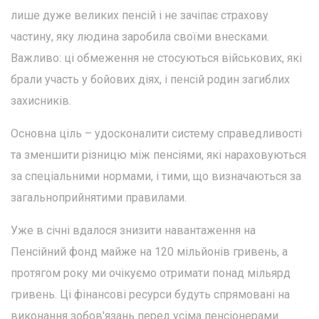
лише дуже великих пенсій і не зачіпає страхову
частину, яку людина заробила своїми внесками.
Важливо: ці обмеження не стосуються військових, які
брали участь у бойових діях, і пенсій родин загиблих
захисників.
Основна ціль – удосконалити систему справедливості
та зменшити різницю між пенсіями, які нараховуються
за спеціальними нормами, і тими, що визначаються за
загальноприйнятими правилами.
Уже в січні вдалося знизити навантаження на
Пенсійний фонд майже на 120 мільйонів гривень, а
протягом року ми очікуємо отримати понад мільярд
гривень. Ці фінансові ресурси будуть спрямовані на
виконання зобов'язань перед усіма пенсіонерами.