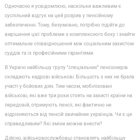
Одночасно я усвідомлюю, наскільки важливим є
суспільний відгук на цей розрив у пенсійному
забезпеченні. Тому, безумовно, потрібно підійти до
вирішення цієї проблеми з комплексного боку і знайти
оптимальне співвідношення між соціальним захистом
суддів та їх професійними гарантіями.
В Україні найбільшу групу "спеціальних" пенсіонерів
складають кадрові військові. Більшість з них не брала
участі у бойових діях. Тим часом, мобілізовані
військові, які вже три роки стоять на захисті країни на
передовій, отримують пенсії, які фактично не
відрізняються від пенсій звичайних українців. Чи є це
справедливим? Які зміни можна внести?
Дійсно, військовослужбовці становлять найбільшу