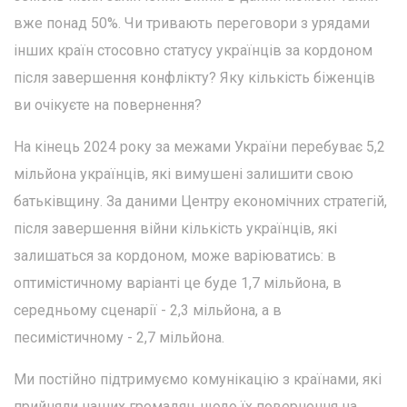
вже понад 50%. Чи тривають переговори з урядами
інших країн стосовно статусу українців за кордоном
після завершення конфлікту? Яку кількість біженців
ви очікуєте на повернення?
На кінець 2024 року за межами України перебуває 5,2
мільйона українців, які вимушені залишити свою
батьківщину. За даними Центру економічних стратегій,
після завершення війни кількість українців, які
залишаться за кордоном, може варіюватись: в
оптимістичному варіанті це буде 1,7 мільйона, в
середньому сценарії - 2,3 мільйона, а в
песимістичному - 2,7 мільйона.
Ми постійно підтримуємо комунікацію з країнами, які
прийняли наших громадян, щодо їх повернення на