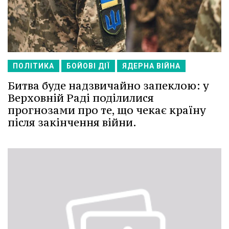
ПОЛІТИКА
БОЙОВІ ДІЇ
ЯДЕРНА ВІЙНА
Битва буде надзвичайно запеклою: у
Верховній Раді поділилися
прогнозами про те, що чекає країну
після закінчення війни.