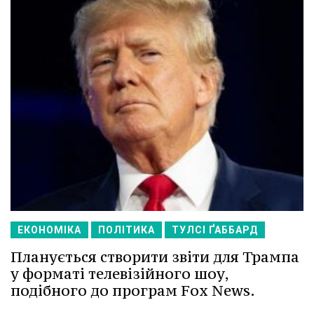
ЕКОНОМІКА
ПОЛІТИКА
ТУЛСІ ҐАББАРД
Планується створити звіти для Трампа
у форматі телевізійного шоу,
подібного до програм Fox News.