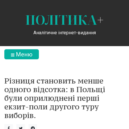
ПОЛІТИКА
+
Аналітичне інтернет-видання
Меню
Різниця становить менше
одного відсотка: в Польщі
були оприлюднені перші
екзит-поли другого туру
виборів.