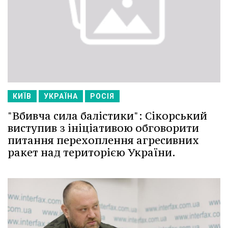
КИЇВ
УКРАЇНА
РОСІЯ
"Вбивча сила балістики": Сікорський
виступив з ініціативою обговорити
питання перехоплення агресивних
ракет над територією України.