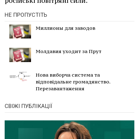
російські повітряні сили.
НЕ ПРОПУСТІТЬ
Миллионы для заводов
Молдавия уходит за Прут
Нова виборча система та
відповідальне громадянство.
Перезавантаження
СВІЖІ ПУБЛІКАЦІЇ