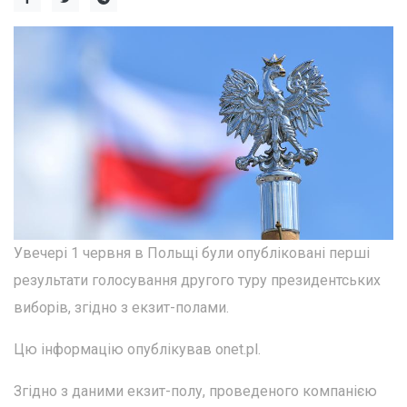
Увечері 1 червня в Польщі були опубліковані перші
результати голосування другого туру президентських
виборів, згідно з екзит-полами.
Цю інформацію опублікував onet.pl.
Згідно з даними екзит-полу, проведеного компанією