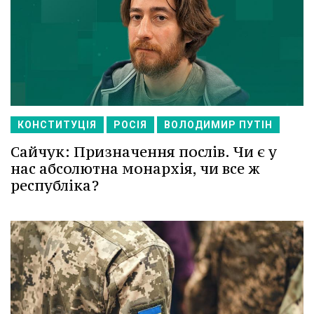
КОНСТИТУЦІЯ
РОСІЯ
ВОЛОДИМИР ПУТІН
Сайчук: Призначення послів. Чи є у
нас абсолютна монархія, чи все ж
республіка?