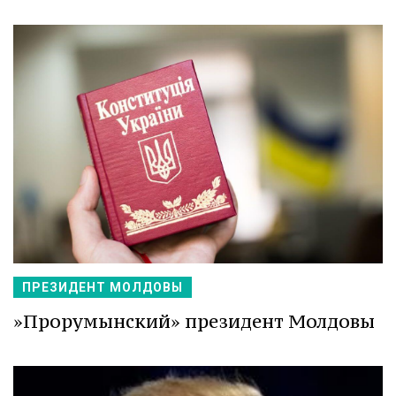
ПРЕЗИДЕНТ МОЛДОВЫ
»Прорумынский» президент Молдовы