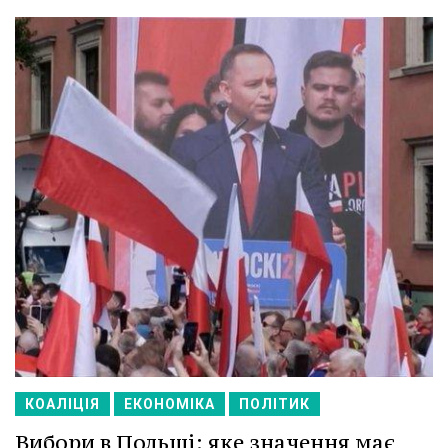
КОАЛІЦІЯ
ЕКОНОМІКА
ПОЛІТИК
Вибори в Польщі: яке значення має