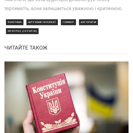
терпимість, вона залишається уважною і критичною.
ПОЛІТИКА
ШТУЧНИЙ ІНТЕЛЕКТ
ГЕЙМЕР
АЛГОРИТМ
ПРОГРЕС (ІСТОРІЯ)
ЧИТАЙТЕ ТАКОЖ