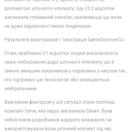
допомогою штучного інтелекту. Ще 23,3 відсотка
висловили стриманий скепсис, зазначивши, що вони
не дуже задоволені такою тенденцією.
Результати анкетування / Ілюстрація GameDiscoverCo
Отже, приблизно 31 відсоток людей висловлюють
певні побоювання щодо штучного інтелекту, що є
значно меншим показником у порівнянні з числом тих,
хто підтримує цю технологію або залишаються
нейтральними.
Важливим фактором у цій ситуації стала політика
компанії Valve, яка керує магазином Steam. Вона
зобов'язала розробників відкрито вказувати, чи
використовували вони штучний інтелект під час