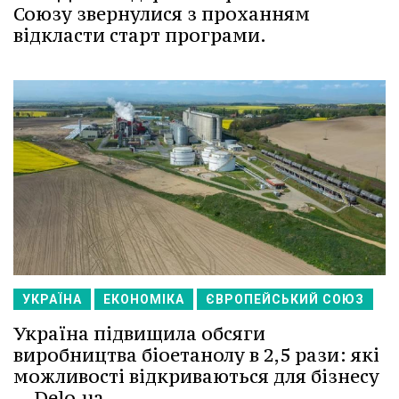
Союзу звернулися з проханням
відкласти старт програми.
УКРАЇНА
ЕКОНОМІКА
ЄВРОПЕЙСЬКИЙ СОЮЗ
Україна підвищила обсяги
виробництва біоетанолу в 2,5 рази: які
можливості відкриваються для бізнесу
-- Delo.ua