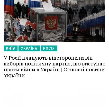
КИЇВ
УКРАЇНА
РОСІЯ
У Росії планують відсторонити від
виборів політичну партію, що виступає
проти війни в Україні | Основні новини
України