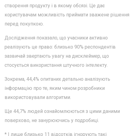
створення продукту і в якому обсязі. Це дає
користувачам можливість приймати зважене рішення
перед покупкою.
Дослідження показало, що учасники активно
реалізують це право: близько 90% респондентів
зазвичай звертають увагу на дисклеймер, що
стосується використання штучного інтелекту.
Зокрема, 44,4% опитаних детально аналізують
інформацію про те, яким чином розробники
використовували алгоритми.
Ще 44,7% людей ознайомлюються з цими даними
поверхово, не занурюючись у подробиці.
* І лише близько 11 відсотків ігнорують такі