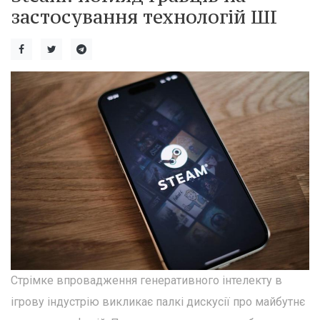
застосування технологій ШІ
Стрімке впровадження генеративного інтелекту в
ігрову індустрію викликає палкі дискусії про майбутнє