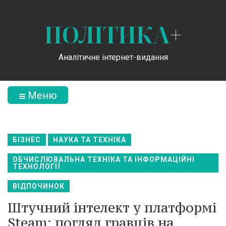
ПОЛІТИКА
+
Аналітичне інтернет-видання
Меню
БІЗНЕС
НАУКА ТА ТЕХНІКА
ОБЧИСЛЮВАЛЬНА ТЕХНІКА ТА ІНФОРМАЦІЙНІ
ТЕХНОЛОГІЇ
ВІДПОЧИНОК
Штучний інтелект у платформі
Steam: погляд гравців на