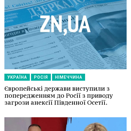
УКРАЇНА
РОСІЯ
НІМЕЧЧИНА
Європейські держави виступили з
попередженням до Росії з приводу
загрози анексії Південної Осетії.