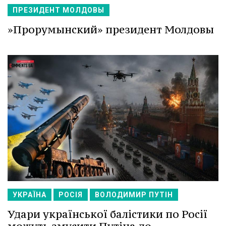
ПРЕЗИДЕНТ МОЛДОВЫ
»Прорумынский» президент Молдовы
УКРАЇНА
РОСІЯ
ВОЛОДИМИР ПУТІН
Удари української балістики по Росії