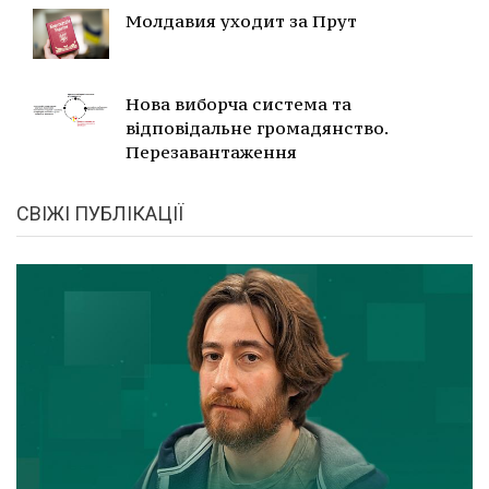
Молдавия уходит за Прут
Нова виборча система та
відповідальне громадянство.
Перезавантаження
СВІЖІ ПУБЛІКАЦІЇ