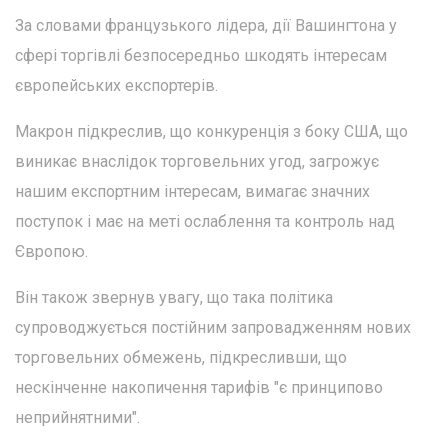
За словами французького лідера, дії Вашингтона у
сфері торгівлі безпосередньо шкодять інтересам
європейських експортерів.
Макрон підкреслив, що конкуренція з боку США, що
виникає внаслідок торговельних угод, загрожує
нашим експортним інтересам, вимагає значних
поступок і має на меті ослаблення та контроль над
Європою.
Він також звернув увагу, що така політика
супроводжується постійним запровадженням нових
торговельних обмежень, підкресливши, що
нескінченне накопичення тарифів "є принципово
неприйнятними".