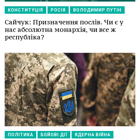
КОНСТИТУЦІЯ
РОСІЯ
ВОЛОДИМИР ПУТІН
Сайчук: Призначення послів. Чи є у
нас абсолютна монархія, чи все ж
республіка?
ПОЛІТИКА
БОЙОВІ ДІЇ
ЯДЕРНА ВІЙНА