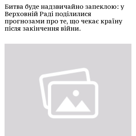
Битва буде надзвичайно запеклою: у
Верховній Раді поділилися
прогнозами про те, що чекає країну
після закінчення війни.