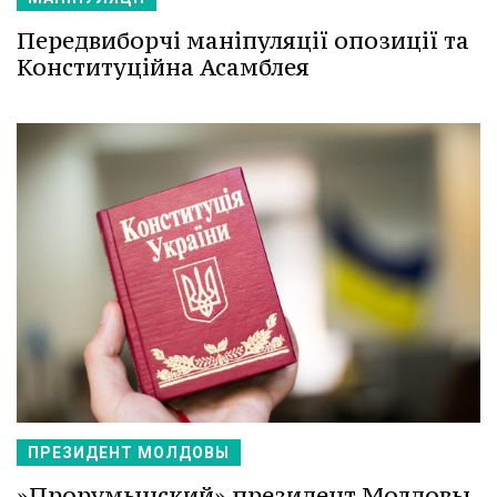
Передвиборчі маніпуляції опозиції та
Конституційна Асамблея
ПРЕЗИДЕНТ МОЛДОВЫ
»Прорумынский» президент Молдовы