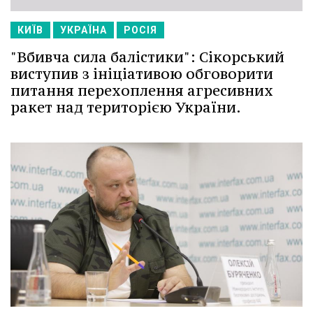
КИЇВ
УКРАЇНА
РОСІЯ
"Вбивча сила балістики": Сікорський
виступив з ініціативою обговорити
питання перехоплення агресивних
ракет над територією України.