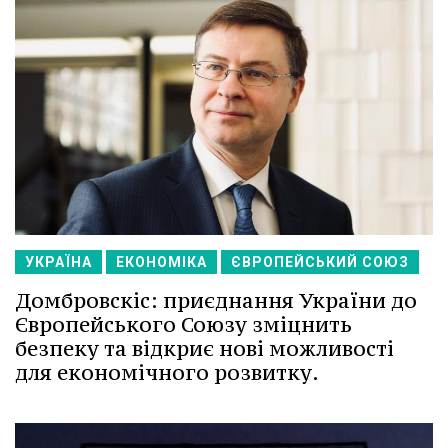
УКРАЇНА
ЕКОНОМІКА
ЄВРОПЕЙСЬКИЙ СОЮЗ
Домбровскіс: приєднання України до
Європейського Союзу зміцнить
безпеку та відкриє нові можливості
для економічного розвитку.