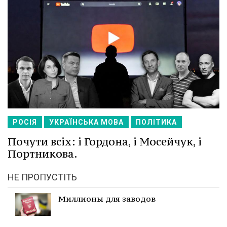
РОСІЯ
УКРАЇНСЬКА МОВА
ПОЛІТИКА
Почути всіх: і Гордона, і Мосейчук, і
Портникова.
НЕ ПРОПУСТІТЬ
Миллионы для заводов