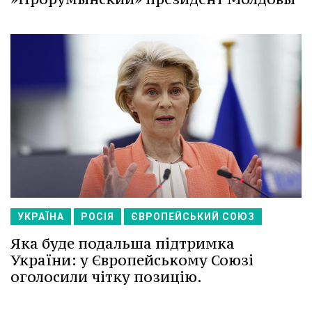
УКРАЇНА
РОСІЯ
ЄВРОПЕЙСЬКИЙ СОЮЗ
Яка буде подальша підтримка
України: у Європейському Союзі
оголосили чітку позицію.