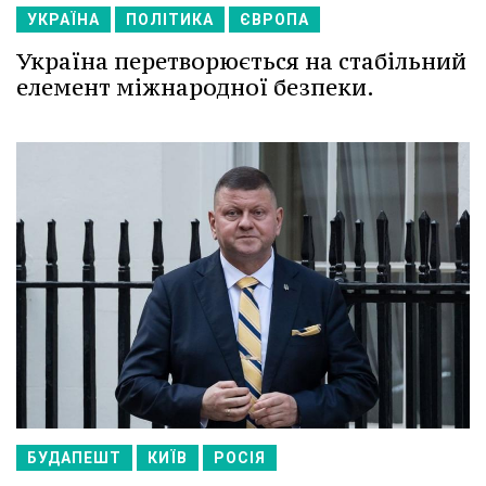
УКРАЇНА
ПОЛІТИКА
ЄВРОПА
Україна перетворюється на стабільний
елемент міжнародної безпеки.
БУДАПЕШТ
КИЇВ
РОСІЯ