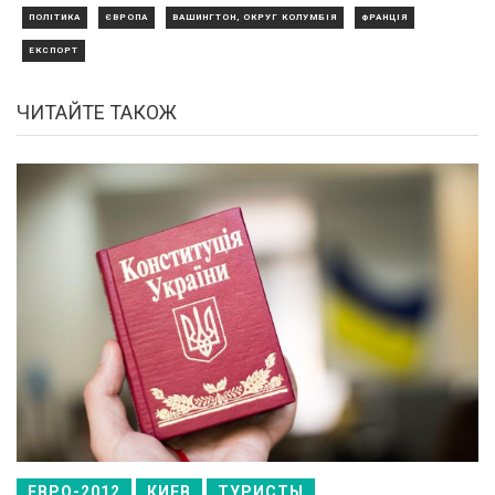
ПОЛІТИКА
ЄВРОПА
ВАШИНГТОН, ОКРУГ КОЛУМБІЯ
ФРАНЦІЯ
ЕКСПОРТ
ЧИТАЙТЕ ТАКОЖ
ЕВРО-2012
КИЕВ
ТУРИСТЫ