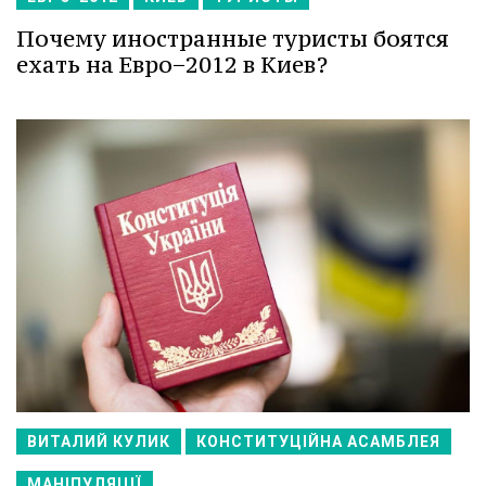
Почему иностранные туристы боятся
ехать на Евро−2012 в Киев?
ВИТАЛИЙ КУЛИК
КОНСТИТУЦІЙНА АСАМБЛЕЯ
МАНІПУЛЯЦІЇ