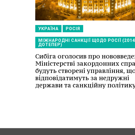
УКРАЇНА
РОСІЯ
МІЖНАРОДНІ САНКЦІЇ ЩОДО РОСІЇ (201
ДОТЕПЕР)
Сибіга оголосив про нововведе
Міністерстві закордонних спра
будуть створені управління, щ
відповідатимуть за недружні
держави та санкційну політику