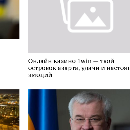
Онлайн казино 1win — твой
островок азарта, удачи и насто
эмоций