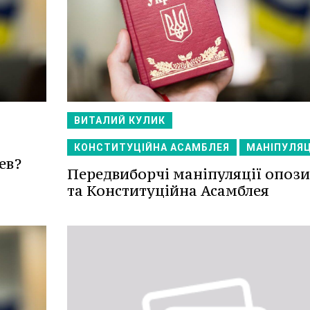
ВИТАЛИЙ КУЛИК
КОНСТИТУЦІЙНА АСАМБЛЕЯ
МАНІПУЛЯЦ
ев?
Передвиборчі маніпуляції опози
та Конституційна Асамблея