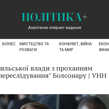
ПОЛІТИКА
+
Аналітичне інтернет-видання
БІЗНЕС
МИСТЕЦТВО ТА
КОНФЛІКТ, ВІЙНА
ЕКОН
РОЗВАГИ
ТА МИР
ФІНА
зильської влади з проханням
переслідування" Болсонару | УНН