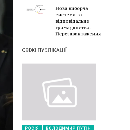
Нова виборча
система та
відповідальне
громадянство.
Перезавантаження
СВІЖІ ПУБЛІКАЦІЇ
РОСІЯ
ВОЛОДИМИР ПУТІН