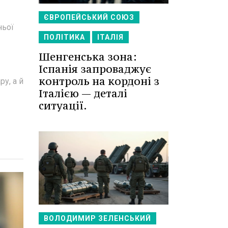
ЄВРОПЕЙСЬКИЙ СОЮЗ
ньої
ПОЛІТИКА
ІТАЛІЯ
Шенгенська зона:
Іспанія запроваджує
контроль на кордоні з
у, а й
Італією — деталі
ситуації.
ВОЛОДИМИР ЗЕЛЕНСЬКИЙ