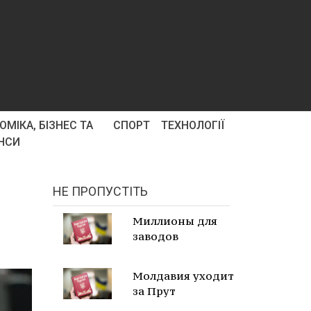
ОМІКА, БІЗНЕС ТА
СПОРТ
ТЕХНОЛОГІЇ
НСИ
НЕ ПРОПУСТІТЬ
Миллионы для
заводов
Молдавия уходит
за Прут