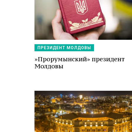
ПРЕЗИДЕНТ МОЛДОВЫ
»Прорумынский» президент
Молдовы