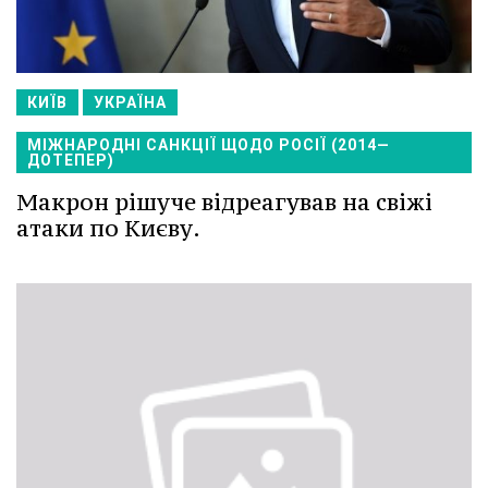
КИЇВ
УКРАЇНА
МІЖНАРОДНІ САНКЦІЇ ЩОДО РОСІЇ (2014—
ДОТЕПЕР)
Макрон рішуче відреагував на свіжі
атаки по Києву.