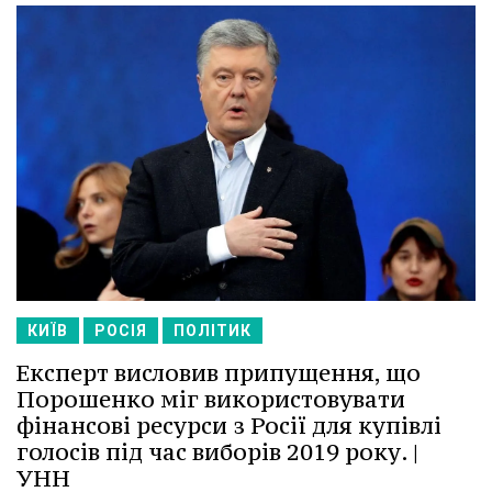
КИЇВ
РОСІЯ
ПОЛІТИК
Експерт висловив припущення, що
Порошенко міг використовувати
фінансові ресурси з Росії для купівлі
голосів під час виборів 2019 року. |
УНН