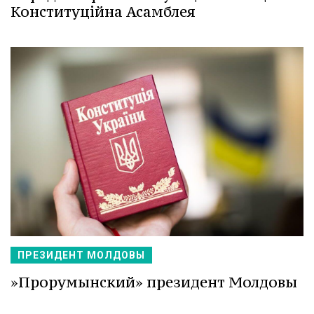
Конституційна Асамблея
ПРЕЗИДЕНТ МОЛДОВЫ
»Прорумынский» президент Молдовы