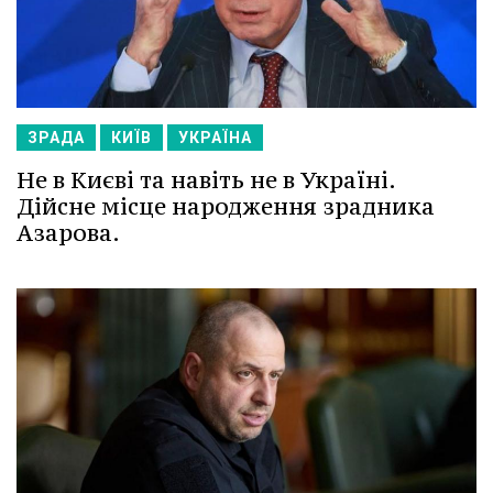
ЗРАДА
КИЇВ
УКРАЇНА
Не в Києві та навіть не в Україні.
Дійсне місце народження зрадника
Азарова.