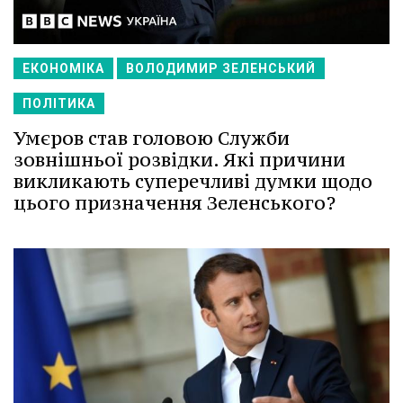
ЕКОНОМІКА
ВОЛОДИМИР ЗЕЛЕНСЬКИЙ
ПОЛІТИКА
Умєров став головою Служби
зовнішньої розвідки. Які причини
викликають суперечливі думки щодо
цього призначення Зеленського?