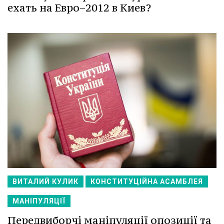
ехать на Евро−2012 в Киев?
ВИТАЛИЙ КУЛИК
КОНСТИТУЦІЙНА АСАМБЛЕЯ
МАНІПУЛЯЦІЇ
Передвиборчі маніпуляції опозиції та