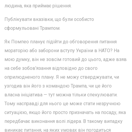
людина, яка приймає рішення.
Публікувати вказівки, що були особисто
сформульовані Трампом.
Як Помпео планує підійти до обговорення питання
мораторію або заборони вступу України в НАТО? На
мою думку, він не зовсім готовий до цього, адже взяв
на себе зобов'язання відповідно до свого
оприлюдненого плану. Я не можу стверджувати, чи
узгодив він його з командою Трампа, чи це його
власна ініціатива — тут можна тільки спекулювати.
Тому насправді для нього це може стати незручною
ситуацією, якщо його просто призначать на посаду, яка
передбачає виконання волі лідера. В такому випадку
виникає питання, на яких умовах він погодиться