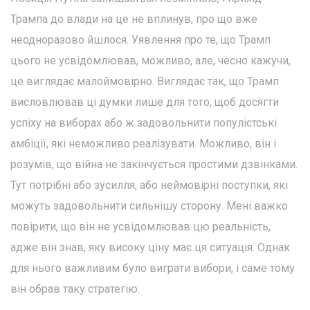
Трампа до влади на це не вплинув, про що вже
неодноразово йшлося. Уявлення про те, що Трамп
цього не усвідомлював, можливо, але, чесно кажучи,
це виглядає малоймовірно. Виглядає так, що Трамп
висловлював ці думки лише для того, щоб досягти
успіху на виборах або ж задовольнити популістські
амбіції, які неможливо реалізувати. Можливо, він і
розумів, що війна не закінчується простими дзвінками.
Тут потрібні або зусилля, або неймовірні поступки, які
можуть задовольнити сильнішу сторону. Мені важко
повірити, що він не усвідомлював цю реальність,
адже він знав, яку високу ціну має ця ситуація. Однак
для нього важливим було виграти вибори, і саме тому
він обрав таку стратегію.