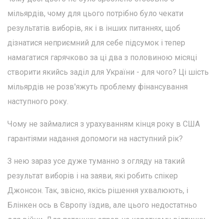
мільярдів, чому для цього потрібно було чекати
результатів виборів, як і в інших питаннях, щоб
дізнатися неприємний для себе підсумок і тепер
намагатися гарячково за ці два з половиною місяці
створити якийсь заділ для України - для чого? Ці шість
мільярдів не розв'яжуть проблему фінансування
наступного року.
Чому не займалися з урахуванням кінця року в США
гарантіями надання допомоги на наступний рік?
З нею зараз усе дуже туманно з огляду на такий
результат виборів і на заяви, які робить спікер
Джонсон. Так, звісно, якісь рішення ухвалюють, і
Блінкен ось в Європу їздив, але цього недостатньо