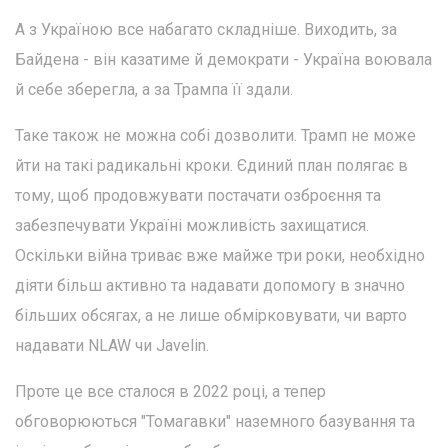
А з Україною все набагато складніше. Виходить, за
Байдена - він казатиме й демократи - Україна воювала
й себе зберегла, а за Трампа її здали.
Таке також не можна собі дозволити. Трамп не може
йти на такі радикальні кроки. Єдиний план полягає в
тому, щоб продовжувати постачати озброєння та
забезпечувати Україні можливість захищатися.
Оскільки війна триває вже майже три роки, необхідно
діяти більш активно та надавати допомогу в значно
більших обсягах, а не лише обмірковувати, чи варто
надавати NLAW чи Javelin.
Проте це все сталося в 2022 році, а тепер
обговорюються "Томагавки" наземного базування та