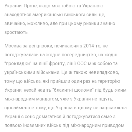
України. Проте, якщо між тобою та Україною
знаходяться американські військові сили, це,
звичайно, можливо, але при цьому ризики значно
зростають.
Москва за всі ці роки, починаючи з 2014-го, не
погоджувалась на жодне посередництво, на жодні
"прокладки" на лінії фронту, лінії ООС між собою та
українськими військами. Це ж також невипадково,
тому що війська, які прийшли один раз на територію
України, нехай навіть "блакитні шоломи" під будь-яким
міжнародним мандатом, уже з України не підуть,
щонайменше тому, що Україна в цьому не зацікавлена,
Україні є сенс домагатися й погоджуватися саме з
появою іноземних військ під міжнародним приводом