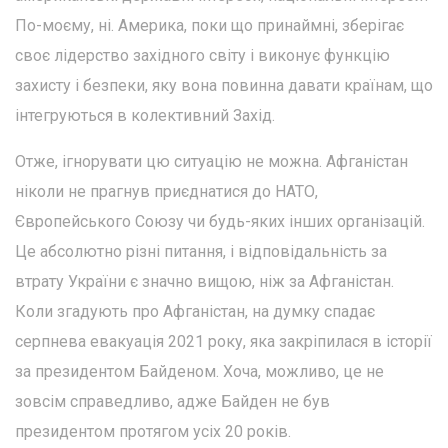
По-моєму, ні. Америка, поки що принаймні, зберігає
своє лідерство західного світу і виконує функцію
захисту і безпеки, яку вона повинна давати країнам, що
інтегруються в колективний Захід.
Отже, ігнорувати цю ситуацію не можна. Афганістан
ніколи не прагнув приєднатися до НАТО,
Європейського Союзу чи будь-яких інших організацій.
Це абсолютно різні питання, і відповідальність за
втрату України є значно вищою, ніж за Афганістан.
Коли згадують про Афганістан, на думку спадає
серпнева евакуація 2021 року, яка закріпилася в історії
за президентом Байденом. Хоча, можливо, це не
зовсім справедливо, адже Байден не був
президентом протягом усіх 20 років.