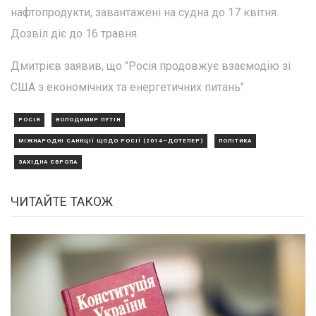
нафтопродукти, завантажені на судна до 17 квітня.
Дозвіл діє до 16 травня.
Дмитрієв заявив, що "Росія продовжує взаємодію зі
США з економічних та енергетичних питань".
РОСІЯ
ВОЛОДИМИР ПУТІН
МІЖНАРОДНІ САНКЦІЇ ЩОДО РОСІЇ (2014—ДОТЕПЕР)
ПОЛІТИКА
ЗАХІДНА ЄВРОПА
ЧИТАЙТЕ ТАКОЖ