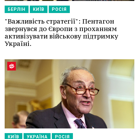
БЕРЛІН
КИЇВ
РОСІЯ
"Важливість стратегії": Пентагон
звернувся до Європи з проханням
активізувати військову підтримку
Україні.
КИЇВ
УКРАЇНА
РОСІЯ