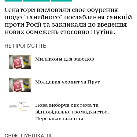
Сенатори висловили своє обурення
щодо "ганебного" послаблення санкцій
проти Росії та закликали до введення
нових обмежень стосовно Путіна.
НЕ ПРОПУСТІТЬ
Миллионы для заводов
Молдавия уходит за Прут
Нова виборча система та
відповідальне громадянство.
Перезавантаження
СВІЖІ ПУБЛІКАЦІЇ