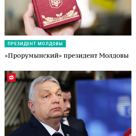
ПРЕЗИДЕНТ МОЛДОВЫ
»Прорумынский» президент Молдовы