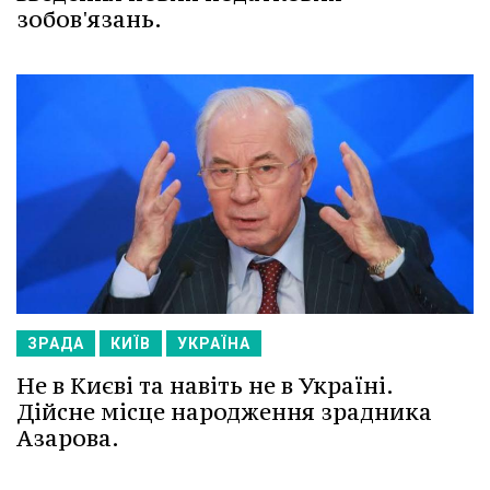
зобов'язань.
ЗРАДА
КИЇВ
УКРАЇНА
Не в Києві та навіть не в Україні.
Дійсне місце народження зрадника
Азарова.