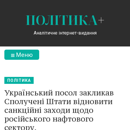
ПОЛІТИКА
+
Аналітичне інтернет-видання
Меню
ПОЛІТИКА
Український посол закликав
Сполучені Штати відновити
санкційні заходи щодо
російського нафтового
сектору.