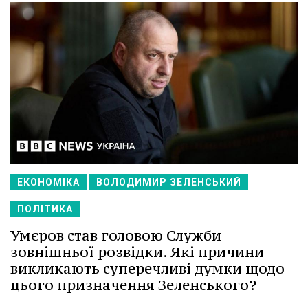
ЕКОНОМІКА
ВОЛОДИМИР ЗЕЛЕНСЬКИЙ
ПОЛІТИКА
Умєров став головою Служби
зовнішньої розвідки. Які причини
викликають суперечливі думки щодо
цього призначення Зеленського?