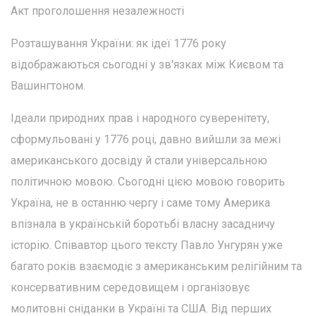
Акт проголошення незалежності
Розташування України: як ідеї 1776 року
відображаються сьогодні у зв'язках між Києвом та
Вашингтоном.
Ідеали природних прав і народного суверенітету,
сформульовані у 1776 році, давно вийшли за межі
американського досвіду й стали універсальною
політичною мовою. Сьогодні цією мовою говорить
Україна, не в останню чергу і саме тому Америка
впізнала в українській боротьбі власну засадничу
історію. Співавтор цього тексту Павло Унгурян уже
багато років взаємодіє з американським релігійним та
консервативним середовищем і організовує
молитовні сніданки в Україні та США. Від перших