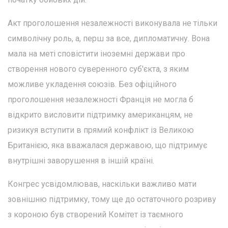
Акт проголошення незалежності виконувала не тільки
символічну роль, а, перш за все, дипломатичну. Вона
мала на меті сповістити іноземні держави про
створення нового суверенного суб'єкта, з яким
можливе укладення союзів. Без офіційного
проголошення незалежності Франція не могла б
відкрито висловити підтримку американцям, не
ризикуя вступити в прямий конфлікт із Великою
Британією, яка вважалася державою, що підтримує
внутрішні заворушення в іншій країні.
Конгрес усвідомлював, наскільки важливо мати
зовнішню підтримку, тому ще до остаточного розриву
з короною був створений Комітет із таємного