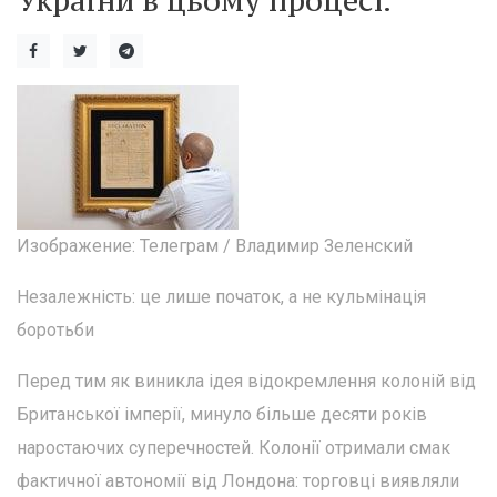
України в цьому процесі.
Изображение: Телеграм / Владимир Зеленский
Незалежність: це лише початок, а не кульмінація
боротьби
Перед тим як виникла ідея відокремлення колоній від
Британської імперії, минуло більше десяти років
наростаючих суперечностей. Колонії отримали смак
фактичної автономії від Лондона: торговці виявляли