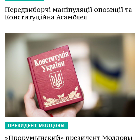
Передвиборчі маніпуляції опозиції та
Конституційна Асамблея
ПРЕЗИДЕНТ МОЛДОВЫ
»Прорумынский» президент Молдовы