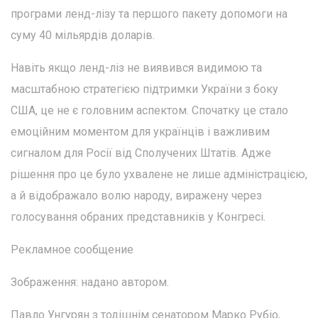
програми ленд-лізу та першого пакету допомоги на
суму 40 мільярдів доларів.
Навіть якщо ленд-ліз не виявився видимою та
масштабною стратегією підтримки України з боку
США, це не є головним аспектом. Спочатку це стало
емоційним моментом для українців і важливим
сигналом для Росії від Сполучених Штатів. Адже
рішення про це було ухвалене не лише адміністрацією,
а й відображало волю народу, виражену через
голосування обраних представників у Конгресі.
Рекламное сообщение
Зображення: надано автором.
Павло Унгурян з тодішнім сенатором Марко Рубіо,