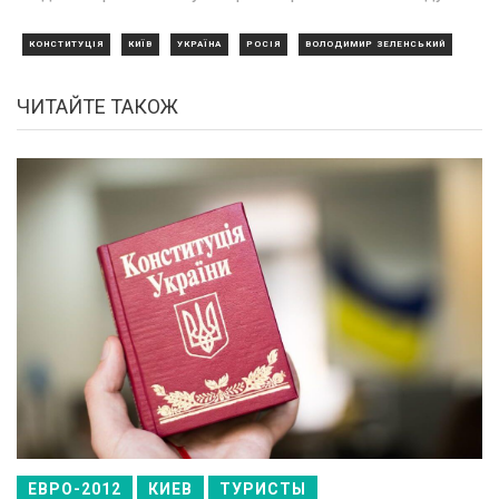
КОНСТИТУЦІЯ
КИЇВ
УКРАЇНА
РОСІЯ
ВОЛОДИМИР ЗЕЛЕНСЬКИЙ
ЧИТАЙТЕ ТАКОЖ
ЕВРО-2012
КИЕВ
ТУРИСТЫ