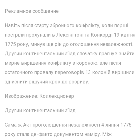
Рекламное сообщение
Навіть після старту збройного конфлікту, коли перші
постріли пролунали в Лексінгтоні та Конкорді 19 квітня
1775 року, минув ще рік до оголошення незалежності.
Другий континентальний з'їзд спочатку прагнув знайти
мирне вирішення конфлікту з короною, але після
остаточного провалу переговорів 13 колоній вирішили
здійснити рішучий крок до розриву.
Изображение: Коллекционер
Другий континентальний з'їзд
Сама ж Акт проголошення незалежності 4 липня 1776
року стала де-факто документом наміру. Між