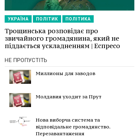
УКРАЇНА
ПОЛІТИК
ПОЛІТИКА
Трощинська розповідає про
звичайного громадянина, який не
піддається ускладненням | Еспресо
НЕ ПРОПУСТІТЬ
Миллионы для заводов
Молдавия уходит за Прут
Нова виборча система та
відповідальне громадянство.
Перезавантаження