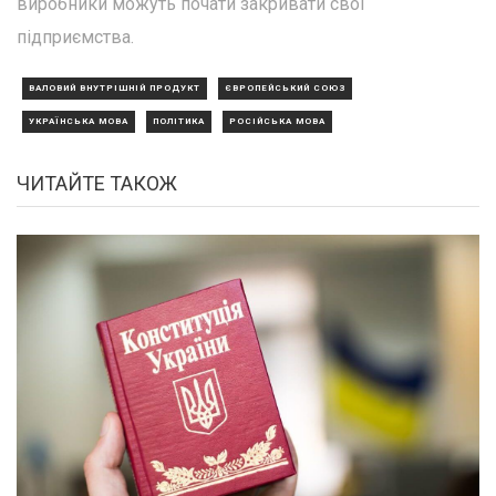
виробники можуть почати закривати свої
підприємства.
ВАЛОВИЙ ВНУТРІШНІЙ ПРОДУКТ
ЄВРОПЕЙСЬКИЙ СОЮЗ
УКРАЇНСЬКА МОВА
ПОЛІТИКА
РОСІЙСЬКА МОВА
ЧИТАЙТЕ ТАКОЖ