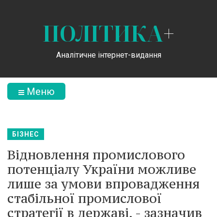
ПОЛІТИКА
+
Аналітичне інтернет-видання
Меню
БІЗНЕС
Відновлення промислового
потенціалу України можливе
лише за умови впровадження
стабільної промислової
стратегії в державі, - зазначив