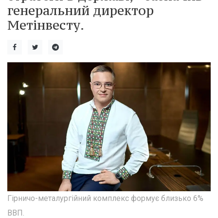
генеральний директор
Метінвесту.
Гірничо-металургійний комплекс формує близько 6%
ВВП.