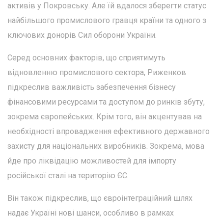
активів у Покровську. Але їй вдалося зберегти статус
найбільшого промислового гравця країни та одного з
ключових донорів Сил оборони України.
Серед основних факторів, що сприятимуть
відновленню промислового сектора, Риженков
підкреслив важливість забезпечення бізнесу
фінансовими ресурсами та доступом до ринків збуту,
зокрема європейських. Крім того, він акцентував на
необхідності впровадження ефективного державного
захисту для національних виробників. Зокрема, мова
йде про ліквідацію можливостей для імпорту
російської сталі на територію ЄС.
Він також підкреслив, що євроінтеграційний шлях
надає Україні нові шанси, особливо в рамках