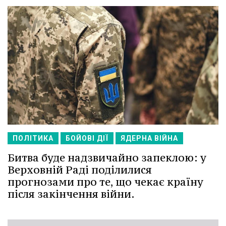
ПОЛІТИКА
БОЙОВІ ДІЇ
ЯДЕРНА ВІЙНА
Битва буде надзвичайно запеклою: у
Верховній Раді поділилися
прогнозами про те, що чекає країну
після закінчення війни.