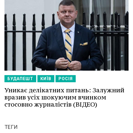
БУДАПЕШТ
КИЇВ
РОСІЯ
Уникає делікатних питань: Залужний
вразив усіх шокуючим вчинком
стосовно журналістів (ВІДЕО)
ТЕГИ