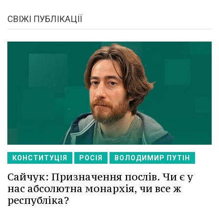
СВІЖІ ПУБЛІКАЦІЇ
КОНСТИТУЦІЯ
РОСІЯ
ВОЛОДИМИР ПУТІН
Сайчук: Призначення послів. Чи є у
нас абсолютна монархія, чи все ж
республіка?