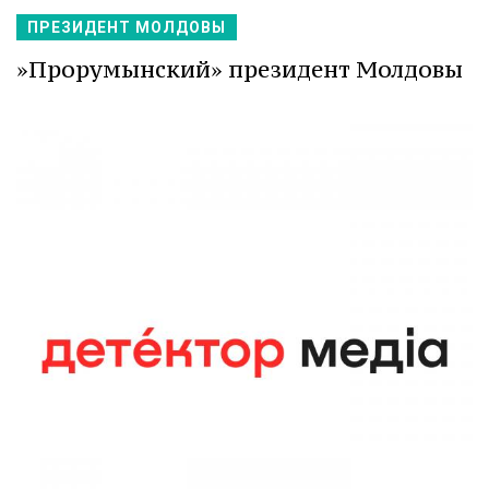
ПРЕЗИДЕНТ МОЛДОВЫ
»Прорумынский» президент Молдовы