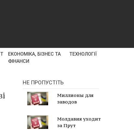
РТ
ЕКОНОМІКА, БІЗНЕС ТА
ТЕХНОЛОГІЇ
ФІНАНСИ
НЕ ПРОПУСТІТЬ
ві
Миллионы для
заводов
Молдавия уходит
за Прут