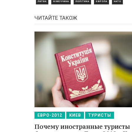
ЛИТВА
НІМЕЧЧИНА
ПОЛІТИКА
ЄВРОПА
НАТО
ЧИТАЙТЕ ТАКОЖ
ЕВРО-2012
КИЕВ
ТУРИСТЫ
Почему иностранные туристы