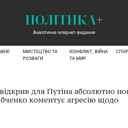
ПОЛІТИКА
+
Аналітичне інтернет-видання
АВНЕ
МИСТЕЦТВО ТА
КОНФЛІКТ, ВІЙНА
СПО
РОЗВАГИ
ТА МИР
 відкрив для Путіна абсолютно но
абченко коментує агресію щодо