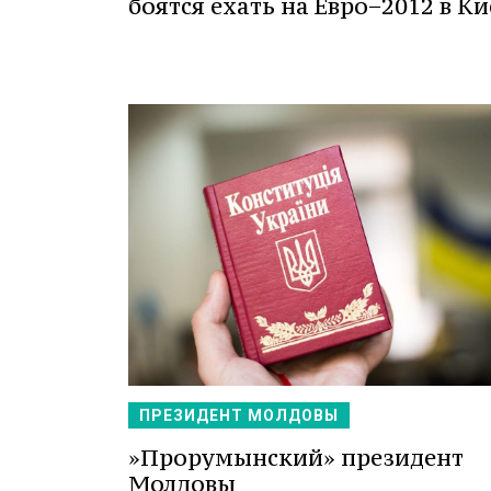
боятся ехать на Евро−2012 в Ки
ПРЕЗИДЕНТ МОЛДОВЫ
»Прорумынский» президент
Молдовы