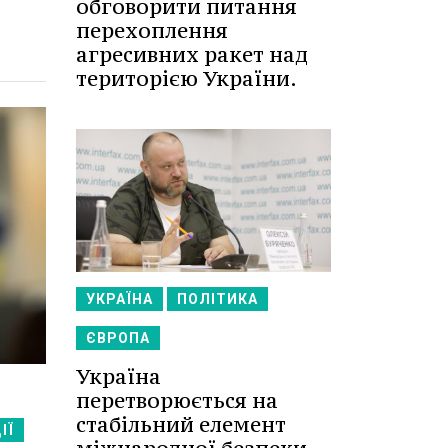
обговорити питання
перехоплення
агресивних ракет над
територією України.
УКРАЇНА
ПОЛІТИКА
ЄВРОПА
Україна
перетворюється на
стабільний елемент
ІЇ