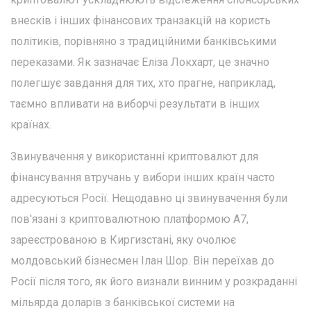
внесків і інших фінансових транзакцій на користь
політиків, порівняно з традиційними банківськими
переказами. Як зазначає Еліза Локхарт, це значно
полегшує завдання для тих, хто прагне, наприклад,
таємно впливати на виборчі результати в інших
країнах.
Звинувачення у використанні криптовалют для
фінансування втручань у вибори інших країн часто
адресуються Росії. Нещодавно ці звинувачення були
пов'язані з криптовалютною платформою A7,
зареєстрованою в Киргизстані, яку очолює
молдовський бізнесмен Ілан Шор. Він переїхав до
Росії після того, як його визнали винним у розкраданні
мільярда доларів з банківської системи на