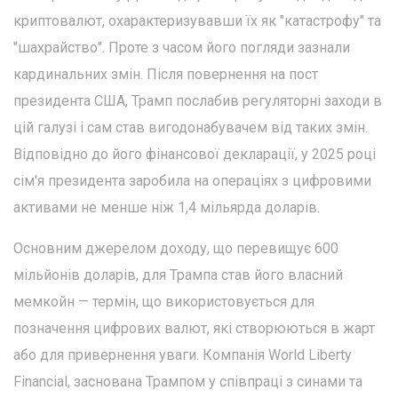
криптовалют, охарактеризувавши їх як "катастрофу" та
"шахрайство". Проте з часом його погляди зазнали
кардинальних змін. Після повернення на пост
президента США, Трамп послабив регуляторні заходи в
цій галузі і сам став вигодонабувачем від таких змін.
Відповідно до його фінансової декларації, у 2025 році
сім'я президента заробила на операціях з цифровими
активами не менше ніж 1,4 мільярда доларів.
Основним джерелом доходу, що перевищує 600
мільйонів доларів, для Трампа став його власний
мемкойн — термін, що використовується для
позначення цифрових валют, які створюються в жарт
або для привернення уваги. Компанія World Liberty
Financial, заснована Трампом у співпраці з синами та