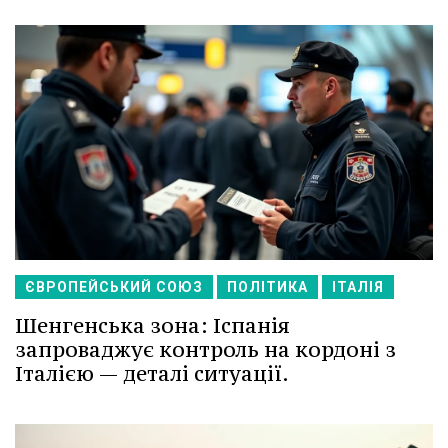
ЄВРОПЕЙСЬКИЙ СОЮЗ
ПОЛІТИКА
ІТАЛІЯ
Шенгенська зона: Іспанія
запроваджує контроль на кордоні з
Італією — деталі ситуації.