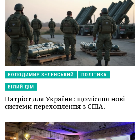
ВОЛОДИМИР ЗЕЛЕНСЬКИЙ
ПОЛІТИКА
БІЛИЙ ДІМ
Патріот для України: щомісяця нові
системи перехоплення з США.