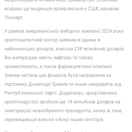
яскраво ця тенденція проявляється у США, зазначає
Локхарт.
У рамках американської виборчої кампанії 2024 року
криптовалютний сектор виявився одним із
найзначніших донорів, внесши 238 мільйонів доларів.
Він випередив навіть нафтову та газову
промисловість, а також фармацевтичні компанії.
Значна частина цих фінансів була направлена на
підтримку Дональда Трампа та інших кандидатів від
Республіканської партії. Додатково, представники
криптоіндустрії зробили ще 18 мільйонів доларів на
інавгурацію новообраного президента, знову ж таки,
перевищивши внески з боку інших секторів.