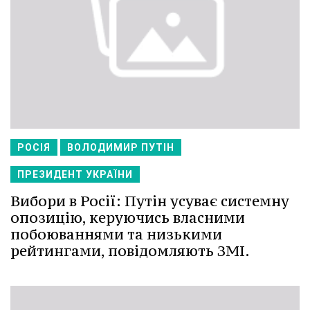
РОСІЯ
ВОЛОДИМИР ПУТІН
ПРЕЗИДЕНТ УКРАЇНИ
Вибори в Росії: Путін усуває системну
опозицію, керуючись власними
побоюваннями та низькими
рейтингами, повідомляють ЗМІ.