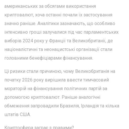
американських за обсягами використання
криптовалют, хоча останні почали їх застосування
значно раніше. Аналітики зазначають, що особливо
інтенсивно гроші залучалися під час парламентських
виборів 2024 року у Франції та Великобританії, де
націоналістичні та неонацистські організації стали
головними бенефіціарами фінансування.
Ці ризики стали причиною, чому Великобританія на
початку 2026 року вирішила ввести тимчасовий
мораторій на фінансування політичних партій за
допомогою криптовалют. Раніше аналогічні
обмеження запровадили Бразилія, Ірландія та кілька
штатів США.
Криптосфера заграє з правими?