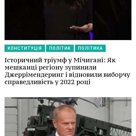
КОНСТИТУЦІЯ
ПОЛІТИК
ПОЛІТИКА
Історичний тріумф у Мічигані: Як
мешканці регіону зупинили
Джеррімендеринг і відновили виборчу
справедливість у 2022 році