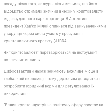
посаду після того, як журналісти виявили, що його
відомство отримало значний внесок у криптовалюти
від засудженого наркоторговця. В Аргентині
президент Хав'єр Мілей опинився під звинуваченнями
у корупції через свою участь у просуванні
криптовалютного проєкту $LIBRA.
Як "криптовалюта" перетворюється на інструмент
політичних впливів
Цифрові активи наразі займають важливе місце в
глобальній економіці, і тому державам доводиться
розробляти юридичні норми для регулювання їх
використання.
"Вплив криптоіндустрії на політичну сферу зростає на