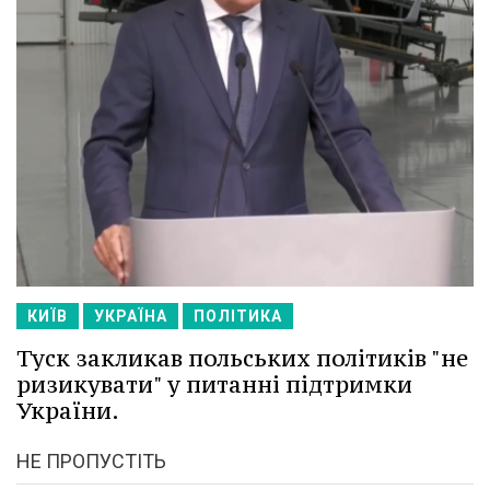
КИЇВ
УКРАЇНА
ПОЛІТИКА
Туск закликав польських політиків "не
ризикувати" у питанні підтримки
України.
НЕ ПРОПУСТІТЬ