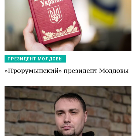
ПРЕЗИДЕНТ МОЛДОВЫ
»Прорумынский» президент Молдовы