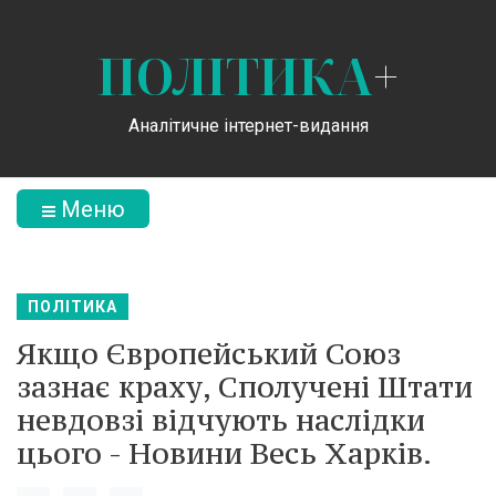
ПОЛІТИКА
+
Аналітичне інтернет-видання
Меню
ПОЛІТИКА
Якщо Європейський Союз
зазнає краху, Сполучені Штати
невдовзі відчують наслідки
цього - Новини Весь Харків.