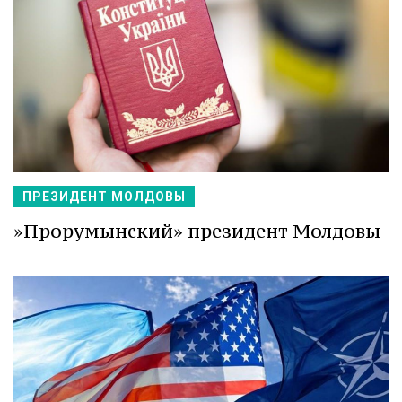
ПРЕЗИДЕНТ МОЛДОВЫ
»Прорумынский» президент Молдовы