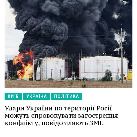
КИЇВ
УКРАЇНА
ПОЛІТИКА
Удари України по території Росії
можуть спровокувати загострення
конфлікту, повідомляють ЗМІ.