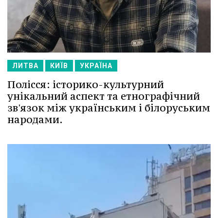
ЛИТВА
КИЇВ
УКРАЇНА
Полісся: історико-культурний
унікальний аспект та етнографічний
зв'язок між українським і білоруським
народами.