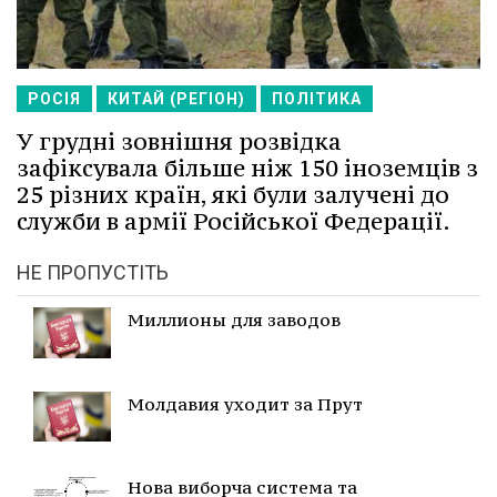
РОСІЯ
КИТАЙ (РЕГІОН)
ПОЛІТИКА
У грудні зовнішня розвідка
зафіксувала більше ніж 150 іноземців з
25 різних країн, які були залучені до
служби в армії Російської Федерації.
НЕ ПРОПУСТІТЬ
Миллионы для заводов
Молдавия уходит за Прут
Нова виборча система та