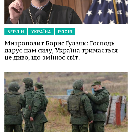
БЕРЛІН
УКРАЇНА
РОСІЯ
Митрополит Борис Ґудзяк: Господь
дарує нам силу, Україна тримається -
це диво, що змінює світ.