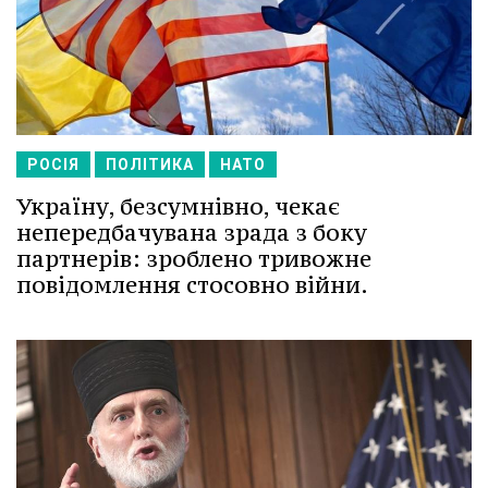
РОСІЯ
ПОЛІТИКА
НАТО
Україну, безсумнівно, чекає
непередбачувана зрада з боку
партнерів: зроблено тривожне
повідомлення стосовно війни.