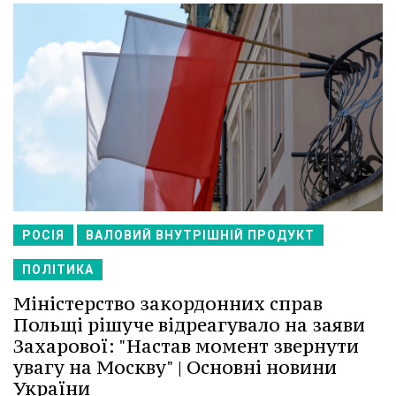
РОСІЯ
ВАЛОВИЙ ВНУТРІШНІЙ ПРОДУКТ
ПОЛІТИКА
Міністерство закордонних справ
Польщі рішуче відреагувало на заяви
Захарової: "Настав момент звернути
увагу на Москву" | Основні новини
України