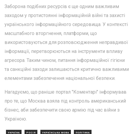
Заборона подібних ресурсів є ще одним важливим
заходом у протистоянні інформаційній війні та захисті
українського інформаційного середовища. У контексті
масштабного вторгнення, платформи, що
використовуються для розповсюдження неправдивої
інформації, перетворюються на інструменти впливу
агресора. Таким чином, питання інформаційної гігієни
та санкційні заходи залишаються критично важливими
елементами забезпечення національної безпеки.
Нагадуємо, що раніше портал "Коментарі" інформував
про те, що Москва взяла під контроль американський
бізнес, аби забезпечити свою армію під час війни з
Україною.
УКРАЇНА
РОСІЯ
УКРАЇНСЬКА МОВА
ПОЛІТИКА