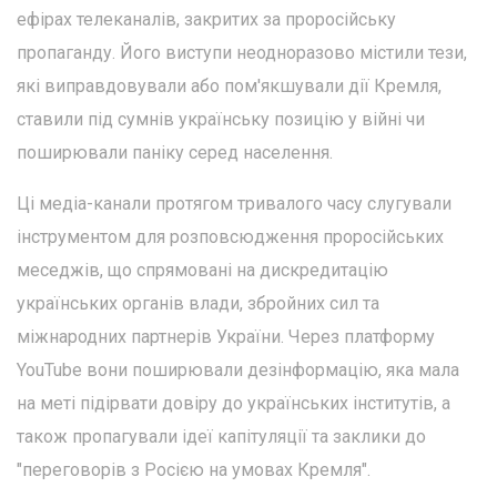
ефірах телеканалів, закритих за проросійську
пропаганду. Його виступи неодноразово містили тези,
які виправдовували або пом'якшували дії Кремля,
ставили під сумнів українську позицію у війні чи
поширювали паніку серед населення.
Ці медіа-канали протягом тривалого часу слугували
інструментом для розповсюдження проросійських
меседжів, що спрямовані на дискредитацію
українських органів влади, збройних сил та
міжнародних партнерів України. Через платформу
YouTube вони поширювали дезінформацію, яка мала
на меті підірвати довіру до українських інститутів, а
також пропагували ідеї капітуляції та заклики до
"переговорів з Росією на умовах Кремля".