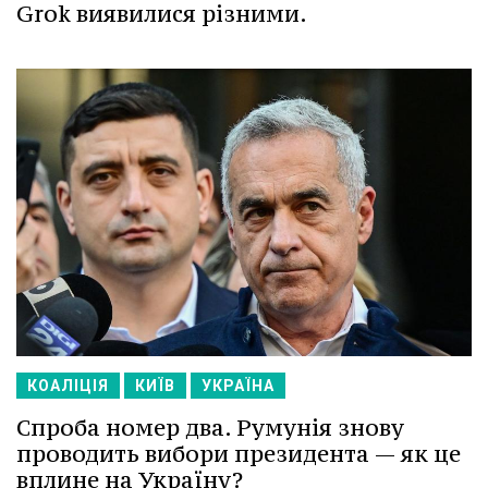
Grok виявилися різними.
КОАЛІЦІЯ
КИЇВ
УКРАЇНА
Спроба номер два. Румунія знову
проводить вибори президента — як це
вплине на Україну?