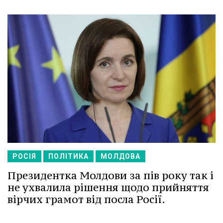
РОСІЯ
ПОЛІТИКА
МОЛДОВА
Президентка Молдови за пів року так і
не ухвалила рішення щодо прийняття
вірчих грамот від посла Росії.