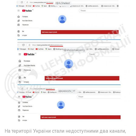
На території України стали недоступними два канали,