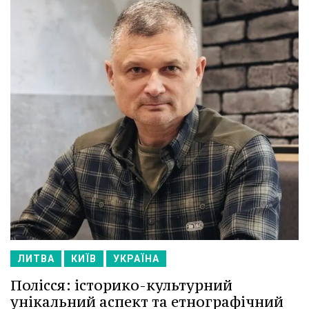
ЛИТВА
КИЇВ
УКРАЇНА
Полісся: історико-культурний
унікальний аспект та етнографічний