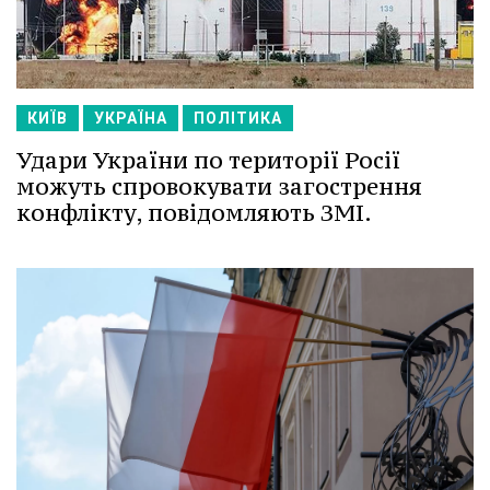
КИЇВ
УКРАЇНА
ПОЛІТИКА
Удари України по території Росії
можуть спровокувати загострення
конфлікту, повідомляють ЗМІ.