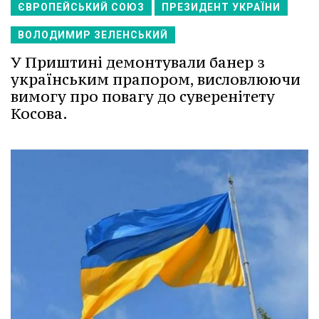
ЄВРОПЕЙСЬКИЙ СОЮЗ
ПРЕЗИДЕНТ УКРАЇНИ
ВОЛОДИМИР ЗЕЛЕНСЬКИЙ
У Приштині демонтували банер з
українським прапором, висловлюючи
вимогу про повагу до суверенітету
Косова.