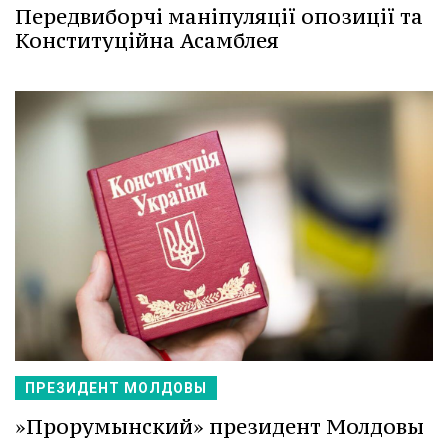
Передвиборчі маніпуляції опозиції та
Конституційна Асамблея
ПРЕЗИДЕНТ МОЛДОВЫ
»Прорумынский» президент Молдовы