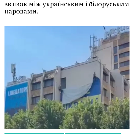
зв'язок між українським і білоруським
народами.