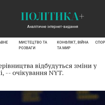
ПОЛІТИКА
+
Аналітичне інтернет-видання
АВНЕ
МИСТЕЦТВО ТА
КОНФЛІКТ, ВІЙНА
СПО
РОЗВАГИ
ТА МИР
рівництва відбудуться зміни у
і, -- очікування NYT.