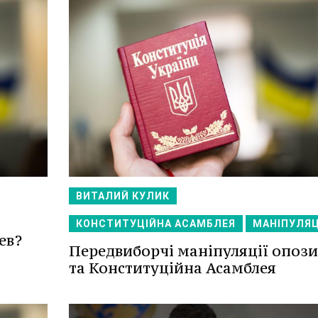
ВИТАЛИЙ КУЛИК
КОНСТИТУЦІЙНА АСАМБЛЕЯ
МАНІПУЛЯЦ
ев?
Передвиборчі маніпуляції опози
та Конституційна Асамблея