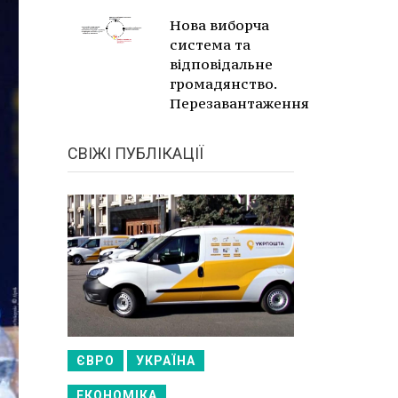
Нова виборча
система та
відповідальне
громадянство.
Перезавантаження
СВІЖІ ПУБЛІКАЦІЇ
ЄВРО
УКРАЇНА
ЕКОНОМІКА