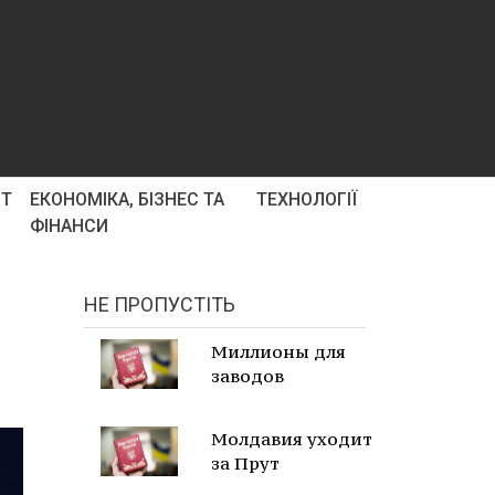
РТ
ЕКОНОМІКА, БІЗНЕС ТА
ТЕХНОЛОГІЇ
ФІНАНСИ
НЕ ПРОПУСТІТЬ
Миллионы для
заводов
Молдавия уходит
за Прут