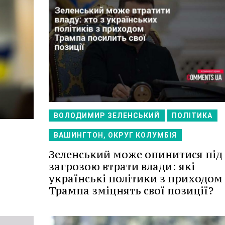
ВОЛОДИМИР ЗЕЛЕНСЬКИЙ
ПОЛІТИКА
ВАШИНГТОН, ОКРУГ КОЛУМБІЯ
Зеленський може опинитися під
загрозою втрати влади: які
українські політики з приходом
Трампа зміцнять свої позиції?