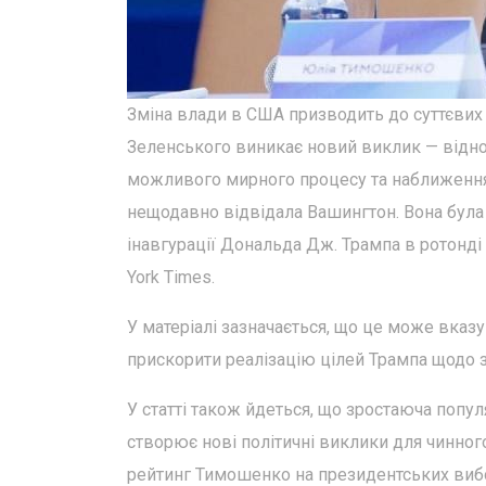
Зміна влади в США призводить до суттєвих
Зеленського виникає новий виклик — віднов
можливого мирного процесу та наближення
нещодавно відвідала Вашингтон. Вона була
інавгурації Дональда Дж. Трампа в ротонді 
York Times.
У матеріалі зазначається, що це може вказу
прискорити реалізацію цілей Трампа щодо з
У статті також йдеться, що зростаюча попул
створює нові політичні виклики для чинног
рейтинг Тимошенко на президентських вибор