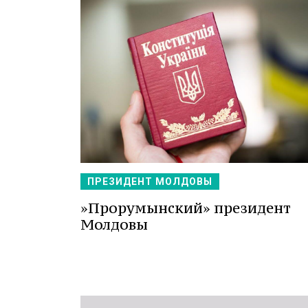
ПРЕЗИДЕНТ МОЛДОВЫ
»Прорумынский» президент
Молдовы