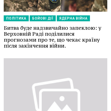
ПОЛІТИКА
БОЙОВІ ДІЇ
ЯДЕРНА ВІЙНА
Битва буде надзвичайно запеклою: у
Верховній Раді поділилися
прогнозами про те, що чекає країну
після закінчення війни.