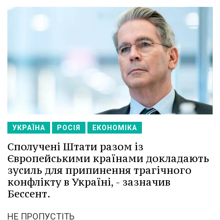
УКРАЇНА
РОСІЯ
ЕКОНОМІКА
Сполучені Штати разом із
Європейськими країнами докладають
зусиль для припинення трагічного
конфлікту в Україні, - зазначив
Бессент.
НЕ ПРОПУСТІТЬ