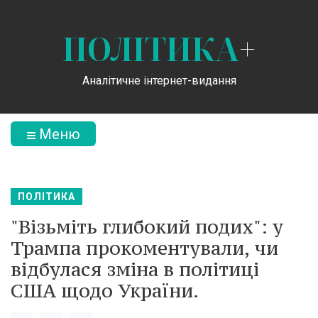
ПОЛІТИКА
+
Аналітичне інтернет-видання
Меню
ПОЛІТИКА
"Візьміть глибокий подих": у
Трампа прокоментували, чи
відбулася зміна в політиці
США щодо України.