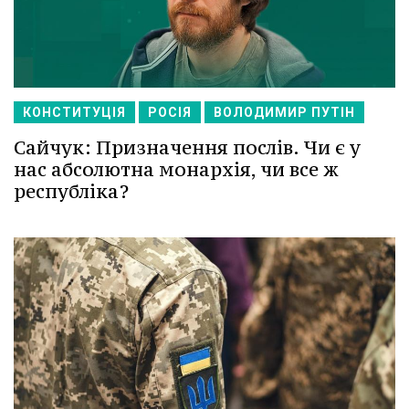
КОНСТИТУЦІЯ
РОСІЯ
ВОЛОДИМИР ПУТІН
Сайчук: Призначення послів. Чи є у
нас абсолютна монархія, чи все ж
республіка?