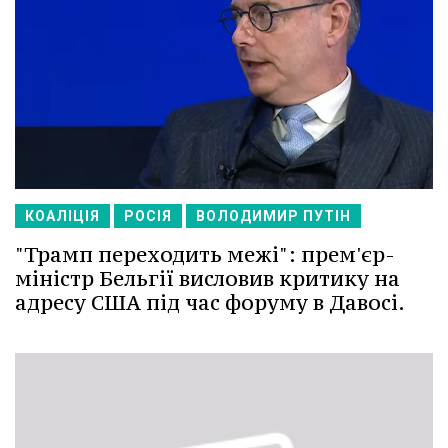
КОАЛІЦІЯ
РОСІЯ
ВОЛОДИМИР ПУТІН
"Трамп переходить межі": прем'єр-
міністр Бельгії висловив критику на
адресу США під час форуму в Давосі.