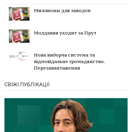
Миллионы для заводов
Молдавия уходит за Прут
Нова виборча система та
відповідальне громадянство.
Перезавантаження
СВІЖІ ПУБЛІКАЦІЇ