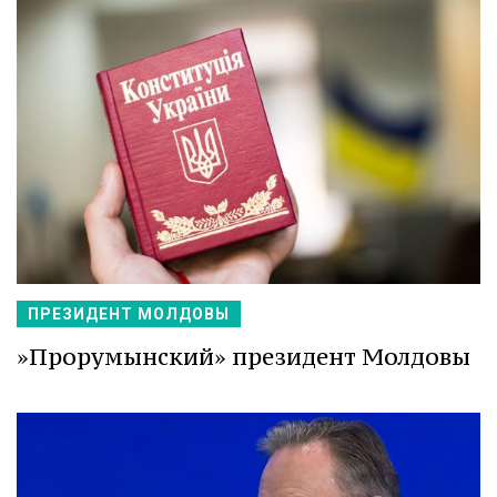
ПРЕЗИДЕНТ МОЛДОВЫ
»Прорумынский» президент Молдовы