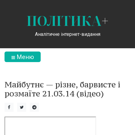
ПОЛІТИКА
+
Аналітичне інтернет-видання
Меню
Майбутнє — різне, барвисте і
розмаїте 21.03.14 (відео)