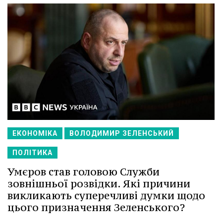
ЕКОНОМІКА
ВОЛОДИМИР ЗЕЛЕНСЬКИЙ
ПОЛІТИКА
Умєров став головою Служби
зовнішньої розвідки. Які причини
викликають суперечливі думки щодо
цього призначення Зеленського?