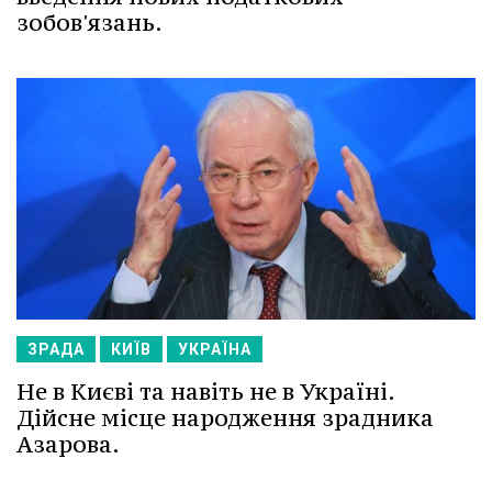
зобов'язань.
ЗРАДА
КИЇВ
УКРАЇНА
Не в Києві та навіть не в Україні.
Дійсне місце народження зрадника
Азарова.