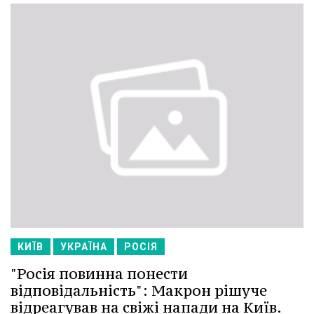
КИЇВ
УКРАЇНА
РОСІЯ
"Росія повинна понести
відповідальність": Макрон рішуче
відреагував на свіжі напади на Київ.