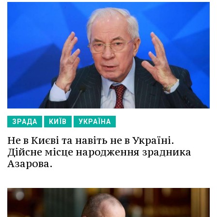
ЗРАДА
КИЇВ
УКРАЇНА
Не в Києві та навіть не в Україні.
Дійсне місце народження зрадника
Азарова.