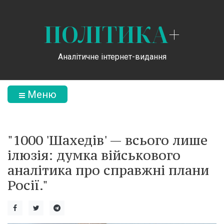
ПОЛІТИКА
+
Аналітичне інтернет-видання
Меню
"1000 'Шахедів' — всього лише
ілюзія: думка військового
аналітика про справжні плани
Росії."