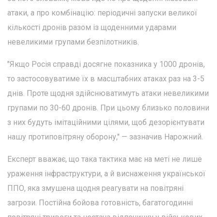
атаки, а про комбінацію: періодичні запуски великої
кількості дронів разом із щоденними ударами
невеликими групами безпілотників.
"Якщо Росія справді досягне показника у 1000 дронів,
то застосовуватиме їх в масштабних атаках раз на 3-5
днів. Проте щодня здійснюватимуть атаки невеликими
групами по 30-60 дронів. При цьому близько половини
з них будуть імітаційними цілями, щоб дезорієнтувати
нашу протиповітряну оборону," — зазначив Нарожний.
Експерт вважає, що така тактика має на меті не лише
ураження інфраструктури, а й виснаження української
ППО, яка змушена щодня реагувати на повітряні
загрози. Постійна бойова готовність, багатогодинні