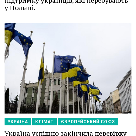
підтримку українців, які перебувають
у Польщі.
УКРАЇНА
КЛІМАТ
ЄВРОПЕЙСЬКИЙ СОЮЗ
Україна успішно закінчила перевірку