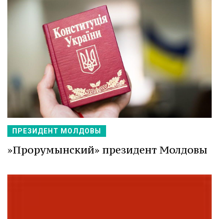
ПРЕЗИДЕНТ МОЛДОВЫ
»Прорумынский» президент Молдовы