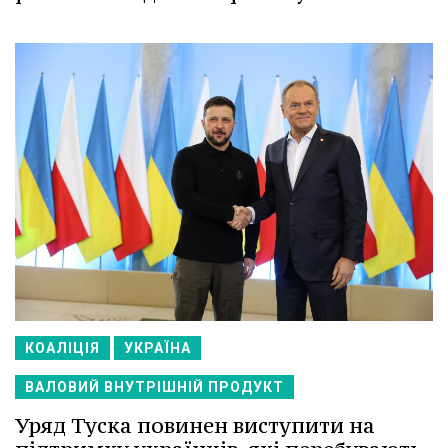
КОАЛІЦІЯ
УКРАЇНА
ВАЛОВИЙ ВНУТРІШНІЙ ПРОДУКТ
Уряд Туска повинен виступити на