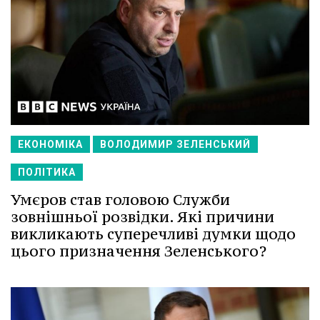
ЕКОНОМІКА
ВОЛОДИМИР ЗЕЛЕНСЬКИЙ
ПОЛІТИКА
Умєров став головою Служби
зовнішньої розвідки. Які причини
викликають суперечливі думки щодо
цього призначення Зеленського?