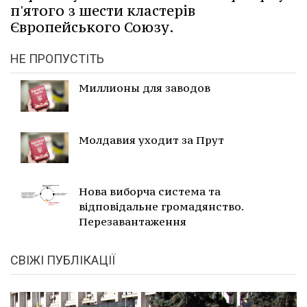
п'ятого з шести кластерів
Європейського Союзу.
НЕ ПРОПУСТІТЬ
Миллионы для заводов
Молдавия уходит за Прут
Нова виборча система та
відповідальне громадянство.
Перезавантаження
СВІЖІ ПУБЛІКАЦІЇ