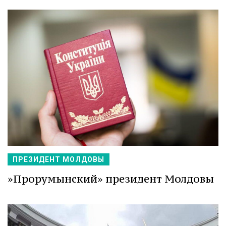
ПРЕЗИДЕНТ МОЛДОВЫ
»Прорумынский» президент Молдовы