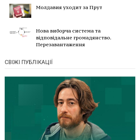
Молдавия уходит за Прут
Нова виборча система та
відповідальне громадянство.
Перезавантаження
СВІЖІ ПУБЛІКАЦІЇ