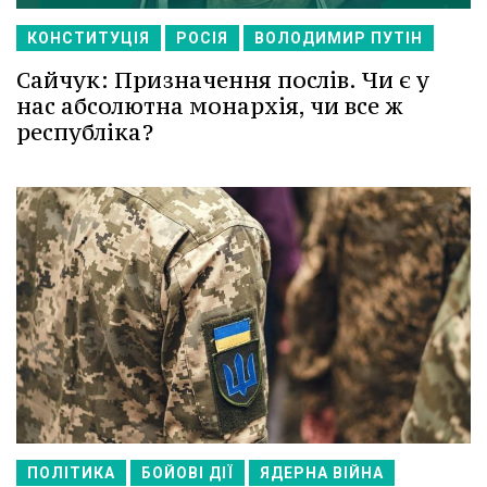
КОНСТИТУЦІЯ
РОСІЯ
ВОЛОДИМИР ПУТІН
Сайчук: Призначення послів. Чи є у
нас абсолютна монархія, чи все ж
республіка?
ПОЛІТИКА
БОЙОВІ ДІЇ
ЯДЕРНА ВІЙНА