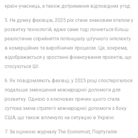
країн-учасниць, а також дотримання відповідних угод.
5. На думку фахівців, 2025 рік стане знаковим етапом у
розвитку технологій, адже саме тоді почнеться більш
реалістичне сприйняття потенціалу штучного інтелекту
в комерційних та виробничих процесах. Це, зокрема,
відображається у зростанні фінансування проектів, що
стосуються ШІ.
6. Як повідомляють фахівці, у 2025 році спостерігалося
подальше зменшення міжнародної допомоги для
розвитку. Однією з ключових причин цього стала
суттєва зміна стратегії міжнародної допомоги з боку
США, що також вплинуло на ситуацію в Україні.
7. За оцінкою журналу The Economist, Португалія