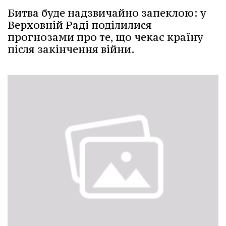
Битва буде надзвичайно запеклою: у
Верховній Раді поділилися
прогнозами про те, що чекає країну
після закінчення війни.