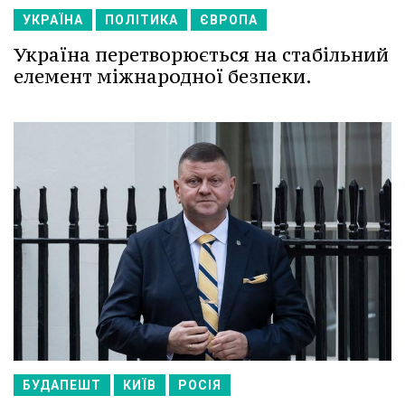
УКРАЇНА
ПОЛІТИКА
ЄВРОПА
Україна перетворюється на стабільний
елемент міжнародної безпеки.
БУДАПЕШТ
КИЇВ
РОСІЯ