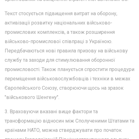
Текст стосується підвищення витрат на оборону,
активізації розвитку національних військово-
промислових комплексів, а також розширення
військово-промислової співпраці з Україною.
Передбачаються нові правила призову на військову
службу та заходи для стимулювання оборонної
промисловості. Також планується спростити процедури
переміщення військовослужбовців і техніки в межах
Європейського Союзу, створюючи щось на зразок
"військового Шенгену".
3. Враховуючи вказані вище фактори та
трансформацію відносин між Сполученими Штатами та
країнами НАТО, можна стверджувати про початок