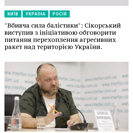
КИЇВ
УКРАЇНА
РОСІЯ
"Вбивча сила балістики": Сікорський
виступив з ініціативою обговорити
питання перехоплення агресивних
ракет над територією України.