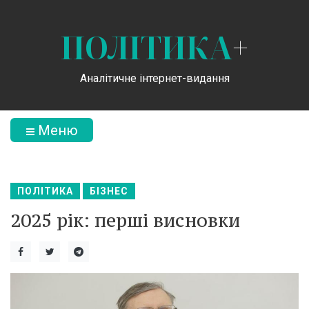
ПОЛІТИКА
+
Аналітичне інтернет-видання
Меню
ПОЛІТИКА
БІЗНЕС
2025 рік: перші висновки