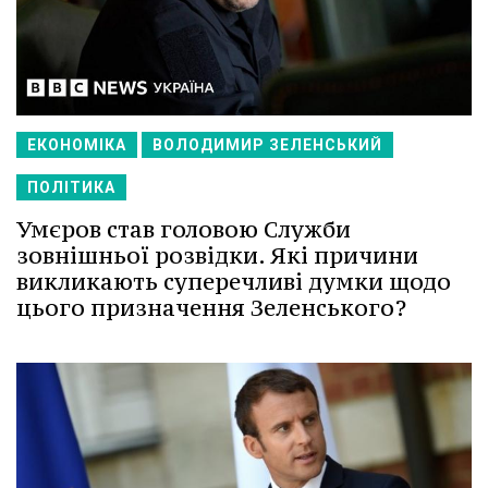
ЕКОНОМІКА
ВОЛОДИМИР ЗЕЛЕНСЬКИЙ
ПОЛІТИКА
Умєров став головою Служби
зовнішньої розвідки. Які причини
викликають суперечливі думки щодо
цього призначення Зеленського?