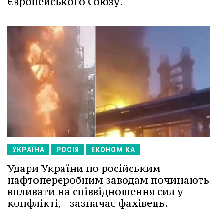
Європейського Союзу.
УКРАЇНА
РОСІЯ
ЕКОНОМІКА
Удари України по російським
нафтопереробним заводам починають
впливати на співвідношення сил у
конфлікті, - зазначає фахівець.