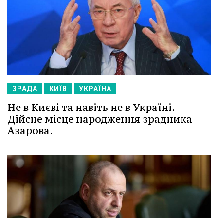
ЗРАДА
КИЇВ
УКРАЇНА
Не в Києві та навіть не в Україні.
Дійсне місце народження зрадника
Азарова.