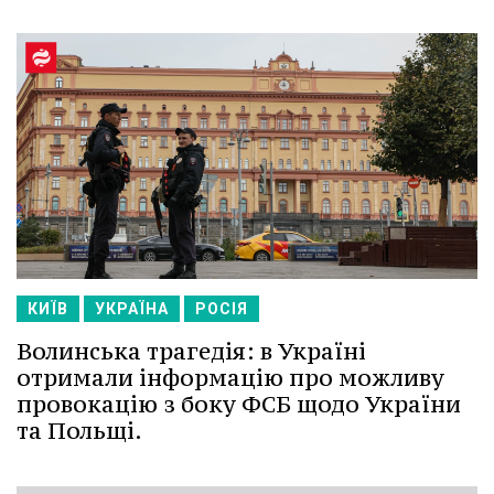
КИЇВ
УКРАЇНА
РОСІЯ
Волинська трагедія: в Україні
отримали інформацію про можливу
провокацію з боку ФСБ щодо України
та Польщі.