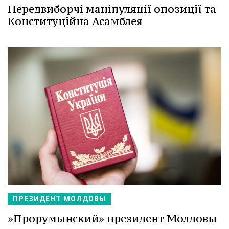
Передвиборчі маніпуляції опозиції та
Конституційна Асамблея
ПРЕЗИДЕНТ МОЛДОВЫ
»Прорумынский» президент Молдовы