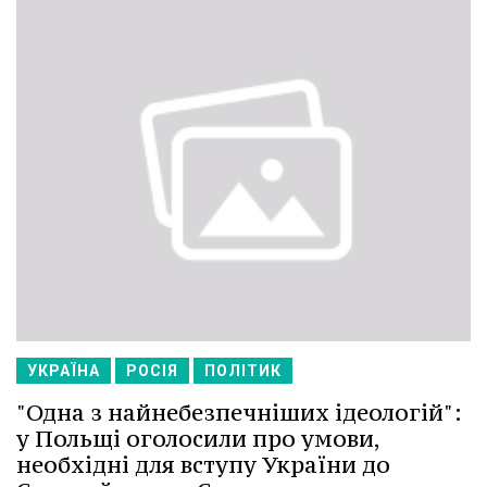
УКРАЇНА
РОСІЯ
ПОЛІТИК
"Одна з найнебезпечніших ідеологій":
у Польщі оголосили про умови,
необхідні для вступу України до