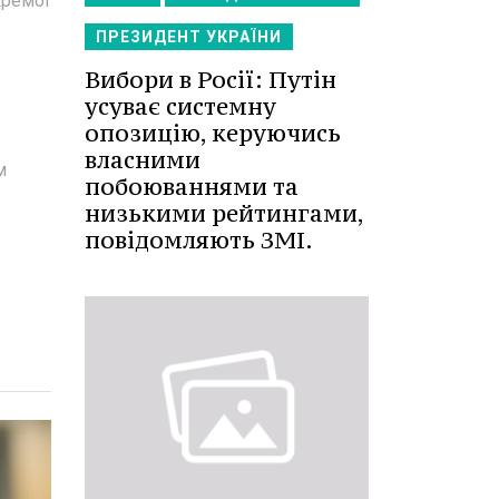
кремої
ПРЕЗИДЕНТ УКРАЇНИ
Вибори в Росії: Путін
усуває системну
опозицію, керуючись
власними
м
побоюваннями та
низькими рейтингами,
повідомляють ЗМІ.