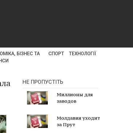
ОМІКА, БІЗНЕС ТА
СПОРТ
ТЕХНОЛОГІЇ
НСИ
ала
НЕ ПРОПУСТІТЬ
Миллионы для
заводов
Молдавия уходит
за Прут