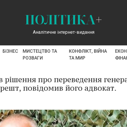
ПОЛІТИКА
+
Аналітичне інтернет-видання
БІЗНЕС
МИСТЕЦТВО ТА
КОНФЛІКТ, ВІЙНА
ЕКОН
РОЗВАГИ
ТА МИР
ФІНА
в рішення про переведення генер
решт, повідомив його адвокат.