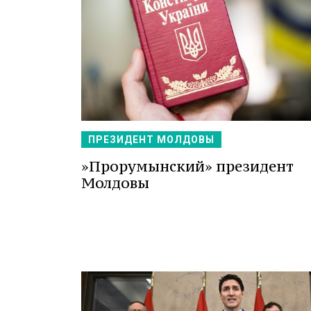
ПРЕЗИДЕНТ МОЛДОВЫ
»Прорумынский» президент
Молдовы