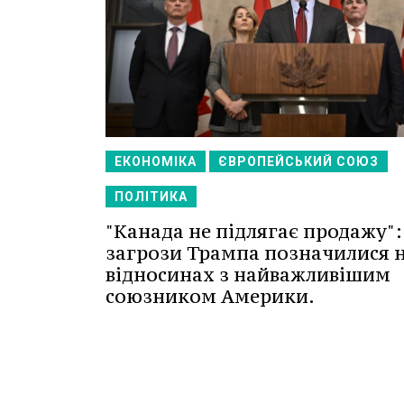
ЕКОНОМІКА
ЄВРОПЕЙСЬКИЙ СОЮЗ
ПОЛІТИКА
"Канада не підлягає продажу":
загрози Трампа позначилися 
відносинах з найважливішим
союзником Америки.