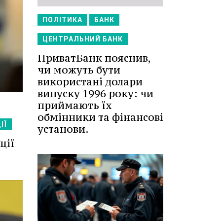
ПОЛІТИКА
БАНК
ЦЕНТРАЛЬНИЙ БАНК
ПриватБанк пояснив,
чи можуть бути
використані долари
випуску 1996 року: чи
приймають їх
обмінники та фінансові
ІЇ
установи.
ції