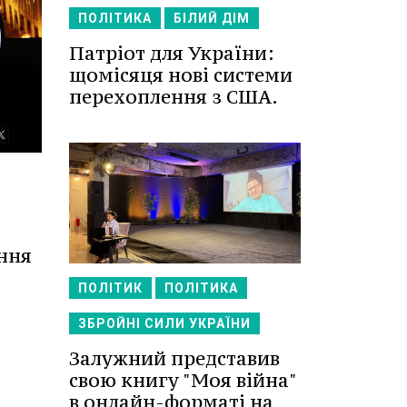
ПОЛІТИКА
БІЛИЙ ДІМ
Патріот для України:
щомісяця нові системи
перехоплення з США.
ення
ПОЛІТИК
ПОЛІТИКА
ЗБРОЙНІ СИЛИ УКРАЇНИ
Залужний представив
свою книгу "Моя війна"
в онлайн-форматі на