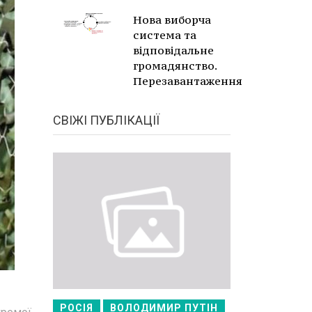
Нова виборча
система та
відповідальне
громадянство.
Перезавантаження
СВІЖІ ПУБЛІКАЦІЇ
РОСІЯ
ВОЛОДИМИР ПУТІН