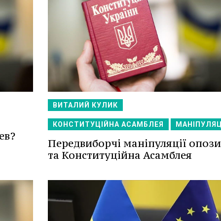
ВИТАЛИЙ КУЛИК
КОНСТИТУЦІЙНА АСАМБЛЕЯ
МАНІПУЛЯЦ
ев?
Передвиборчі маніпуляції опози
та Конституційна Асамблея