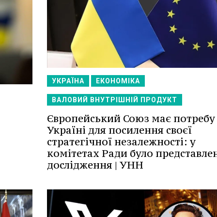
УКРАЇНА
ЕКОНОМІКА
ВАЛОВИЙ ВНУТРІШНІЙ ПРОДУКТ
Європейський Союз має потребу 
Україні для посилення своєї
стратегічної незалежності: у
комітетах Ради було представле
дослідження | УНН