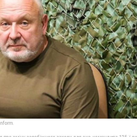
nform.