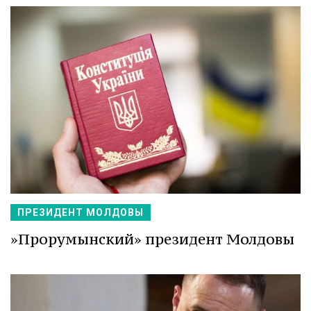
ПРЕЗИДЕНТ МОЛДОВЫ
»Прорумынский» президент Молдовы