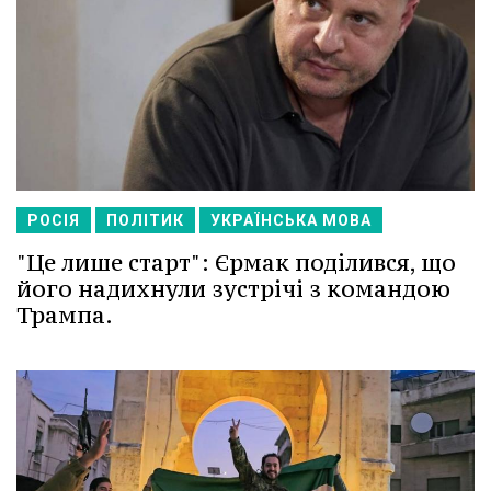
РОСІЯ
ПОЛІТИК
УКРАЇНСЬКА МОВА
"Це лише старт": Єрмак поділився, що
його надихнули зустрічі з командою
Трампа.