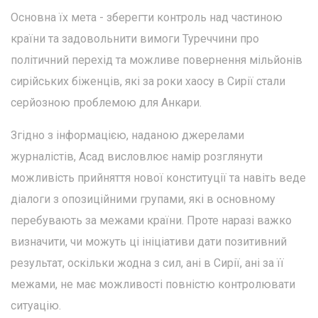
Основна їх мета - зберегти контроль над частиною
країни та задовольнити вимоги Туреччини про
політичний перехід та можливе повернення мільйонів
сирійських біженців, які за роки хаосу в Сирії стали
серйозною проблемою для Анкари.
Згідно з інформацією, наданою джерелами
журналістів, Асад висловлює намір розглянути
можливість прийняття нової конституції та навіть веде
діалоги з опозиційними групами, які в основному
перебувають за межами країни. Проте наразі важко
визначити, чи можуть ці ініціативи дати позитивний
результат, оскільки жодна з сил, ані в Сирії, ані за її
межами, не має можливості повністю контролювати
ситуацію.