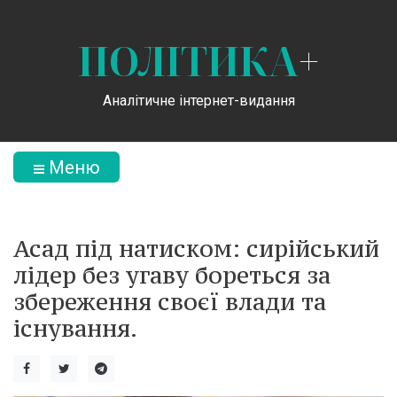
ПОЛІТИКА
+
Аналітичне інтернет-видання
Меню
Асад під натиском: сирійський
лідер без угаву бореться за
збереження своєї влади та
існування.