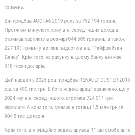
гривень.
Він придбав AUDI A6 2019 року за 762 194 гривні.
Протягом минулого року він, серед інших доходів,
отримав зарплату в розмірі 844 585 гривень, а також
227 193 гривні у вигляді відсотків від "Райффайзен
Банку". Крім того, на рахунку в цьому банку він має
318 тисяч доларів.
Цей нардеп у 2025 році придбав RENAULT DUSTER 2013
р.в. за 490 тис. грн. В його ж декларації зазначено, що у
2024-му він, серед іншого, отримав 724 011 грн
зарплати. А крім того, тримає в готівці 1,5 млн грн та
904,5 тис. доларів.
Крім того, він офіційно задекларував 11 автомобілів та