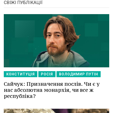
СВІЖІ ПУБЛІКАЦІЇ
КОНСТИТУЦІЯ
РОСІЯ
ВОЛОДИМИР ПУТІН
Сайчук: Призначення послів. Чи є у
нас абсолютна монархія, чи все ж
республіка?