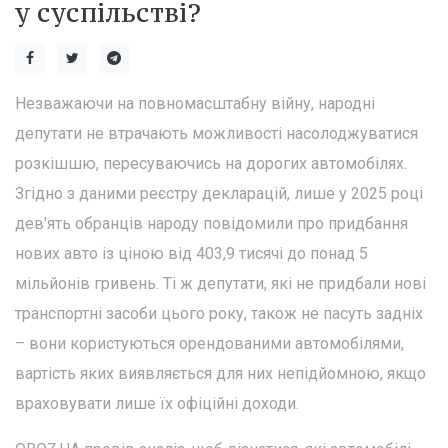
у суспільстві?
Незважаючи на повномасштабну війну, народні
депутати не втрачають можливості насолоджуватися
розкішшю, пересуваючись на дорогих автомобілях.
Згідно з даними реєстру декларацій, лише у 2025 році
дев'ять обранців народу повідомили про придбання
нових авто із ціною від 403,9 тисячі до понад 5
мільйонів гривень. Ті ж депутати, які не придбали нові
транспортні засоби цього року, також не пасуть задніх
– вони користуються орендованими автомобілями,
вартість яких виявляється для них непідйомною, якщо
враховувати лише їх офіційні доходи.