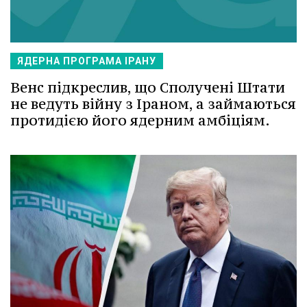
ЯДЕРНА ПРОГРАМА ІРАНУ
Венс підкреслив, що Сполучені Штати
не ведуть війну з Іраном, а займаються
протидією його ядерним амбіціям.