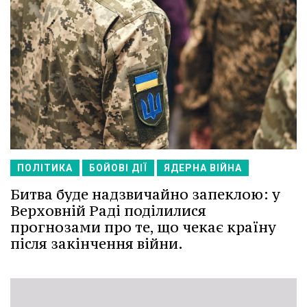
ПОЛІТИКА
БОЙОВІ ДІЇ
ЯДЕРНА ВІЙНА
Битва буде надзвичайно запеклою: у
Верховній Раді поділилися
прогнозами про те, що чекає країну
після закінчення війни.