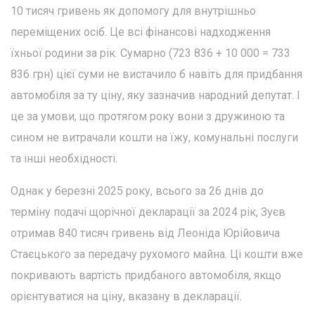
10 тисяч гривень як допомогу для внутрішньо
переміщених осіб. Це всі фінансові надходження
їхньої родини за рік. Сумарно (723 836 + 10 000 = 733
836 грн) цієї суми не вистачило б навіть для придбання
автомобіля за ту ціну, яку зазначив народний депутат. І
це за умови, що протягом року вони з дружиною та
сином не витрачали кошти на їжу, комунальні послуги
та інші необхідності.
Однак у березні 2025 року, всього за 26 днів до
терміну подачі щорічної декларації за 2024 рік, Зуєв
отримав 840 тисяч гривень від Леоніда Юрійовича
Стаєцького за передачу рухомого майна. Ці кошти вже
покривають вартість придбаного автомобіля, якщо
орієнтуватися на ціну, вказану в декларації.