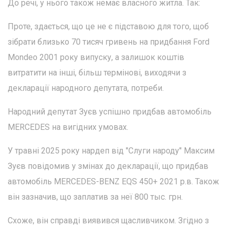
До речі, у нього також немає власного житла. Так:
Проте, здається, що це не є підставою для того, щоб
зібрати близько 70 тисяч гривень на придбання Ford
Mondeo 2001 року випуску, а залишок коштів
витратити на інші, більш термінові, виходячи з
декларації народного депутата, потреби.
Народний депутат Зуєв успішно придбав автомобіль
MERCEDES на вигідних умовах.
У травні 2025 року нардеп від "Слуги народу" Максим
Зуєв повідомив у змінах до декларації, що придбав
автомобіль MERCEDES-BENZ EQS 450+ 2021 р.в. Також
він зазначив, що заплатив за неї 800 тыс. грн.
Схоже, він справді виявився щасливчиком. Згідно з