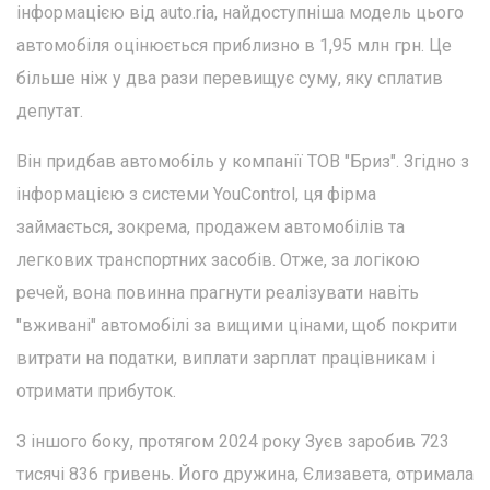
інформацією від auto.ria, найдоступніша модель цього
автомобіля оцінюється приблизно в 1,95 млн грн. Це
більше ніж у два рази перевищує суму, яку сплатив
депутат.
Він придбав автомобіль у компанії ТОВ "Бриз". Згідно з
інформацією з системи YouControl, ця фірма
займається, зокрема, продажем автомобілів та
легкових транспортних засобів. Отже, за логікою
речей, вона повинна прагнути реалізувати навіть
"вживані" автомобілі за вищими цінами, щоб покрити
витрати на податки, виплати зарплат працівникам і
отримати прибуток.
З іншого боку, протягом 2024 року Зуєв заробив 723
тисячі 836 гривень. Його дружина, Єлизавета, отримала