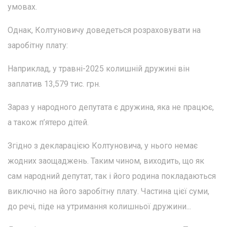
умовах.
Однак, Колтуновичу доведеться розраховувати на
заробітну плату:
Наприклад, у травні-2025 колишній дружині він
заплатив 13,579 тис. грн.
Зараз у народного депутата є дружина, яка не працює,
а також п’ятеро дітей.
Згідно з декларацією Колтуновича, у нього немає
жодних заощаджень. Таким чином, виходить, що як
сам народний депутат, так і його родина покладаються
виключно на його заробітну плату. Частина цієї суми,
до речі, піде на утримання колишньої дружини...