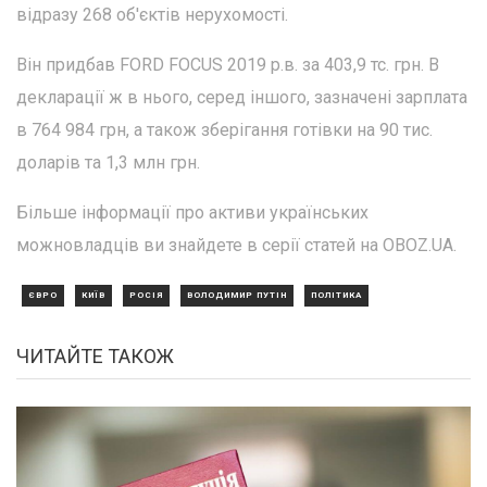
відразу 268 об'єктів нерухомості.
Він придбав FORD FOCUS 2019 р.в. за 403,9 тс. грн. В
декларації ж в нього, серед іншого, зазначені зарплата
в 764 984 грн, а також зберігання готівки на 90 тис.
доларів та 1,3 млн грн.
Більше інформації про активи українських
можновладців ви знайдете в серії статей на OBOZ.UA.
ЄВРО
КИЇВ
РОСІЯ
ВОЛОДИМИР ПУТІН
ПОЛІТИКА
ЧИТАЙТЕ ТАКОЖ