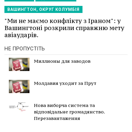
ВАШИНГТОН, ОКРУГ КОЛУМБІЯ
"Ми не маємо конфлікту з Іраном": у
Вашингтоні розкрили справжню мету
авіаударів.
НЕ ПРОПУСТІТЬ
Миллионы для заводов
Молдавия уходит за Прут
Нова виборча система та
відповідальне громадянство.
Перезавантаження