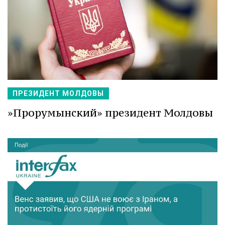
ПРЕЗИДЕНТ МОЛДОВЫ
»Прорумынский» президент Молдовы