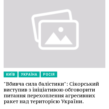
КИЇВ
УКРАЇНА
РОСІЯ
"Вбивча сила балістики": Сікорський
виступив з ініціативою обговорити
питання перехоплення агресивних
ракет над територією України.