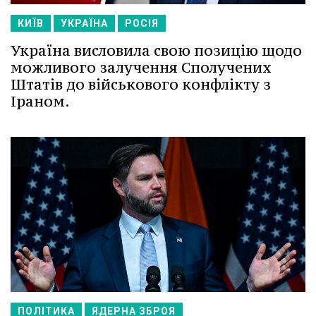
КИЇВ
УКРАЇНА
РОСІЯ
Україна висловила свою позицію щодо
можливого залучення Сполучених
Штатів до військового конфлікту з
Іраном.
ПОЛІТИКА
ЯДЕРНА ЗБРОЯ