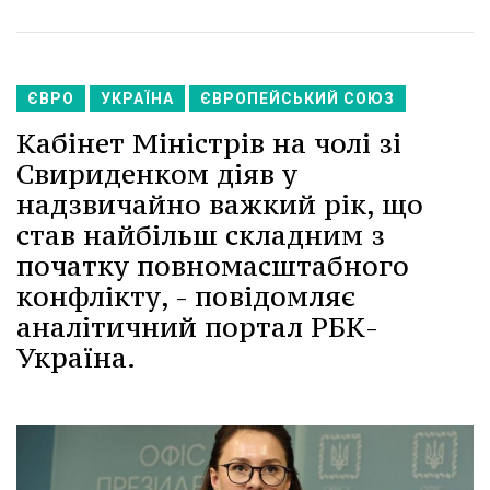
ЄВРО
УКРАЇНА
ЄВРОПЕЙСЬКИЙ СОЮЗ
Кабінет Міністрів на чолі зі
Свириденком діяв у
надзвичайно важкий рік, що
став найбільш складним з
початку повномасштабного
конфлікту, - повідомляє
аналітичний портал РБК-
Україна.