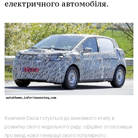
електричного автомобіля.
Компанія Dacia готується до важливого етапу в
розвитку свого модельного ряду, офіційно оголосивши
про вихід нової генерації свого популярного