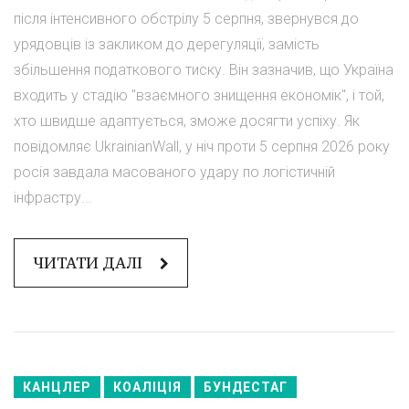
після інтенсивного обстрілу 5 серпня, звернувся до
урядовців із закликом до дерегуляції, замість
збільшення податкового тиску. Він зазначив, що Україна
входить у стадію "взаємного знищення економік", і той,
хто швидше адаптується, зможе досягти успіху. Як
повідомляє UkrainianWall, у ніч проти 5 серпня 2026 року
росія завдала масованого удару по логістичній
інфрастру...
ЧИТАТИ ДАЛІ
КАНЦЛЕР
КОАЛІЦІЯ
БУНДЕСТАГ