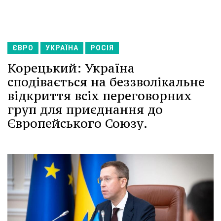
ЄВРО
УКРАЇНА
РОСІЯ
Корецький: Україна
сподівається на беззволікальне
відкриття всіх переговорних
груп для приєднання до
Європейського Союзу.