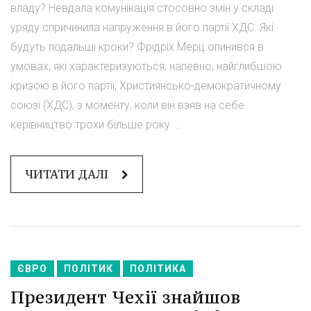
владу? Невдала комунікація стосовно змін у складі
уряду спричинила напруження в його партії ХДС. Які
будуть подальші кроки? Фрідріх Мерц опинився в
умовах, які характеризуються, напевно, найглибшою
кризою в його партії, Християнсько-демократичному
союзі (ХДС), з моменту, коли він взяв на себе
керівництво трохи більше року ...
ЧИТАТИ ДАЛІ
ЄВРО
ПОЛІТИК
ПОЛІТИКА
Президент Чехії знайшов