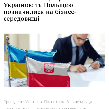
Україною та Польщею
позначилися на бізнес-
середовищі
Президенти України та Польщі вже більше місяця
проявляють один одному свою принциповість,