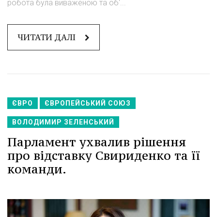
робота була виваженою та об'...
ЧИТАТИ ДАЛІ
ЄВРО
ЄВРОПЕЙСЬКИЙ СОЮЗ
ВОЛОДИМИР ЗЕЛЕНСЬКИЙ
Парламент ухвалив рішення
про відставку Свириденко та її
команди.