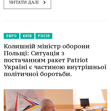
ЧИТАТИ ДАЛІ
ЄВРО
КИЇВ
РОСІЯ
Колишній міністр оборони
Польщі: Ситуація з
постачанням ракет Patriot
Україні є частиною внутрішньої
політичної боротьби.