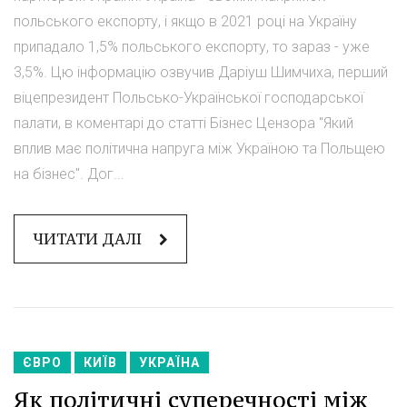
польського експорту, і якщо в 2021 році на Україну
припадало 1,5% польського експорту, то зараз - уже
3,5%. Цю інформацію озвучив Даріуш Шимчиха, перший
віцепрезидент Польсько-Української господарської
палати, в коментарі до статті Бізнес Цензора "Який
вплив має політична напруга між Україною та Польщею
на бізнес". Дог...
ЧИТАТИ ДАЛІ
ЄВРО
КИЇВ
УКРАЇНА
Як політичні суперечності між