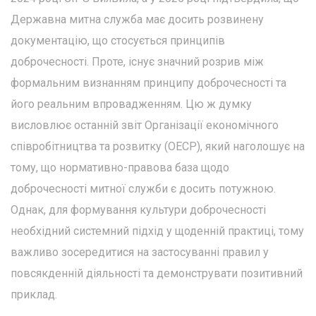
Державна митна служба має досить розвинену
документацію, що стосується принципів
доброчесності. Проте, існує значний розрив між
формальним визнанням принципу доброчесності та
його реальним впровадженням. Цю ж думку
висловлює останній звіт Організації економічного
співробітництва та розвитку (ОЕСР), який наголошує на
тому, що нормативно-правова база щодо
доброчесності митної служби є досить потужною.
Однак, для формування культури доброчесності
необхідний системний підхід у щоденній практиці, тому
важливо зосередитися на застосуванні правил у
повсякденній діяльності та демонструвати позитивний
приклад.