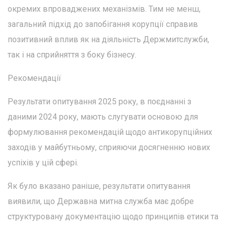
окремих впроваджених механізмів. Тим не менш,
загальний підхід до запобігання корупції справив
позитивний вплив як на діяльність Держмитслужби,
так і на сприйняття з боку бізнесу.
Рекомендації
Результати опитування 2025 року, в поєднанні з
даними 2024 року, мають слугувати основою для
формулювання рекомендацій щодо антикорупційних
заходів у майбутньому, сприяючи досягненню нових
успіхів у цій сфері.
Як було вказано раніше, результати опитування
виявили, що Державна митна служба має добре
структуровану документацію щодо принципів етики та