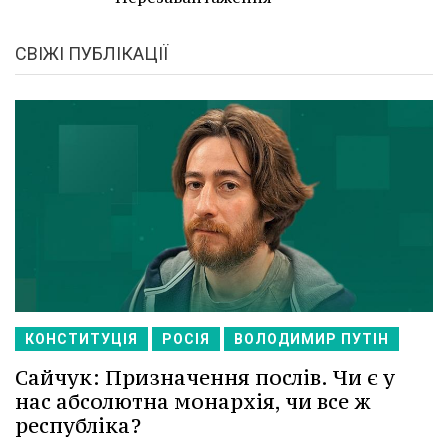
СВІЖІ ПУБЛІКАЦІЇ
КОНСТИТУЦІЯ
РОСІЯ
ВОЛОДИМИР ПУТІН
Сайчук: Призначення послів. Чи є у
нас абсолютна монархія, чи все ж
республіка?