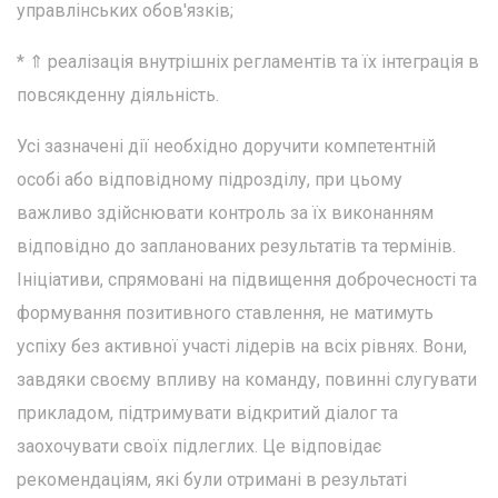
управлінських обов'язків;
* ⇑ реалізація внутрішніх регламентів та їх інтеграція в
повсякденну діяльність.
Усі зазначені дії необхідно доручити компетентній
особі або відповідному підрозділу, при цьому
важливо здійснювати контроль за їх виконанням
відповідно до запланованих результатів та термінів.
Ініціативи, спрямовані на підвищення доброчесності та
формування позитивного ставлення, не матимуть
успіху без активної участі лідерів на всіх рівнях. Вони,
завдяки своєму впливу на команду, повинні слугувати
прикладом, підтримувати відкритий діалог та
заохочувати своїх підлеглих. Це відповідає
рекомендаціям, які були отримані в результаті