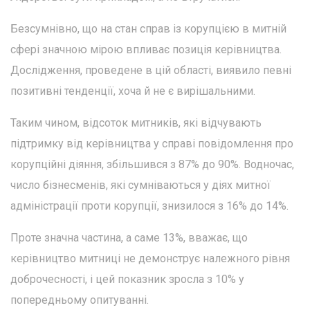
Безсумнівно, що на стан справ із корупцією в митній
сфері значною мірою впливає позиція керівництва.
Дослідження, проведене в цій області, виявило певні
позитивні тенденції, хоча й не є вирішальними.
Таким чином, відсоток митників, які відчувають
підтримку від керівництва у справі повідомлення про
корупційні діяння, збільшився з 87% до 90%. Водночас,
число бізнесменів, які сумніваються у діях митної
адміністрації проти корупції, знизилося з 16% до 14%.
Проте значна частина, а саме 13%, вважає, що
керівництво митниці не демонструє належного рівня
доброчесності, і цей показник зросла з 10% у
попередньому опитуванні.