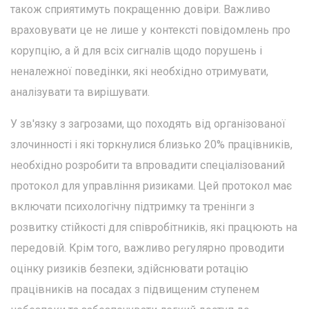
також сприятимуть покращенню довіри. Важливо
враховувати це не лише у контексті повідомлень про
корупцію, а й для всіх сигналів щодо порушень і
неналежної поведінки, які необхідно отримувати,
аналізувати та вирішувати.
У зв'язку з загрозами, що походять від організованої
злочинності і які торкнулися близько 20% працівників,
необхідно розробити та впровадити спеціалізований
протокол для управління ризиками. Цей протокол має
включати психологічну підтримку та тренінги з
розвитку стійкості для співробітників, які працюють на
передовій. Крім того, важливо регулярно проводити
оцінку ризиків безпеки, здійснювати ротацію
працівників на посадах з підвищеним ступенем