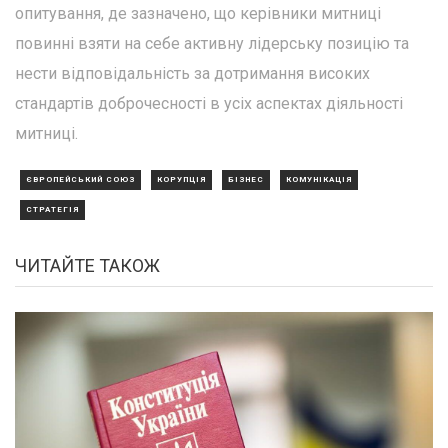
опитування, де зазначено, що керівники митниці
повинні взяти на себе активну лідерську позицію та
нести відповідальність за дотримання високих
стандартів доброчесності в усіх аспектах діяльності
митниці.
ЄВРОПЕЙСЬКИЙ СОЮЗ
КОРУПЦІЯ
БІЗНЕС
КОМУНІКАЦІЯ
СТРАТЕГІЯ
ЧИТАЙТЕ ТАКОЖ