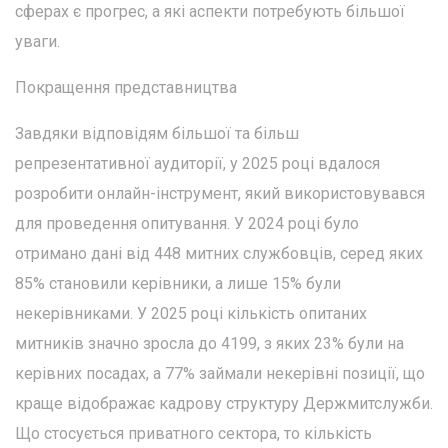
сферах є прогрес, а які аспекти потребують більшої
уваги.
Покращення представництва
Завдяки відповідям більшої та більш
репрезентативної аудиторії, у 2025 році вдалося
розробити онлайн-інструмент, який використовувався
для проведення опитування. У 2024 році було
отримано дані від 448 митних службовців, серед яких
85% становили керівники, а лише 15% були
некерівниками. У 2025 році кількість опитаних
митників значно зросла до 4199, з яких 23% були на
керівних посадах, а 77% займали некерівні позиції, що
краще відображає кадрову структуру Держмитслужби.
Що стосується приватного сектора, то кількість