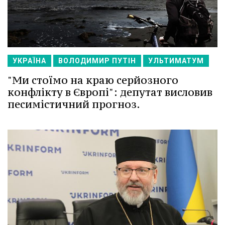
УКРАЇНА
ВОЛОДИМИР ПУТІН
УЛЬТИМАТУМ
"Ми стоїмо на краю серйозного
конфлікту в Європі": депутат висловив
песимістичний прогноз.