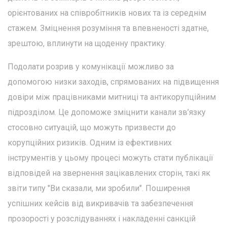
орієнтованих на співробітників нових та із середнім
стажем. Зміцнення розуміння та впевненості здатне,
зрештою, вплинути на щоденну практику.
Подолати розрив у комунікації можливо за
допомогою низки заходів, спрямованих на підвищення
довіри між працівниками митниці та антикорупційним
підрозділом. Це допоможе зміцнити канали зв’язку
стосовно ситуацій, що можуть призвести до
корупційних ризиків. Одним із ефективних
інструментів у цьому процесі можуть стати публікації
відповідей на звернення зацікавлених сторін, такі як
звіти типу "Ви сказали, ми зробили". Поширення
успішних кейсів від викривачів та забезпечення
прозорості у розслідуваннях і накладенні санкцій