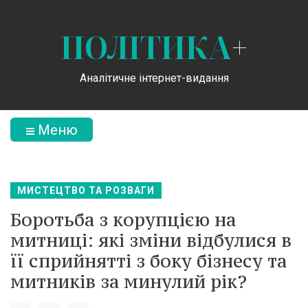
ПОЛІТИКА
+
Аналітичне інтернет-видання
Меню
МИСТЕЦТВО ТА РОЗВАГИ
Боротьба з корупцією на
митниці: які зміни відбулися в
її сприйнятті з боку бізнесу та
митників за минулий рік?