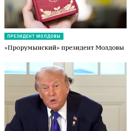
ПРЕЗИДЕНТ МОЛДОВЫ
»Прорумынский» президент Молдовы