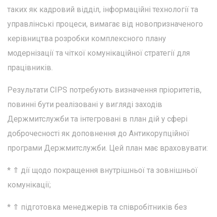
таких як кадровий відділ, інформаційні технології та
управлінські процеси, вимагає від новопризначеного
керівництва розробки комплексного плану
модернізації та чіткої комунікаційної стратегії для
працівників.
Результати CIPS потребують визначення пріоритетів,
повинні бути реалізовані у вигляді заходів
Держмитслужби та інтегровані в план дій у сфері
доброчесності як доповнення до Антикорупційної
програми Держмитслужби. Цей план має враховувати:
* ⇑ дії щодо покращення внутрішньої та зовнішньої
комунікації;
* ⇑ підготовка менеджерів та співробітників без