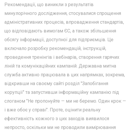
Рекомендації, що виникли з результатів
минулорічного дослідження, стосувалися спрощення
адміністративних процесів, впровадження стандартів,
що відповідають вимогам ЄС, а також збільшення
обсягу інформації, доступної для підприємців. Це
включало розробку рекомендацій, інструкцій,
проведення тренінгів і вебінарів, створення гарячих
ліній та комунікаційних кампаній. Державна митна
служба активно працювала в цих напрямках, зокрема,
відкривши на своєму сайті розділ "Запобігання
корупції" та запустивши інформаційну кампанію під
слоганом "Не пропонуйте — ми не беремо. Один крок —
і вже обоє у справі". Проте, оцінити реальну
ефективність кожного з цих заходів виявилося
непросто, оскільки ми не проводили вимірювання