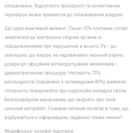
зловживань. Відсутність прозорості та колективних
перевірок може призвести до зловживання владою.
Ще один важливий момент. Лише 12% опитаних готові
звертатися до внутрішніх слідчих органів із
повідомленнями про порушення, а всього 3% - до
зовнішніх, що вказує на надзвичайно низький рівень
довіри до офіційних антикорупційних механізмів і
адміністративних процедур. Натомість 73%
респондентів (порівняно з попередніми 80%) виявили
готовність повідомляти про корупційні випадки своїм
безпосереднім керівникам, що свідчить про їхній
сильний авторитет. Головне питання полягає в тому, що
відбувається з інформацією, наданою таким чином?
Модифікації: основні підсумки