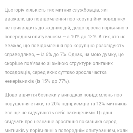
Цьогоріч кількість тих митних службовців, які
вважали, що повідомлення про корупційну поведінку
не призводить до жодних дій, дещо зросла порівняно з
попереднім опитуванням -- з 10% до 13%. А тих, хто не
вважає, що повідомлення про корупцію розслідують
справедливо, -- із 6% до 7%. Однак, на мою думку, це
скоріше пов'язано зі зміною структури опитаних
посадовців, серед яких суттєво зросла частка
некерівників (із 15% до 77%).
Щодо відчуття безпеки у випадках повідомлень про
порушення етики, то 20% підприємців та 12% митників
все ще не відчувають себе захищеними. Ці дані
свідчать про незначне зростання показника серед
митників у порівнянні з попереднім опитуванням, коли