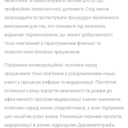
небезпеки та забезпечувати легкий доступ до
професійної психологічної допомоги. Слід також
запровадити та протестувати процедури термінового
реагування для тих, хто опинився під загрозою,
водночас підкреслюючи, що захист доброчесності
тісно пов'язаний з гарантуванням фізичної та
психологічної безпеки працівників.
Підтримка антикорупційної політики серед
працівників тісно пов'язана з усвідомленням їхньої
участі у процесах реформ та модернізації. Протягом
останнього року відчуття залученості та довіри до
ефективності програм модернізації значно знизилося,
особливо серед нових співробітників, у яких підтримка
цих ініціатив різко впала. Реалізація окремих проєктів
модернізації в різних підрозділах Держмитслужби,