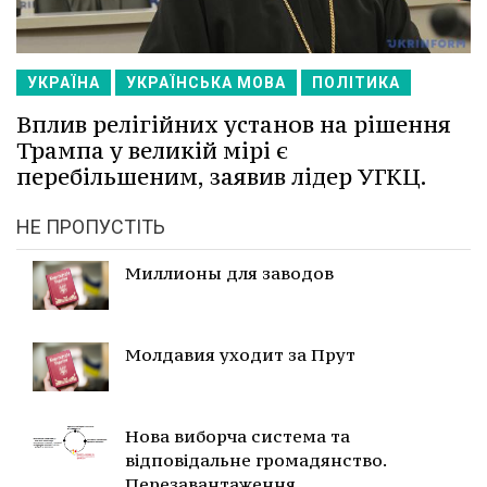
УКРАЇНА
УКРАЇНСЬКА МОВА
ПОЛІТИКА
Вплив релігійних установ на рішення
Трампа у великій мірі є
перебільшеним, заявив лідер УГКЦ.
НЕ ПРОПУСТІТЬ
Миллионы для заводов
Молдавия уходит за Прут
Нова виборча система та
відповідальне громадянство.
Перезавантаження