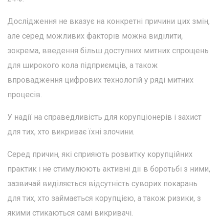
Дослідження не вказує на конкретні причини цих змін,
але серед можливих факторів можна виділити,
зокрема, введення більш доступних митних спрощень
для широкого кола підприємців, а також
впровадження цифрових технологій у ряді митних
процесів.
У надії на справедливість для корупціонерів і захист
для тих, хто викриває їхні злочини.
Серед причин, які сприяють розвитку корупційних
практик і не стимулюють активні дії в боротьбі з ними,
зазвичай виділяється відсутність суворих покарань
для тих, хто займається корупцією, а також ризики, з
якими стикаються самі викривачі.