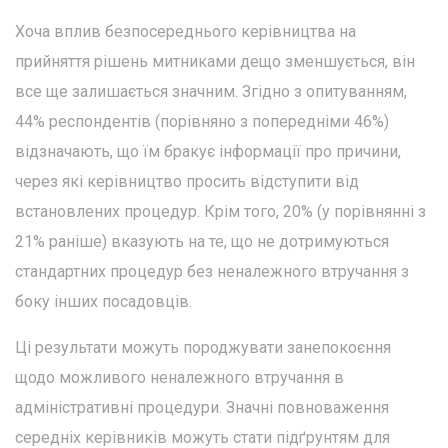
Хоча вплив безпосереднього керівництва на
прийняття рішень митниками дещо зменшується, він
все ще залишається значним. Згідно з опитуванням,
44% респондентів (порівняно з попередніми 46%)
відзначають, що їм бракує інформації про причини,
через які керівництво просить відступити від
встановлених процедур. Крім того, 20% (у порівнянні з
21% раніше) вказують на те, що не дотримуються
стандартних процедур без неналежного втручання з
боку інших посадовців.
Ці результати можуть породжувати занепокоєння
щодо можливого неналежного втручання в
адміністративні процедури. Значні повноваження
середніх керівників можуть стати підґрунтям для