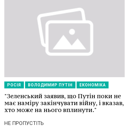
РОСІЯ
ВОЛОДИМИР ПУТІН
ЕКОНОМІКА
"Зеленський заявив, що Путін поки не
має наміру закінчувати війну, і вказав,
хто може на нього вплинути."
НЕ ПРОПУСТІТЬ