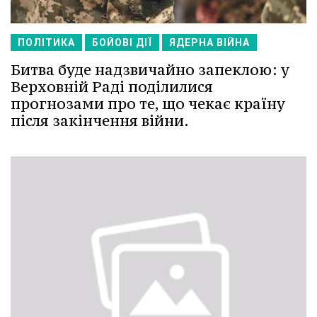
ПОЛІТИКА
БОЙОВІ ДІЇ
ЯДЕРНА ВІЙНА
Битва буде надзвичайно запеклою: у
Верховній Раді поділилися
прогнозами про те, що чекає країну
після закінчення війни.