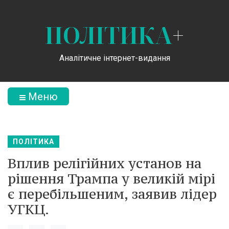
ПОЛІТИКА
+
Аналітичне інтернет-видання
Меню
ПОЛІТИКА
Вплив релігійних установ на
рішення Трампа у великій мірі
є перебільшеним, заявив лідер
УГКЦ.