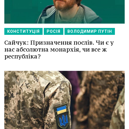
КОНСТИТУЦІЯ
РОСІЯ
ВОЛОДИМИР ПУТІН
Сайчук: Призначення послів. Чи є у
нас абсолютна монархія, чи все ж
республіка?