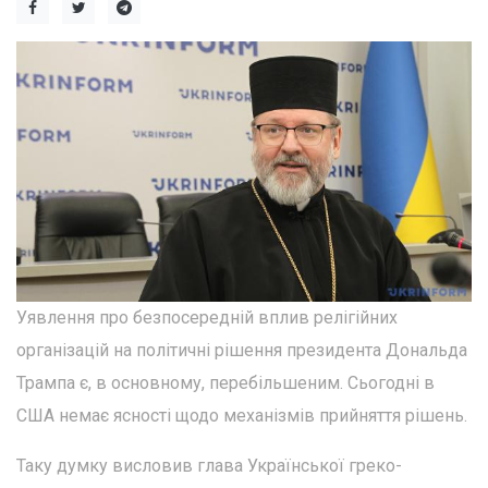
Уявлення про безпосередній вплив релігійних
організацій на політичні рішення президента Дональда
Трампа є, в основному, перебільшеним. Сьогодні в
США немає ясності щодо механізмів прийняття рішень.
Таку думку висловив глава Української греко-