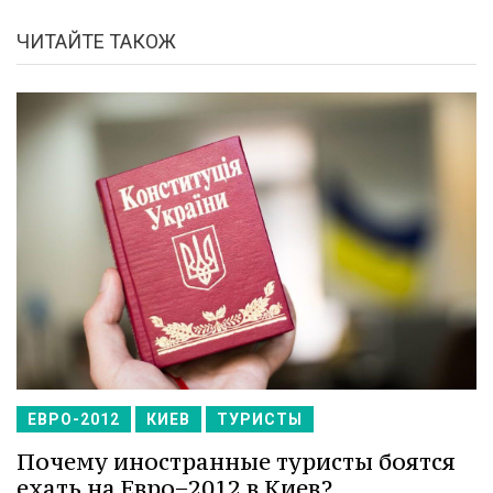
ЧИТАЙТЕ ТАКОЖ
ЕВРО-2012
КИЕВ
ТУРИСТЫ
Почему иностранные туристы боятся
ехать на Евро−2012 в Киев?