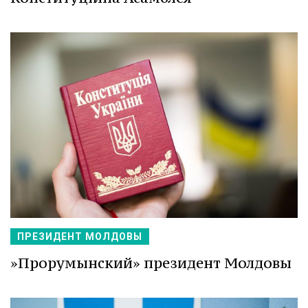
ПРЕЗИДЕНТ МОЛДОВЫ
»Прорумынский» президент Молдовы