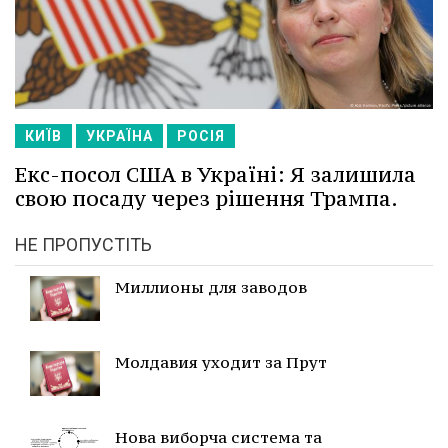
КИЇВ
УКРАЇНА
РОСІЯ
Екс-посол США в Україні: Я залишила
свою посаду через рішення Трампа.
НЕ ПРОПУСТІТЬ
Миллионы для заводов
Молдавия уходит за Прут
Нова виборча система та