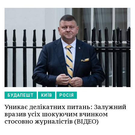
БУДАПЕШТ
КИЇВ
РОСІЯ
Уникає делікатних питань: Залужний
вразив усіх шокуючим вчинком
стосовно журналістів (ВІДЕО)