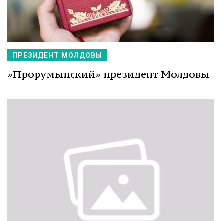
ПРЕЗИДЕНТ МОЛДОВЫ
»Прорумынский» президент Молдовы