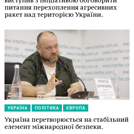
виступив з ініціативою обговорити
питання перехоплення агресивних
ракет над територією України.
УКРАЇНА
ПОЛІТИКА
ЄВРОПА
Україна перетворюється на стабільний
елемент міжнародної безпеки.