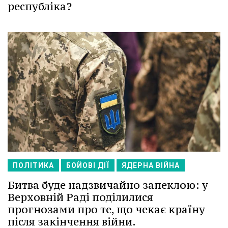
республіка?
ПОЛІТИКА
БОЙОВІ ДІЇ
ЯДЕРНА ВІЙНА
Битва буде надзвичайно запеклою: у
Верховній Раді поділилися
прогнозами про те, що чекає країну
після закінчення війни.