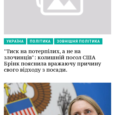
УКРАЇНА
ПОЛІТИКА
ЗОВНІШНЯ ПОЛІТИКА
"Тиск на потерпілих, а не на
злочинців": колишній посол США
Брінк пояснила вражаючу причину
свого відходу з посади.