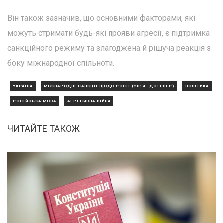
Він також зазначив, що основними факторами, які
можуть стримати будь-які прояви агресії, є підтримка
санкційного режиму та злагоджена й рішуча реакція з
боку міжнародної спільноти.
УКРАЇНА
МІЖНАРОДНІ САНКЦІЇ ЩОДО РОСІЇ (2014—ДОТЕПЕР)
ПОЛІТИКА
РОСІЙСЬКА МОВА
АГРЕСИВНА ВІЙНА
ЧИТАЙТЕ ТАКОЖ