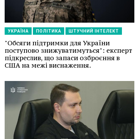
УКРАЇНА
ПОЛІТИКА
ШТУЧНИЙ ІНТЕЛЕКТ
"Обсяги підтримки для України
поступово знижуватимуться": експерт
підкреслив, що запаси озброєння в
США на межі виснаження.