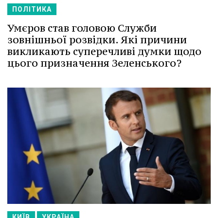
ПОЛІТИКА
Умєров став головою Служби
зовнішньої розвідки. Які причини
викликають суперечливі думки щодо
цього призначення Зеленського?
КИЇВ
УКРАЇНА