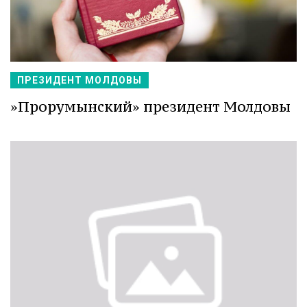
ПРЕЗИДЕНТ МОЛДОВЫ
»Прорумынский» президент Молдовы