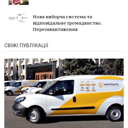
Нова виборча система та
відповідальне громадянство.
Перезавантаження
СВІЖІ ПУБЛІКАЦІЇ