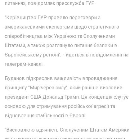
питаннях, повідомляє пресслужба ГУР.
"Керівництво ГУР провело переговори з
американськими експертами щодо стратегічного
співробітництва між Україною та Сполученими
Штатами, а також розглянуло питання безпеки в
Європейському регіоні", - йдеться в повідомленні на
телеграм-каналі.
Буданов підкреслив важливість впровадження
принципу "Мир через силу", який раніше висловив
президент США Дональд Трамп. Ця концепція слугує
основою для стримування російської агресії та
відновлення стабільності в Європі.
"Висловлюю вдячність Сполученим Штатам Америки