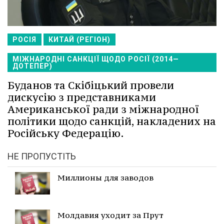
РОСІЯ
КИТАЙ (РЕГІОН)
МІЖНАРОДНІ САНКЦІЇ ЩОДО РОСІЇ (2014—
ДОТЕПЕР)
Буданов та Скібіцький провели
дискусію з представниками
Американської ради з міжнародної
політики щодо санкцій, накладених на
Російську Федерацію.
НЕ ПРОПУСТІТЬ
Миллионы для заводов
Молдавия уходит за Прут