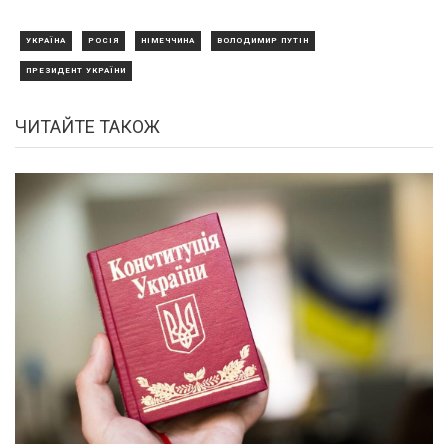
УКРАЇНА
РОСІЯ
НІМЕЧЧИНА
ВОЛОДИМИР ПУТІН
ПРЕЗИДЕНТ УКРАЇНИ
ЧИТАЙТЕ ТАКОЖ