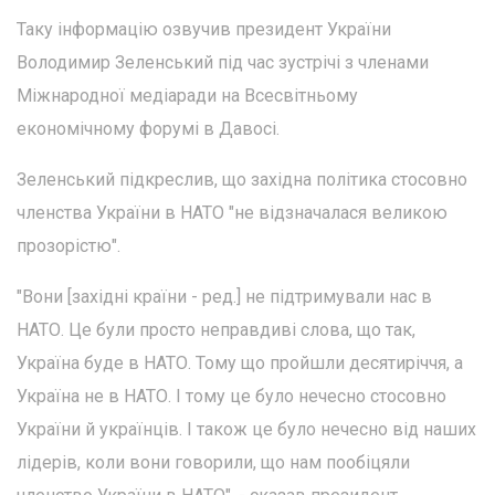
Таку інформацію озвучив президент України
Володимир Зеленський під час зустрічі з членами
Міжнародної медіаради на Всесвітньому
економічному форумі в Давосі.
Зеленський підкреслив, що західна політика стосовно
членства України в НАТО "не відзначалася великою
прозорістю".
"Вони [західні країни - ред.] не підтримували нас в
НАТО. Це були просто неправдиві слова, що так,
Україна буде в НАТО. Тому що пройшли десятиріччя, а
Україна не в НАТО. І тому це було нечесно стосовно
України й українців. І також це було нечесно від наших
лідерів, коли вони говорили, що нам пообіцяли