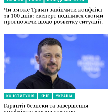
УКРАЇНА
РОСІЯ
ВОЛОДИМИР ПУТІН
Чи зможе Трамп закінчити конфлікт
за 100 днів: експерт поділився своїми
прогнозами щодо розвитку ситуації.
КОНСТИТУЦІЯ
КИЇВ
УКРАЇНА
Гарантії безпеки та завершення
конфлікту: висловлювання