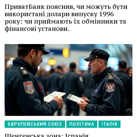
ПриватБанк пояснив, чи можуть бути
використані долари випуску 1996
року: чи приймають їх обмінники та
фінансові установи.
ЄВРОПЕЙСЬКИЙ СОЮЗ
ПОЛІТИКА
ІТАЛІЯ
Шенгенська зона: Іспанія