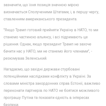
зазначити, що їхня позиція значною мірою
визначається Сполученими Штатами, і, в першу чергу,
ставленням американського президента.
"Якщо Трамп готовий прийняти Україну в НАТО, то ми
станемо частиною альянсу, і всі підримають це
рішення. Однак, якщо президент Трамп не захоче
бачити нас у НАТО, ми не станемо його членами", -
резюмував Зеленський.
Нагадаємо, що західні держави стурбовані
потенційними наслідками конфлікту в Україні. За
словами міністра закордонних справ Естонії, важливо
переконати партнерів по НАТО не боятися можливого
програшу Путіна та показати єдність в інтересах
безпеки.