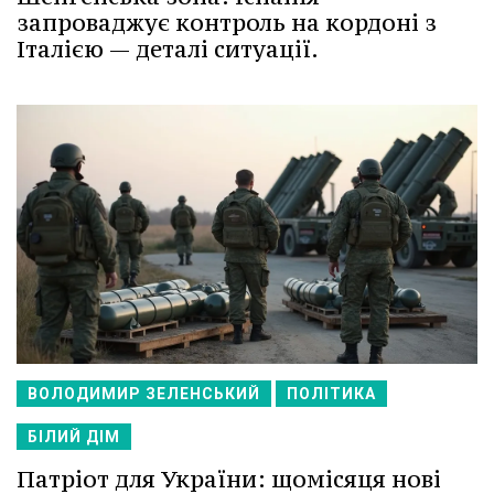
запроваджує контроль на кордоні з
Італією — деталі ситуації.
ВОЛОДИМИР ЗЕЛЕНСЬКИЙ
ПОЛІТИКА
БІЛИЙ ДІМ
Патріот для України: щомісяця нові