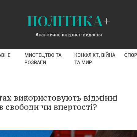
ПОЛІТИКА
+
Аналітичне інтернет-видання
АВНЕ
МИСТЕЦТВО ТА
КОНФЛІКТ, ВІЙНА
СПО
РОЗВАГИ
ТА МИР
ах використовують відмінні
в свободи чи впертості?