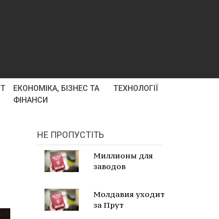
РТ
ЕКОНОМІКА, БІЗНЕС ТА
ТЕХНОЛОГІЇ
ФІНАНСИ
НЕ ПРОПУСТІТЬ
Миллионы для
заводов
Молдавия уходит
за Прут