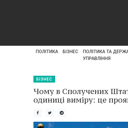
ПОЛІТИКА
БІЗНЕС
ПОЛІТИКА ТА ДЕРЖ
УПРАВЛІННЯ
БІЗНЕС
Чому в Сполучених Штат
одиниці виміру: це проя