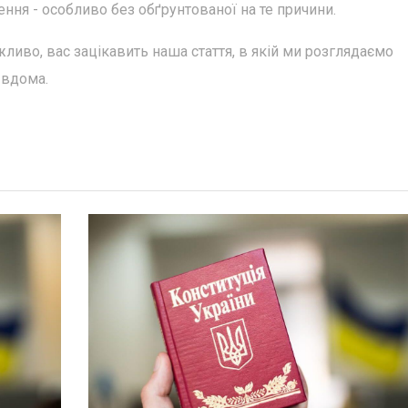
ння - особливо без обґрунтованої на те причини.
ливо, вас зацікавить наша стаття, в якій ми розглядаємо
 вдома.