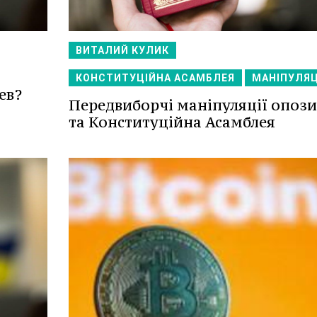
ВИТАЛИЙ КУЛИК
КОНСТИТУЦІЙНА АСАМБЛЕЯ
МАНІПУЛЯЦ
ев?
Передвиборчі маніпуляції опози
та Конституційна Асамблея